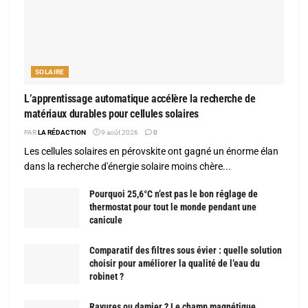
SOLAIRE
L’apprentissage automatique accélère la recherche de
matériaux durables pour cellules solaires
PAR
LA RÉDACTION
9 août 2026
0
Les cellules solaires en pérovskite ont gagné un énorme élan
dans la recherche d'énergie solaire moins chère...
Pourquoi 25,6°C n’est pas le bon réglage de
thermostat pour tout le monde pendant une
canicule
Comparatif des filtres sous évier : quelle solution
choisir pour améliorer la qualité de l’eau du
robinet ?
Rayures ou damier ? Le champ magnétique