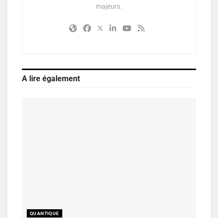
majeurs.
A lire également
QUANTIQUE