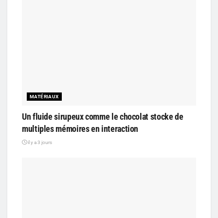
MATÉRIAUX
Un fluide sirupeux comme le chocolat stocke de
multiples mémoires en interaction
il y a 3 jours