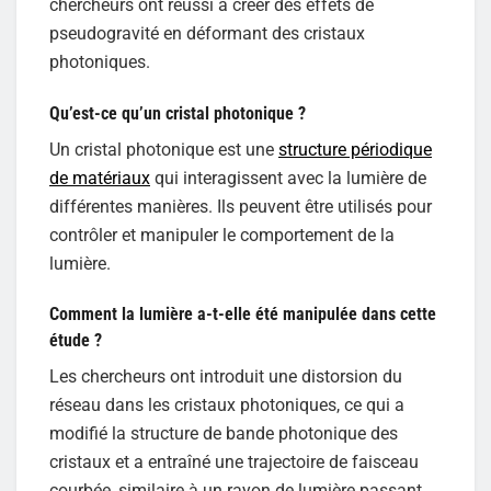
chercheurs ont réussi à créer des effets de
pseudogravité en déformant des cristaux
photoniques.
Qu’est-ce qu’un cristal photonique ?
Un cristal photonique est une
structure périodique
de matériaux
qui interagissent avec la lumière de
différentes manières. Ils peuvent être utilisés pour
contrôler et manipuler le comportement de la
lumière.
Comment la lumière a-t-elle été manipulée dans cette
étude ?
Les chercheurs ont introduit une distorsion du
réseau dans les cristaux photoniques, ce qui a
modifié la structure de bande photonique des
cristaux et a entraîné une trajectoire de faisceau
courbée, similaire à un rayon de lumière passant