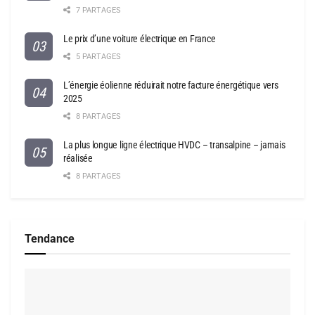
7 PARTAGES
Le prix d’une voiture électrique en France
5 PARTAGES
L’énergie éolienne réduirait notre facture énergétique vers
2025
8 PARTAGES
La plus longue ligne électrique HVDC – transalpine – jamais
réalisée
8 PARTAGES
Tendance