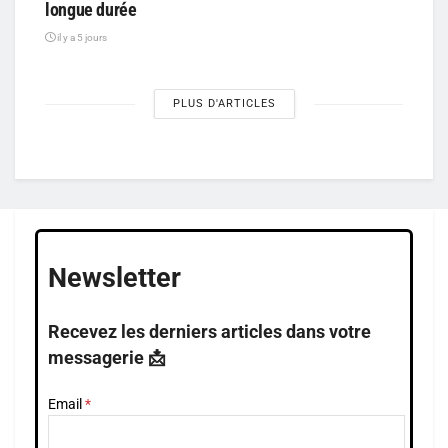
longue durée
il y a 5 jours
PLUS D'ARTICLES
Newsletter
Recevez les derniers articles dans votre
messagerie 📩
Email