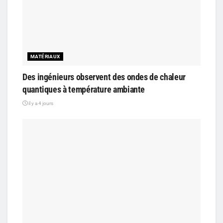
MATÉRIAUX
Des ingénieurs observent des ondes de chaleur
quantiques à température ambiante
il y a 4 jours