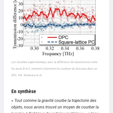
Les résultats expérimentaux, avec la différence de transmission entre
les ports B et C, montrent clairement la courbure du faisceau dans un
DPC.
©K. Kitamura et.al.
En synthèse
«
Tout comme la gravité courbe la trajectoire des
objets, nous avons trouvé un moyen de courber la