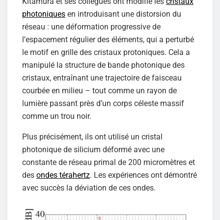
Kitamura et ses collègues ont modifié les
cristaux
photoniques
en introduisant une distorsion du
réseau : une déformation progressive de
l’espacement régulier des éléments, qui a perturbé
le motif en grille des cristaux protoniques. Cela a
manipulé la structure de bande photonique des
cristaux, entraînant une trajectoire de faisceau
courbée en milieu – tout comme un rayon de
lumière passant près d’un corps céleste massif
comme un trou noir.
Plus précisément, ils ont utilisé un cristal
photonique de silicium déformé avec une
constante de réseau primal de 200 micromètres et
des
ondes térahertz
. Les expériences ont démontré
avec succès la déviation de ces ondes.