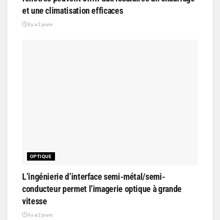
et une climatisation efficaces
il y a 2 jours
OPTIQUE
L’ingénierie d’interface semi-métal/semi-
conducteur permet l’imagerie optique à grande
vitesse
il y a 2 jours