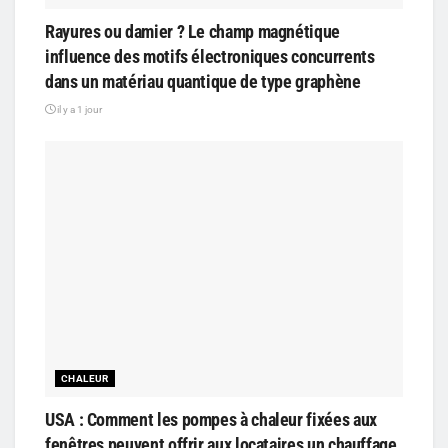
Rayures ou damier ? Le champ magnétique
influence des motifs électroniques concurrents
dans un matériau quantique de type graphène
il y a 1 jour
CHALEUR
USA : Comment les pompes à chaleur fixées aux
fenêtres peuvent offrir aux locataires un chauffage