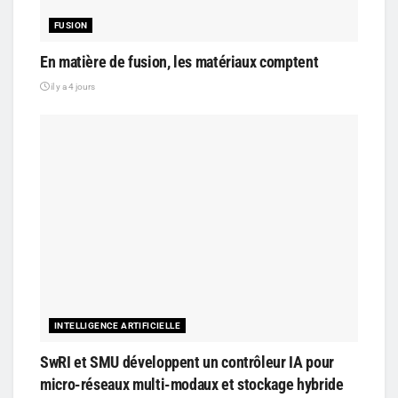
FUSION
En matière de fusion, les matériaux comptent
il y a 4 jours
INTELLIGENCE ARTIFICIELLE
SwRI et SMU développent un contrôleur IA pour
micro-réseaux multi-modaux et stockage hybride