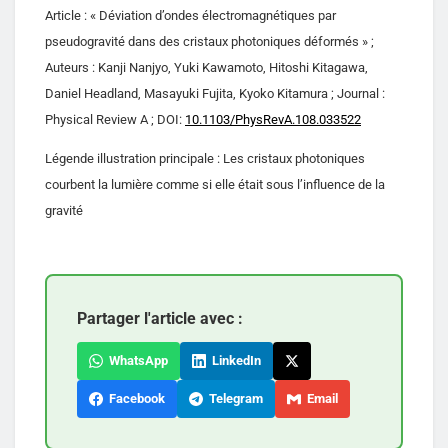
Article : « Déviation d’ondes électromagnétiques par
pseudogravité dans des cristaux photoniques déformés » ;
Auteurs : Kanji Nanjyo, Yuki Kawamoto, Hitoshi Kitagawa,
Daniel Headland, Masayuki Fujita, Kyoko Kitamura ; Journal :
Physical Review A ; DOI:
10.1103/PhysRevA.108.033522
Légende illustration principale : Les cristaux photoniques
courbent la lumière comme si elle était sous l’influence de la
gravité
Partager l'article avec :
WhatsApp
LinkedIn
Facebook
Telegram
Email