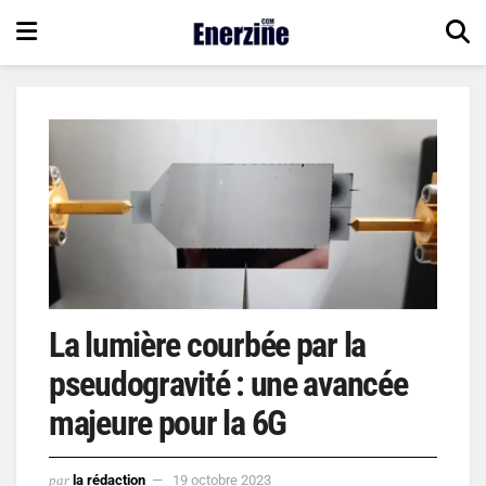
La lumière courbée par la
pseudogravité : une avancée
majeure pour la 6G
par
la rédaction
19 octobre 2023