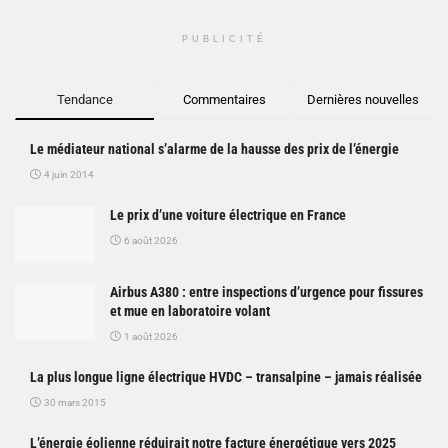
PUBLICITÉ
Tendance
Commentaires
Dernières nouvelles
Le médiateur national s’alarme de la hausse des prix de l’énergie
4 juin 2014
Le prix d’une voiture électrique en France
6 août 2026
Airbus A380 : entre inspections d’urgence pour fissures
et mue en laboratoire volant
1 août 2026
La plus longue ligne électrique HVDC – transalpine – jamais réalisée
30 mars 2015
L’énergie éolienne réduirait notre facture énergétique vers 2025