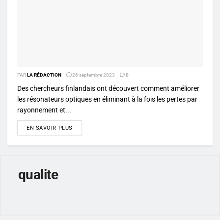
PAR
LA RÉDACTION
26 septembre 2023
0
Des chercheurs finlandais ont découvert comment améliorer
les résonateurs optiques en éliminant à la fois les pertes par
rayonnement et...
DETAILS
EN SAVOIR PLUS
qualite