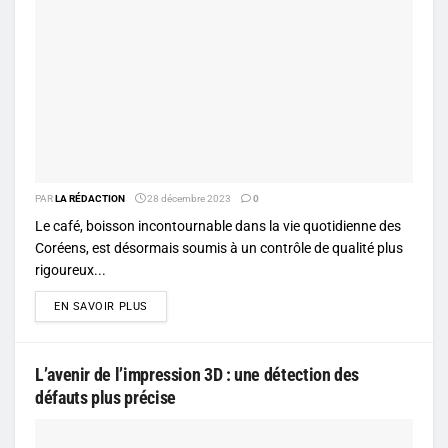
PAR
LA RÉDACTION
28 décembre 2023
0
Le café, boisson incontournable dans la vie quotidienne des
Coréens, est désormais soumis à un contrôle de qualité plus
rigoureux...
DETAILS
EN SAVOIR PLUS
L’avenir de l’impression 3D : une détection des
défauts plus précise