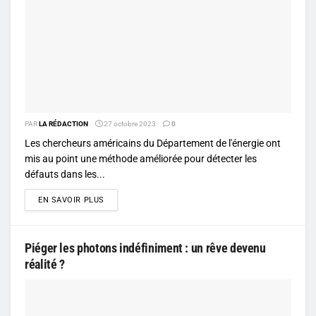
PAR
LA RÉDACTION
27 octobre 2023
0
Les chercheurs américains du Département de l'énergie ont
mis au point une méthode améliorée pour détecter les
défauts dans les...
DETAILS
EN SAVOIR PLUS
Piéger les photons indéfiniment : un rêve devenu
réalité ?