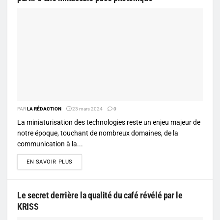
PAR
LA RÉDACTION
23 mars 2024
0
La miniaturisation des technologies reste un enjeu majeur de
notre époque, touchant de nombreux domaines, de la
communication à la...
DETAILS
EN SAVOIR PLUS
Le secret derrière la qualité du café révélé par le
KRISS