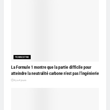
TERRESTRE
La Formule 1 montre que la partie difficile pour
atteindre la neutralité carbone n’est pas l’ingénierie
il y a 4 jours