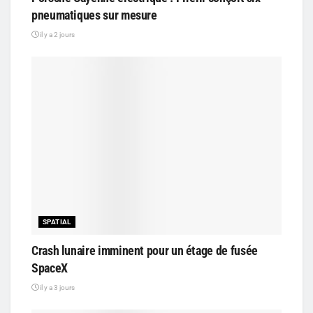
pneumatiques sur mesure
il y a 2 jours
SPATIAL
Crash lunaire imminent pour un étage de fusée
SpaceX
il y a 3 jours