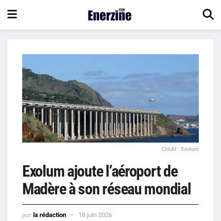
Crédit : Exolum
Exolum ajoute l’aéroport de
Madère à son réseau mondial
par
la rédaction
18 juin 2026