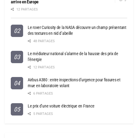
arrive en Europe
12 PARTAGES
Le rover Curiosity de la NASA découvre un champ présentant
des textures en nid d’abeille
48 PARTAGES
Le médiateur national s’alarme de la hausse des prix de
l’énergie
12 PARTAGES
Airbus A380 : entre inspections d’urgence pour fissures et
mue en laboratoire volant
6 PARTAGES
Le prix d’une voiture électrique en France
5 PARTAGES