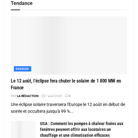
Tendance
ENERGIE
Le 12 août, l’éclipse fera chuter le solaire de 1 800 MW en
France
PAR
LA RÉDACTION
7 août 2026
0
Une éclipse solaire traversera l'Europe le 12 août en début de
soirée et occultera jusqu'à 99 %...
USA : Comment les pompes à chaleur fixées aux
fenêtres peuvent offrir aux locataires un
chauffage et une climatisation efficaces