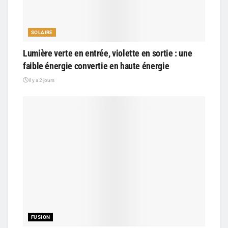
SOLAIRE
Lumière verte en entrée, violette en sortie : une
faible énergie convertie en haute énergie
il y a 2 jours
FUSION