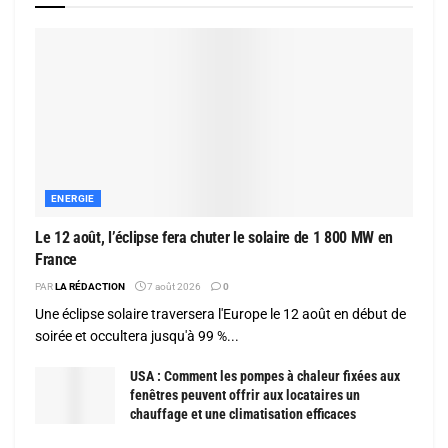
ENERGIE
Le 12 août, l’éclipse fera chuter le solaire de 1 800 MW en
France
PAR
LA RÉDACTION
7 août 2026
0
Une éclipse solaire traversera l'Europe le 12 août en début de
soirée et occultera jusqu'à 99 %...
USA : Comment les pompes à chaleur fixées aux
fenêtres peuvent offrir aux locataires un
chauffage et une climatisation efficaces