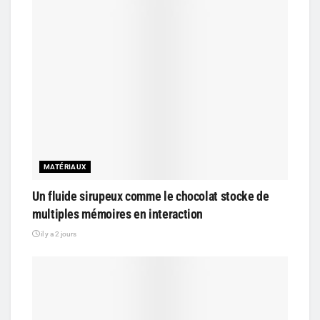
MATÉRIAUX
Un fluide sirupeux comme le chocolat stocke de
multiples mémoires en interaction
il y a 2 jours