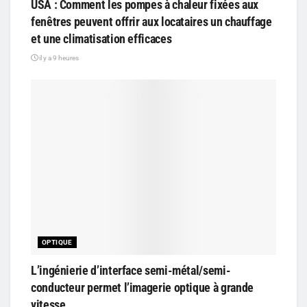
USA : Comment les pompes à chaleur fixées aux
fenêtres peuvent offrir aux locataires un chauffage
et une climatisation efficaces
il y a 9 heures
OPTIQUE
L’ingénierie d’interface semi-métal/semi-
conducteur permet l’imagerie optique à grande
vitesse