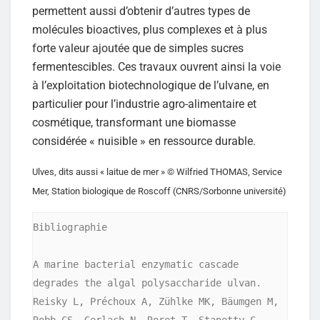
permettent aussi d’obtenir d’autres types de
molécules bioactives, plus complexes et à plus
forte valeur ajoutée que de simples sucres
fermentescibles. Ces travaux ouvrent ainsi la voie
à l’exploitation biotechnologique de l’ulvane, en
particulier pour l’industrie agro-alimentaire et
cosmétique, transformant une biomasse
considérée « nuisible » en ressource durable.
Ulves, dits aussi « laitue de mer » © Wilfried THOMAS, Service
Mer, Station biologique de Roscoff (CNRS/Sorbonne université)
Bibliographie

A marine bacterial enzymatic cascade 
degrades the algal polysaccharide ulvan. 
Reisky L, Préchoux A, Zühlke MK, Bäumgen M, 