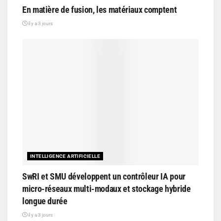
En matière de fusion, les matériaux comptent
il y a 3 jours
INTELLIGENCE ARTIFICIELLE
SwRI et SMU développent un contrôleur IA pour
micro-réseaux multi-modaux et stockage hybride
longue durée
il y a 3 jours