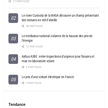
12 PARTAGES
Le rover Curiosity de la NASA découvre un champ présentant
des textures en nid d’abeille
48 PARTAGES
Le médiateur national s’alarme de la hausse des prix de
l’énergie
12 PARTAGES
Airbus A380 : entre inspections d’urgence pour fissures et
mue en laboratoire volant
6 PARTAGES
Le prix d’une voiture électrique en France
4 PARTAGES
Tendance