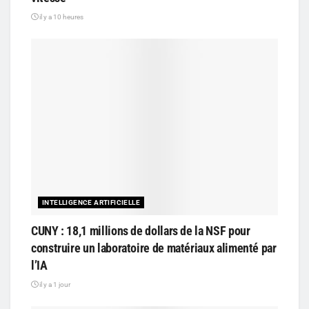
il y a 10 heures
INTELLIGENCE ARTIFICIELLE
CUNY : 18,1 millions de dollars de la NSF pour
construire un laboratoire de matériaux alimenté par
l’IA
il y a 1 jour