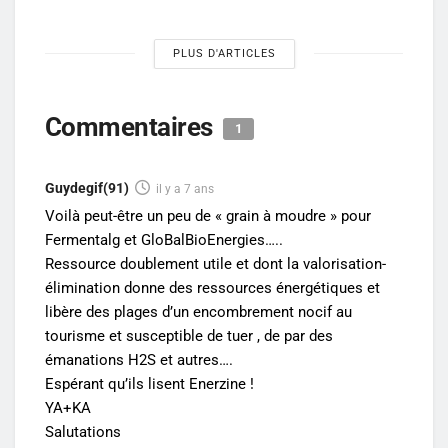
PLUS D'ARTICLES
Commentaires
1
Guydegif(91)
il y a 7 ans
Voilà peut-être un peu de « grain à moudre » pour
Fermentalg et GloBalBioEnergies…..
Ressource doublement utile et dont la valorisation-
élimination donne des ressources énergétiques et
libère des plages d’un encombrement nocif au
tourisme et susceptible de tuer , de par des
émanations H2S et autres….
Espérant qu’ils lisent Enerzine !
YA+KA
Salutations