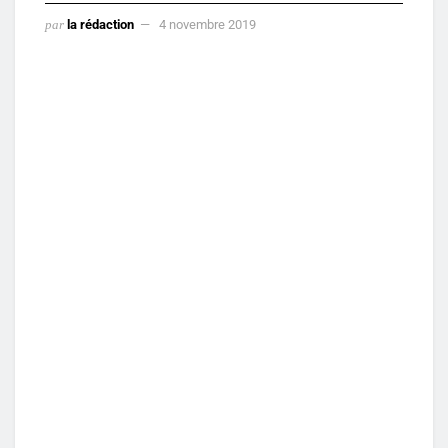
par
la rédaction
4 novembre 2019