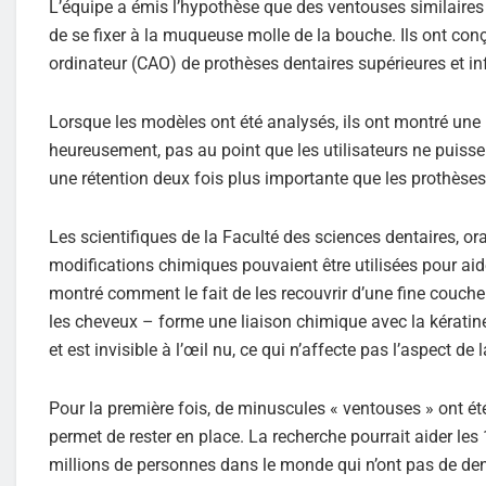
L’équipe a émis l’hypothèse que des ventouses similaires p
de se fixer à la muqueuse molle de la bouche. Ils ont co
ordinateur (CAO) de prothèses dentaires supérieures et inf
Lorsque les modèles ont été analysés, ils ont montré une
heureusement, pas au point que les utilisateurs ne puiss
une rétention deux fois plus importante que les prothèse
Les scientifiques de la Faculté des sciences dentaires, or
modifications chimiques pouvaient être utilisées pour aid
montré comment le fait de les recouvrir d’une fine couche
les cheveux – forme une liaison chimique avec la kératine
et est invisible à l’œil nu, ce qui n’affecte pas l’aspect de 
Pour la première fois, de minuscules « ventouses » ont é
permet de rester en place. La recherche pourrait aider les 
millions de personnes dans le monde qui n’ont pas de den