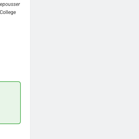
 repousser
 College