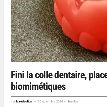
Fini la colle dentaire, pl
biomimétiques
par
la rédaction
30 novembre 2024
en
Insolite