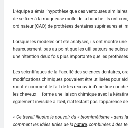
L’équipe a émis l’hypothèse que des ventouses similaires p
de se fixer à la muqueuse molle de la bouche. Ils ont co
ordinateur (CAO) de prothèses dentaires supérieures et inf
Lorsque les modèles ont été analysés, ils ont montré une
heureusement, pas au point que les utilisateurs ne puiss
une rétention deux fois plus importante que les prothèse
Les scientifiques de la Faculté des sciences dentaires, or
modifications chimiques pouvaient être utilisées pour aid
montré comment le fait de les recouvrir d’une fine couche
les cheveux – forme une liaison chimique avec la kératine
également invisible à l’œil, n’affectant pas l’apparence de
«
Ce travail illustre le pouvoir du « biomimétisme » dans l
comment les idées tirées de la
nature
, combinées à des te