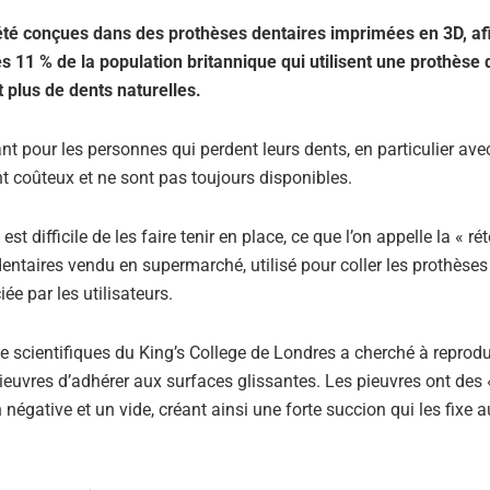
 été conçues dans des prothèses dentaires imprimées en 3D, afi
es 11 % de la population britannique qui utilisent une prothèse 
 plus de dents naturelles.
nt pour les personnes qui perdent leurs dents, en particulier avec
nt coûteux et ne sont pas toujours disponibles.
 difficile de les faire tenir en place, ce que l’on appelle la « rét
entaires vendu en supermarché, utilisé pour coller les prothèses
ée par les utilisateurs.
 de scientifiques du King’s College de Londres a cherché à reprodu
ieuvres d’adhérer aux surfaces glissantes. Les pieuvres ont des 
négative et un vide, créant ainsi une forte succion qui les fixe 