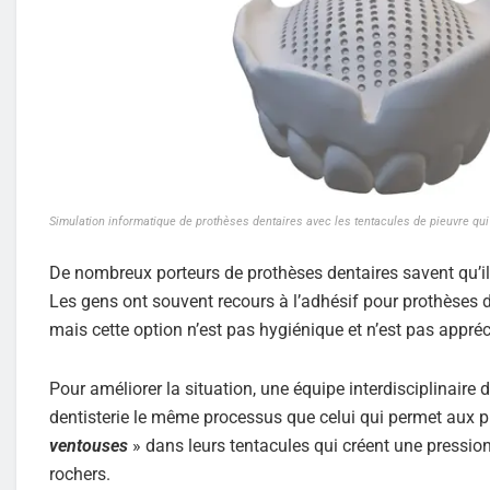
Simulation informatique de prothèses dentaires avec les tentacules de pieuvre qui
De nombreux porteurs de prothèses dentaires savent qu’il est
Les gens ont souvent recours à l’adhésif pour prothèses d
mais cette option n’est pas hygiénique et n’est pas appréci
Pour améliorer la situation, une équipe interdisciplinaire
dentisterie le même processus que celui qui permet aux p
ventouses
» dans leurs tentacules qui créent une pression 
rochers.