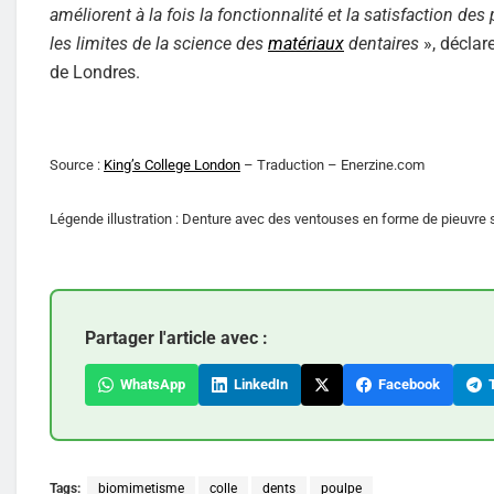
améliorent à la fois la fonctionnalité et la satisfaction de
les limites de la science des
matériaux
dentaires
», déclar
de Londres.
Source :
King’s College London
– Traduction – Enerzine.com
Légende illustration : Denture avec des ventouses en forme de pieuvre s
Partager l'article avec :
WhatsApp
LinkedIn
Facebook
T
Tags:
biomimetisme
colle
dents
poulpe