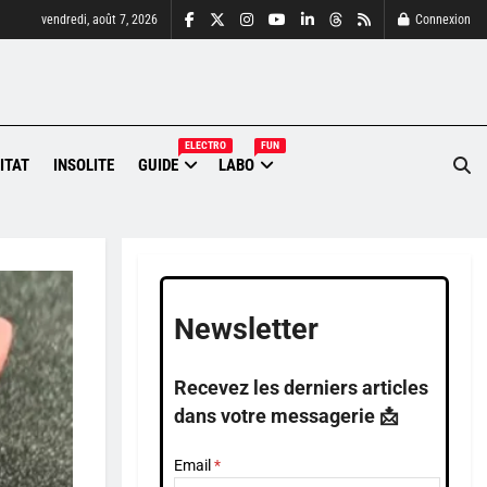
vendredi, août 7, 2026
Connexion
ELECTRO
FUN
ITAT
INSOLITE
GUIDE
LABO
Newsletter
Recevez les derniers articles
dans votre messagerie 📩
Email