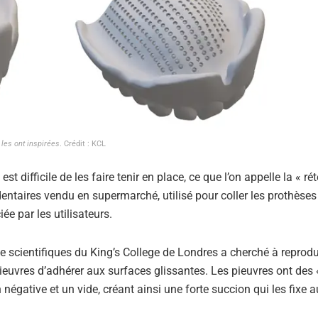
 les ont inspirées
. Crédit : KCL
 difficile de les faire tenir en place, ce que l’on appelle la « rét
entaires vendu en supermarché, utilisé pour coller les prothèses
ée par les utilisateurs.
 de scientifiques du King’s College de Londres a cherché à reprodu
ieuvres d’adhérer aux surfaces glissantes. Les pieuvres ont des 
négative et un vide, créant ainsi une forte succion qui les fixe 