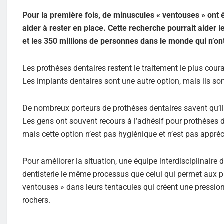
Pour la première fois, de minuscules « ventouses » ont
aider à rester en place. Cette recherche pourrait aider l
et les 350 millions de personnes dans le monde qui n’ont
Les prothèses dentaires restent le traitement le plus coura
Les implants dentaires sont une autre option, mais ils so
De nombreux porteurs de prothèses dentaires savent qu’il est
Les gens ont souvent recours à l’adhésif pour prothèses d
mais cette option n’est pas hygiénique et n’est pas appréci
Pour améliorer la situation, une équipe interdisciplinaire
dentisterie le même processus que celui qui permet aux p
ventouses » dans leurs tentacules qui créent une pression 
rochers.