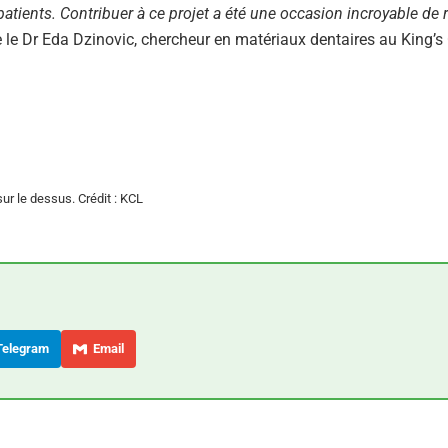
s patients. Contribuer à ce projet a été une occasion incroyable de
e le Dr Eda Dzinovic, chercheur en matériaux dentaires au King’s
ur le dessus. Crédit : KCL
elegram
Email