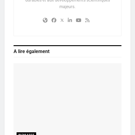
majeurs.
A lire également
BIOMASSE