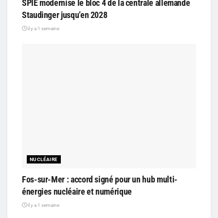
SPIE modernise le bloc 4 de la centrale allemande
Staudinger jusqu’en 2028
il y a 1 semaine
NUCLÉAIRE
Fos-sur-Mer : accord signé pour un hub multi-
énergies nucléaire et numérique
il y a 1 semaine