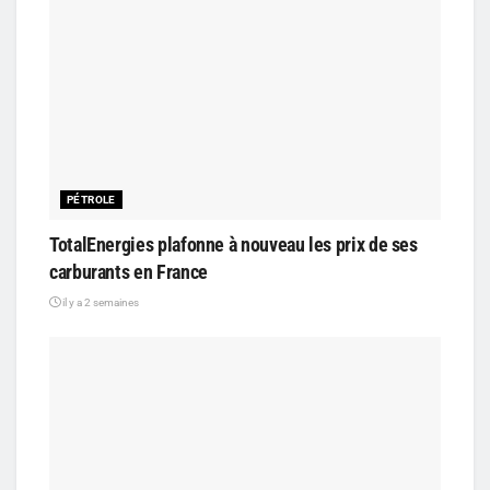
PÉTROLE
TotalEnergies plafonne à nouveau les prix de ses
carburants en France
il y a 2 semaines