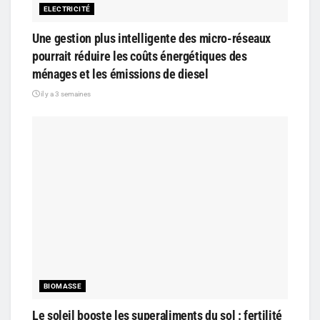
ELECTRICITÉ
Une gestion plus intelligente des micro-réseaux
pourrait réduire les coûts énergétiques des
ménages et les émissions de diesel
il y a 3 semaines
BIOMASSE
Le soleil booste les superaliments du sol : fertilité