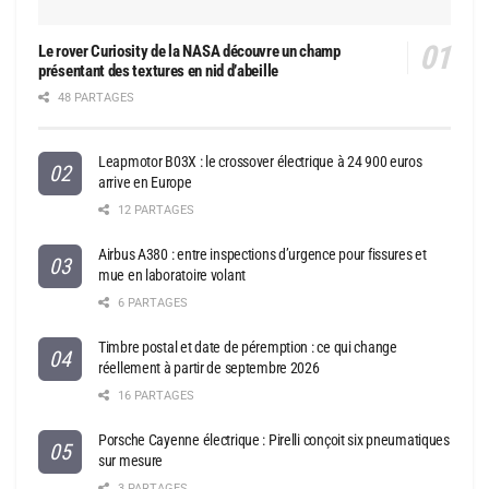
Le rover Curiosity de la NASA découvre un champ
présentant des textures en nid d’abeille
48 PARTAGES
Leapmotor B03X : le crossover électrique à 24 900 euros
arrive en Europe
12 PARTAGES
Airbus A380 : entre inspections d’urgence pour fissures et
mue en laboratoire volant
6 PARTAGES
Timbre postal et date de péremption : ce qui change
réellement à partir de septembre 2026
16 PARTAGES
Porsche Cayenne électrique : Pirelli conçoit six pneumatiques
sur mesure
3 PARTAGES