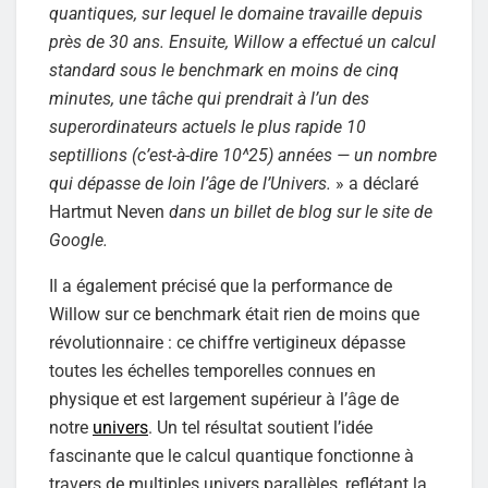
quantiques, sur lequel le domaine travaille depuis
près de 30 ans. Ensuite, Willow a effectué un calcul
standard sous le benchmark en moins de cinq
minutes, une tâche qui prendrait à l’un des
superordinateurs actuels le plus rapide 10
septillions (c’est-à-dire 10^25) années — un nombre
qui dépasse de loin l’âge de l’Univers.
» a déclaré
Hartmut Neven
dans un billet de blog sur le site de
Google.
Il a également précisé que la performance de
Willow sur ce benchmark était rien de moins que
révolutionnaire : ce chiffre vertigineux dépasse
toutes les échelles temporelles connues en
physique et est largement supérieur à l’âge de
notre
univers
. Un tel résultat soutient l’idée
fascinante que le calcul quantique fonctionne à
travers de multiples univers parallèles, reflétant la