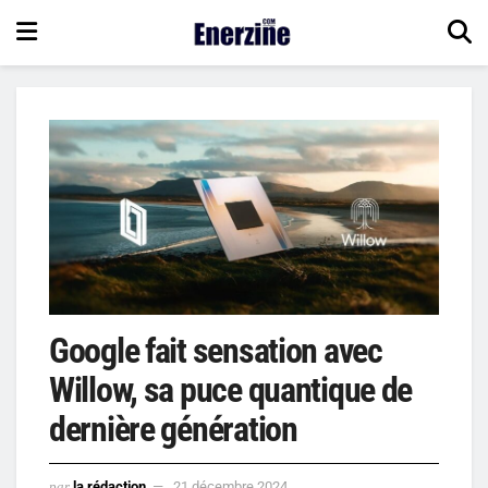
Google fait sensation avec
Willow, sa puce quantique de
dernière génération
par
la rédaction
21 décembre 2024