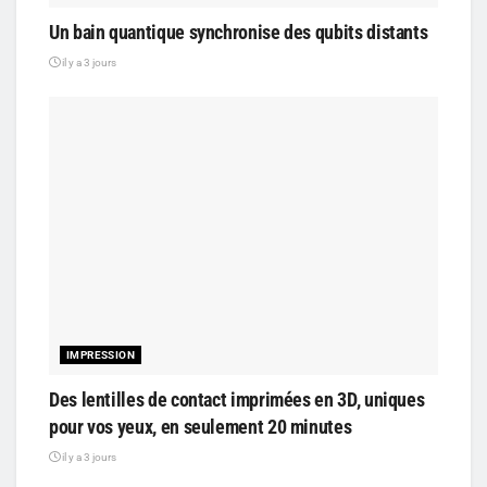
Un bain quantique synchronise des qubits distants
il y a 3 jours
IMPRESSION
Des lentilles de contact imprimées en 3D, uniques
pour vos yeux, en seulement 20 minutes
il y a 3 jours