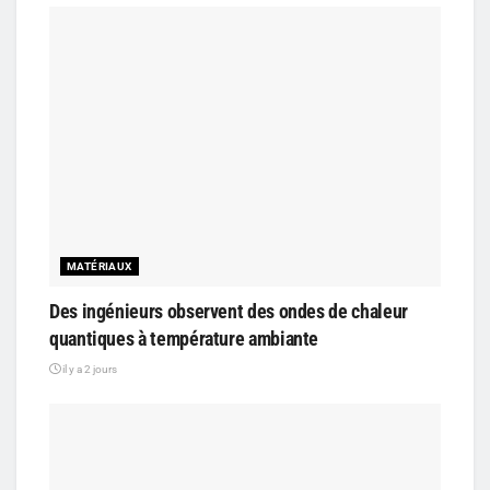
MATÉRIAUX
Des ingénieurs observent des ondes de chaleur
quantiques à température ambiante
il y a 2 jours