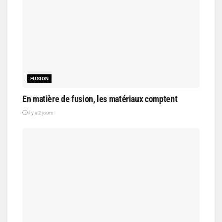
FUSION
En matière de fusion, les matériaux comptent
il y a 2 jours