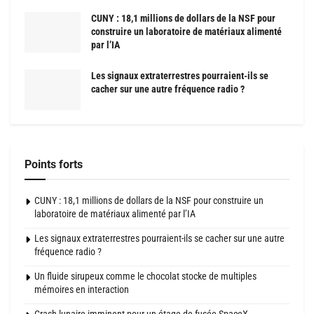
CUNY : 18,1 millions de dollars de la NSF pour
construire un laboratoire de matériaux alimenté
par l’IA
Les signaux extraterrestres pourraient-ils se
cacher sur une autre fréquence radio ?
Points forts
CUNY : 18,1 millions de dollars de la NSF pour construire un
laboratoire de matériaux alimenté par l’IA
Les signaux extraterrestres pourraient-ils se cacher sur une autre
fréquence radio ?
Un fluide sirupeux comme le chocolat stocke de multiples
mémoires en interaction
Crash lunaire imminent pour un étage de fusée SpaceX