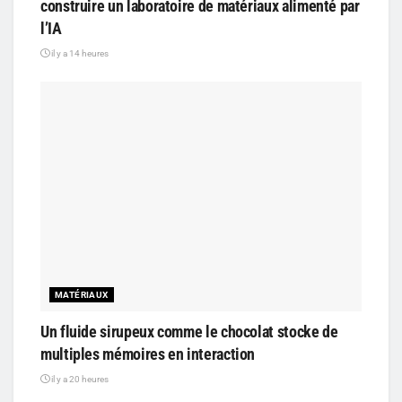
construire un laboratoire de matériaux alimenté par
l’IA
il y a 14 heures
MATÉRIAUX
Un fluide sirupeux comme le chocolat stocke de
multiples mémoires en interaction
il y a 20 heures