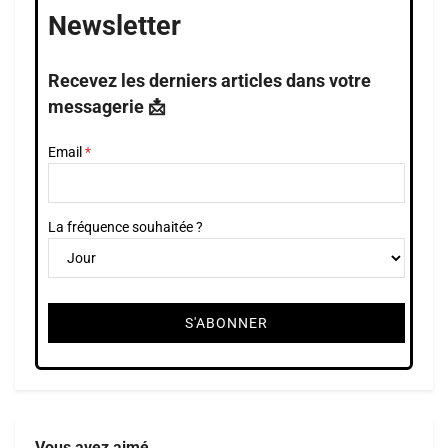
Newsletter
Recevez les derniers articles dans votre
messagerie 📩
Email
La fréquence souhaitée ?
Vous avez aimé