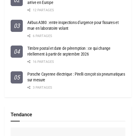
arrive en Europe
12 PARTAGES
Airbus A380 : entre inspections d’urgence pour fissures et
mue en laboratoire volant
6 PARTAGES
Timbre postal et date de péremption : ce qui change
réellement à partir de septembre 2026
16 PARTAGES
Porsche Cayenne électrique : Pirelli conçoit six pneumatiques
sur mesure
3 PARTAGES
Tendance