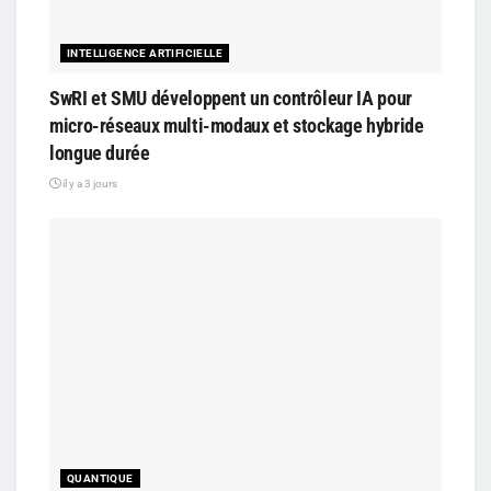
INTELLIGENCE ARTIFICIELLE
SwRI et SMU développent un contrôleur IA pour
micro-réseaux multi-modaux et stockage hybride
longue durée
il y a 3 jours
QUANTIQUE