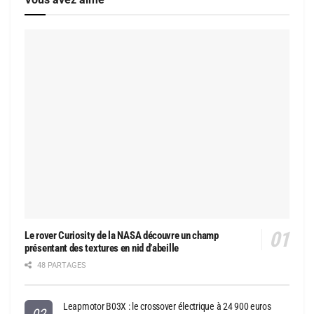
Le rover Curiosity de la NASA découvre un champ
présentant des textures en nid d’abeille
48 PARTAGES
Leapmotor B03X : le crossover électrique à 24 900 euros