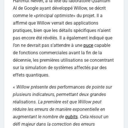
Hartmut Neven, à la tête du laboratoire Quantum
AI de Google ayant développé Willow, se décrit
comme le «
principal optimiste
» du projet. Il a
affirmé que Willow verrait des applications
pratiques, bien que les détails spécifiques n’aient
pas encore été révélés. Il a également indiqué que
l’on ne devrait pas s’attendre à une
puce
capable
de fonctions commerciales avant la fin de la
décennie, les premières utilisations se concentrant
sur la simulation de systèmes affectés par des
effets quantiques.
«
Willow présente des performances de pointe sur
plusieurs indicateurs, permettant deux grandes
réalisations. La première est que Willow peut
réduire les erreurs de manière exponentielle en
augmentant le nombre de
qubits
. Cela résout un
défi majeur dans la correction des erreurs