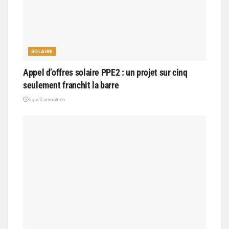
SOLAIRE
Appel d’offres solaire PPE2 : un projet sur cinq
seulement franchit la barre
il y a 2 semaines