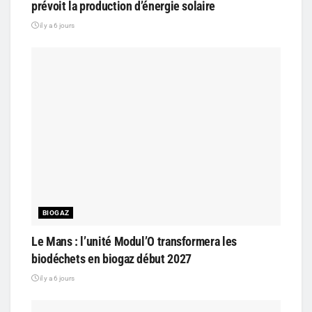
prévoit la production d’énergie solaire
il y a 6 jours
BIOGAZ
Le Mans : l’unité Modul’O transformera les
biodéchets en biogaz début 2027
il y a 6 jours