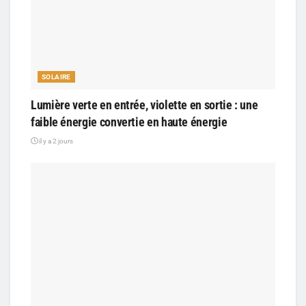
SOLAIRE
Lumière verte en entrée, violette en sortie : une
faible énergie convertie en haute énergie
il y a 2 jours