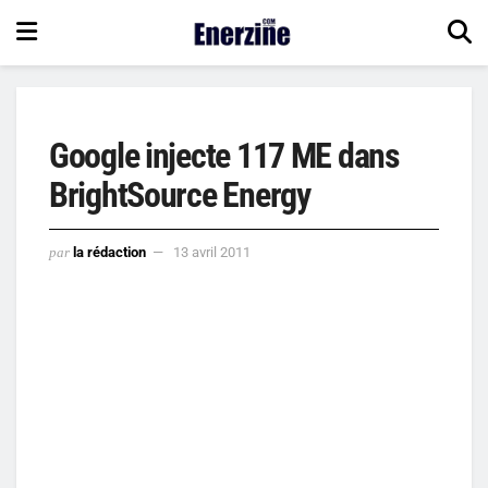
Google injecte 117 ME dans
BrightSource Energy
par
la rédaction
13 avril 2011