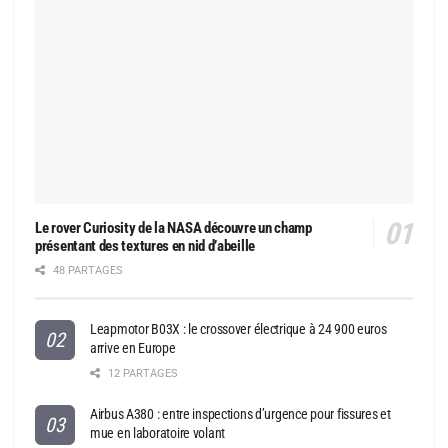
Le rover Curiosity de la NASA découvre un champ
présentant des textures en nid d’abeille
48 PARTAGES
Leapmotor B03X : le crossover électrique à 24 900 euros
arrive en Europe
12 PARTAGES
Airbus A380 : entre inspections d’urgence pour fissures et
mue en laboratoire volant