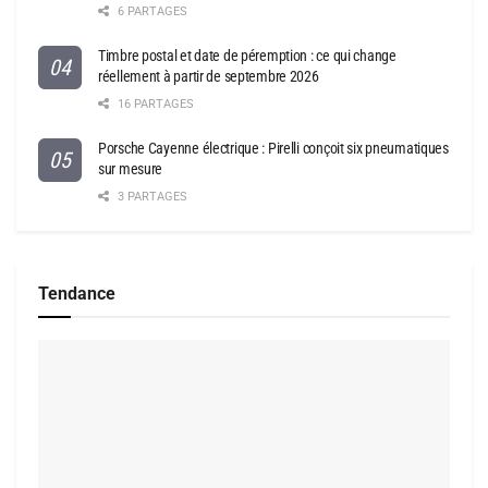
6 PARTAGES
Timbre postal et date de péremption : ce qui change
réellement à partir de septembre 2026
16 PARTAGES
Porsche Cayenne électrique : Pirelli conçoit six pneumatiques
sur mesure
3 PARTAGES
Tendance