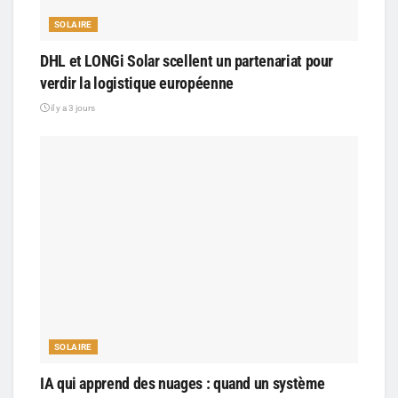
SOLAIRE
DHL et LONGi Solar scellent un partenariat pour
verdir la logistique européenne
il y a 3 jours
SOLAIRE
IA qui apprend des nuages : quand un système