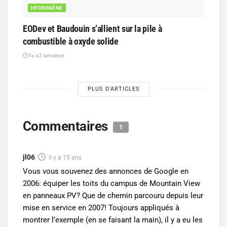
HYDROGÈNE
EODev et Baudouin s’allient sur la pile à
combustible à oxyde solide
il y a 2 semaines
PLUS D'ARTICLES
Commentaires
1
jl06
il y a 15 ans
Vous vous souvenez des annonces de Google en
2006: équiper les toits du campus de Mountain View
en panneaux PV? Que de chemin parcouru depuis leur
mise en service en 2007! Toujours appliqués à
montrer l’exemple (en se faisant la main), il y a eu les