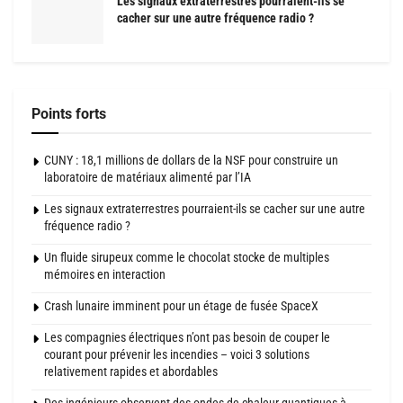
Les signaux extraterrestres pourraient-ils se
cacher sur une autre fréquence radio ?
Points forts
CUNY : 18,1 millions de dollars de la NSF pour construire un
laboratoire de matériaux alimenté par l’IA
Les signaux extraterrestres pourraient-ils se cacher sur une autre
fréquence radio ?
Un fluide sirupeux comme le chocolat stocke de multiples
mémoires en interaction
Crash lunaire imminent pour un étage de fusée SpaceX
Les compagnies électriques n’ont pas besoin de couper le
courant pour prévenir les incendies – voici 3 solutions
relativement rapides et abordables
Des ingénieurs observent des ondes de chaleur quantiques à