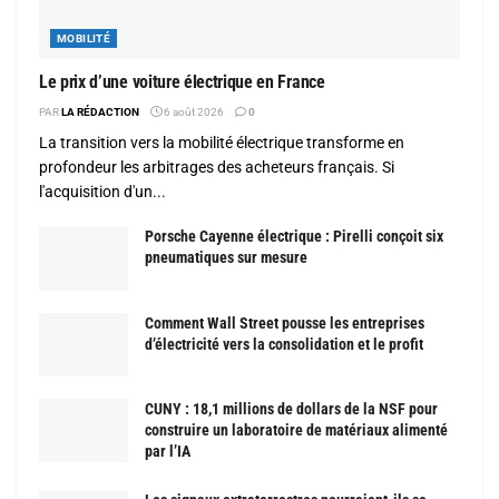
MOBILITÉ
Le prix d’une voiture électrique en France
PAR
LA RÉDACTION
6 août 2026
0
La transition vers la mobilité électrique transforme en
profondeur les arbitrages des acheteurs français. Si
l'acquisition d'un...
Porsche Cayenne électrique : Pirelli conçoit six
pneumatiques sur mesure
Comment Wall Street pousse les entreprises
d’électricité vers la consolidation et le profit
CUNY : 18,1 millions de dollars de la NSF pour
construire un laboratoire de matériaux alimenté
par l’IA