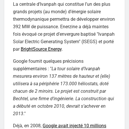
La centrale d’Ivanpah qui constitue l’un des plus
grands projets (au monde) d’énergie solaire
thermodynanique permettra de développer environ
392 MW de puissance. Enerzine a déjà maintes
fois évoqué ce projet d’envergure baptisé "Ivanpah
Solar Electric Generating System" (ISEGS) et porté
par
BrightSource Energy
.
Google fournit quelques précisions
supplémentaires : "
La tour solaire d’Ivanpah
mesurera environ 137 mètres de hauteur et (elle)
utilisera à sa périphérie 173.000 héliostats, doté
chacun de 2 miroirs. Le projet est construit par
Bechtel, une firme d’ingénierie. La construction qui
a débuté en octobre 2010, devrait s’achever en
2013
."
Déjà, en 2008,
Google avait injecté 10 millions