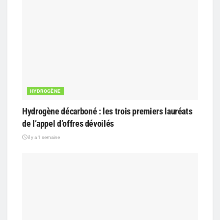
HYDROGÈNE
Hydrogène décarboné : les trois premiers lauréats
de l’appel d’offres dévoilés
il y a 1 semaine