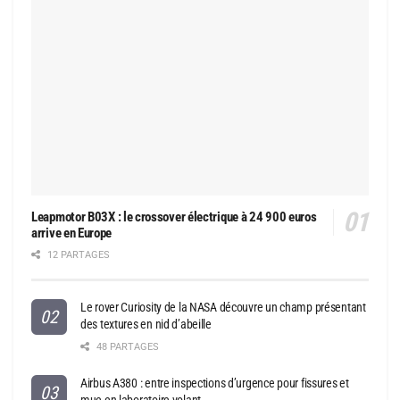
Leapmotor B03X : le crossover électrique à 24 900 euros
arrive en Europe
12 PARTAGES
Le rover Curiosity de la NASA découvre un champ présentant
des textures en nid d’abeille
48 PARTAGES
Airbus A380 : entre inspections d’urgence pour fissures et
mue en laboratoire volant