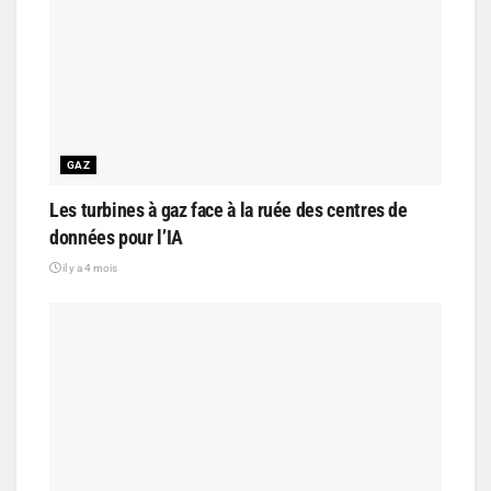
GAZ
Les turbines à gaz face à la ruée des centres de
données pour l’IA
il y a 4 mois