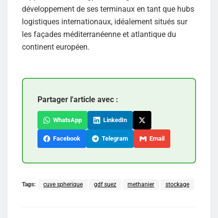
développement de ses terminaux en tant que hubs
logistiques internationaux, idéalement situés sur
les façades méditerranéenne et atlantique du
continent européen.
Partager l'article avec :
WhatsApp
LinkedIn
Facebook
Telegram
Email
Tags:
cuve spherique
gdf suez
methanier
stockage