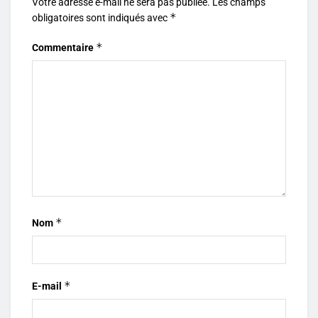
Votre adresse e-mail ne sera pas publiée.
Les champs
*
obligatoires sont indiqués avec
*
Commentaire
*
Nom
*
E-mail