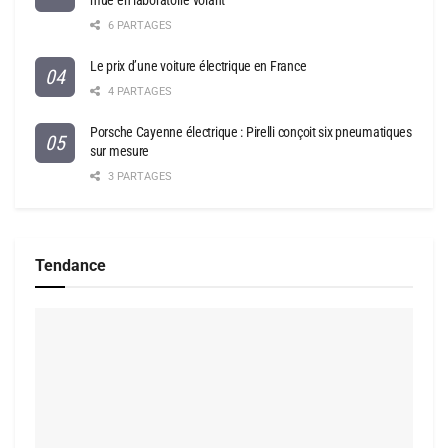
6 PARTAGES
Le prix d’une voiture électrique en France
4 PARTAGES
Porsche Cayenne électrique : Pirelli conçoit six pneumatiques
sur mesure
3 PARTAGES
Tendance