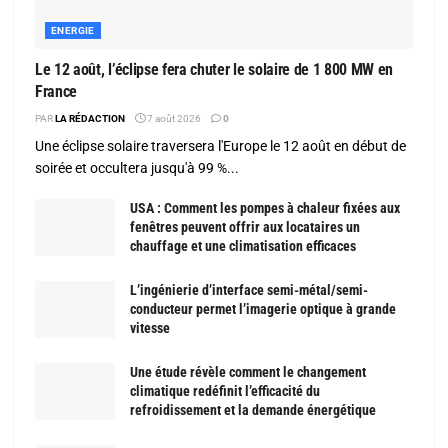
ENERGIE
Le 12 août, l’éclipse fera chuter le solaire de 1 800 MW en
France
PAR
LA RÉDACTION
7 août 2026
0
Une éclipse solaire traversera l'Europe le 12 août en début de
soirée et occultera jusqu'à 99 %...
USA : Comment les pompes à chaleur fixées aux
fenêtres peuvent offrir aux locataires un
chauffage et une climatisation efficaces
L’ingénierie d’interface semi-métal/semi-
conducteur permet l’imagerie optique à grande
vitesse
Une étude révèle comment le changement
climatique redéfinit l’efficacité du
refroidissement et la demande énergétique