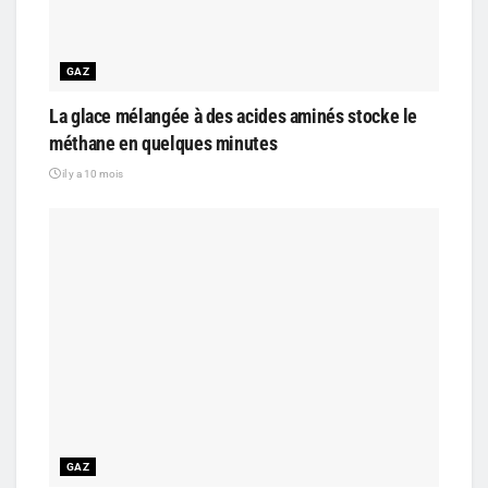
GAZ
La glace mélangée à des acides aminés stocke le
méthane en quelques minutes
il y a 10 mois
GAZ