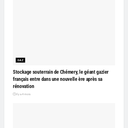
GAZ
Stockage souterrain de Chémery, le géant gazier
français entre dans une nouvelle ère après sa
rénovation
il y a 4 mois