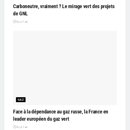
Carboneutre, vraiment ? Le mirage vert des projets
de GNL
il y a 1 an
GAZ
Face à la dépendance au gaz russe, la France en
leader européen du gaz vert
il y a 1 an