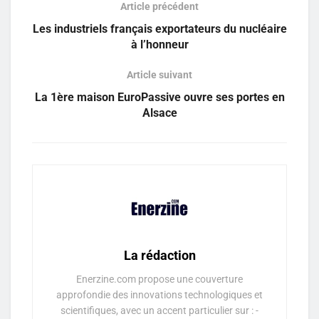
Article précédent
Les industriels français exportateurs du nucléaire
à l’honneur
Article suivant
La 1ère maison EuroPassive ouvre ses portes en
Alsace
La rédaction
Enerzine.com propose une couverture
approfondie des innovations technologiques et
scientifiques, avec un accent particulier sur : -