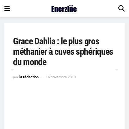
Grace Dahlia : le plus gros
méthanier à cuves sphériques
du monde
par
la rédaction
15 novembre 2013