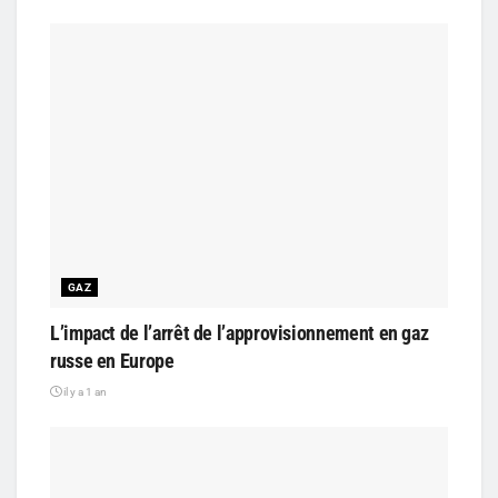
GAZ
L’impact de l’arrêt de l’approvisionnement en gaz
russe en Europe
il y a 1 an