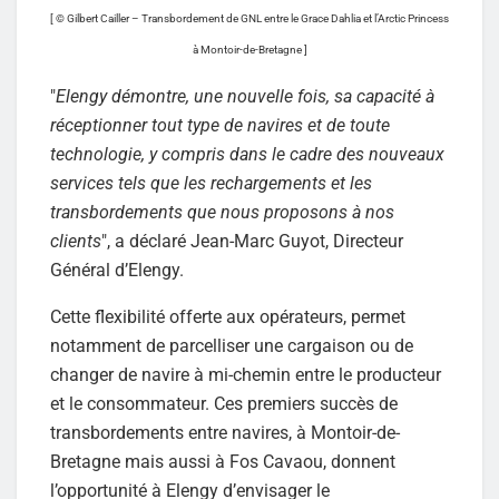
[ © Gilbert Cailler – Transbordement de GNL entre le Grace Dahlia et l’Arctic Princess
à Montoir-de-Bretagne ]
"
Elengy démontre, une nouvelle fois, sa capacité à
réceptionner tout type de navires et de toute
technologie, y compris dans le cadre des nouveaux
services tels que les rechargements et les
transbordements que nous proposons à nos
clients
", a déclaré Jean-Marc Guyot, Directeur
Général d’Elengy.
Cette flexibilité offerte aux opérateurs, permet
notamment de parcelliser une cargaison ou de
changer de navire à mi-chemin entre le producteur
et le consommateur. Ces premiers succès de
transbordements entre navires, à Montoir-de-
Bretagne mais aussi à Fos Cavaou, donnent
l’opportunité à Elengy d’envisager le