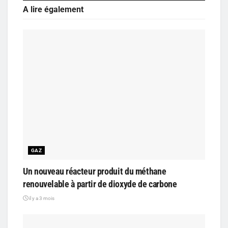
A lire également
GAZ
Un nouveau réacteur produit du méthane
renouvelable à partir de dioxyde de carbone
il y a 3 mois