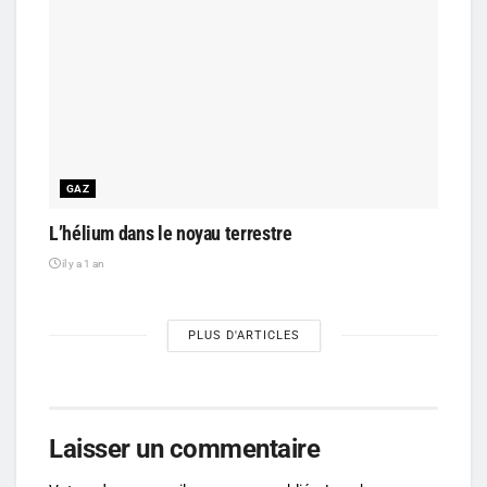
GAZ
L’hélium dans le noyau terrestre
il y a 1 an
PLUS D'ARTICLES
Laisser un commentaire