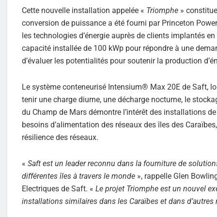
Cette nouvelle installation appelée «
Triomphe
» constitu
conversion de puissance a été fourni par Princeton Power
les technologies d’énergie auprès de clients implantés e
capacité installée de 100 kWp pour répondre à une deman
d’évaluer les potentialités pour soutenir la production d’
Le système conteneurisé Intensium® Max 20E de Saft, lon
tenir une charge diurne, une décharge nocturne, le stocka
du Champ de Mars démontre l’intérêt des installations de
besoins d’alimentation des réseaux des îles des Caraïbes, 
résilience des réseaux.
«
Saft est un leader reconnu dans la fourniture de solutio
différentes îles à travers le monde
», rappelle Glen Bowlin
Electriques de Saft. «
Le projet Triomphe est un nouvel ex
installations similaires dans les Caraïbes et dans d’autre