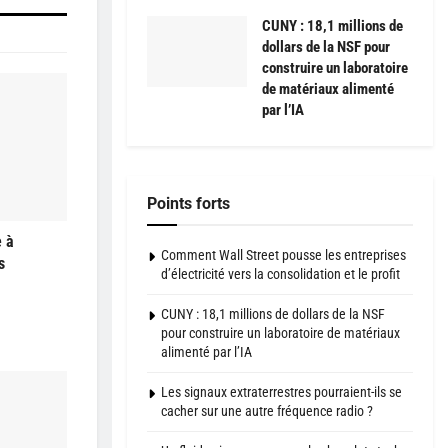
CUNY : 18,1 millions de
dollars de la NSF pour
construire un laboratoire
de matériaux alimenté
par l’IA
Points forts
e à
Comment Wall Street pousse les entreprises
s
d’électricité vers la consolidation et le profit
CUNY : 18,1 millions de dollars de la NSF
pour construire un laboratoire de matériaux
alimenté par l’IA
Les signaux extraterrestres pourraient-ils se
cacher sur une autre fréquence radio ?