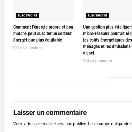
ELECTRICITÉ
ELECTRICITÉ
Comment l’énergie propre et bon
Une gestion plus intelligen
marché peut susciter un secteur
micro-réseaux pourrait réd
énergétique plus équitable
les coûts énergétiques des
ménages et les émissions
il y a 2 semaines
diesel
il y a 3 semaines
Laisser un commentaire
Votre adresse e-mail ne sera pas publiée.
Les champs obligatoires