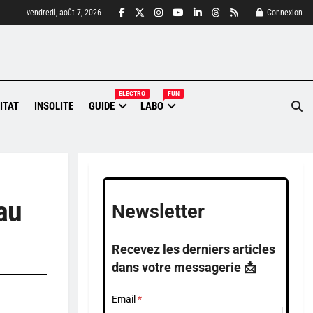
vendredi, août 7, 2026
Connexion
ELECTRO
FUN
ITAT
INSOLITE
GUIDE
LABO
 au
Newsletter
Recevez les derniers articles
dans votre messagerie 📩
Email