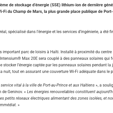
ème de stockage d’énergie (SSE) lithium-ion de dernière géné
 Wi-Fi du Champ de Mars, la plus grande place publique de Port
, spécialisé dans l’énergie et les services d’ingénierie, a été fi
mportant parc de loisirs à Haïti. Installé à proximité du centre 
 Intensium® Max 20E sera couplé à des panneaux solaires qui f
 de stocker l’énergie captée par les panneaux solaires pendant la 
la nuit, tout en assurant une couverture Wi-Fi adéquate dans le p
 service vital à la ville de Port-au-Prince et aux Haïtiens
», a soul
on de Geninov. «
Les énergies renouvelables constituent aujourd’hu
s petits réseaux électriques alimentant des zones isolées, et no
 immédiat.
»