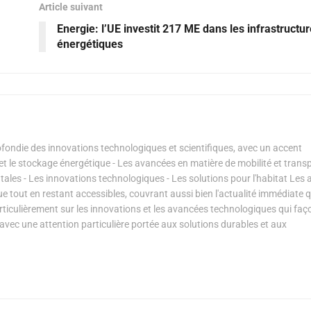
Article suivant
Energie: l’UE investit 217 ME dans les infrastructu
énergétiques
ondie des innovations technologiques et scientifiques, avec un accent
s et le stockage énergétique - Les avancées en matière de mobilité et transp
les - Les innovations technologiques - Les solutions pour l'habitat Les a
ue tout en restant accessibles, couvrant aussi bien l'actualité immédiate 
articulièrement sur les innovations et les avancées technologiques qui fa
avec une attention particulière portée aux solutions durables et aux