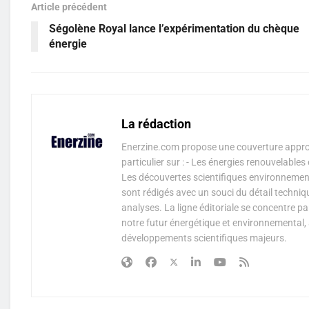
Article précédent
Ségolène Royal lance l’expérimentation du chèque
énergie
La rédaction
Enerzine.com propose une couverture approf
particulier sur : - Les énergies renouvelable
Les découvertes scientifiques environnementa
sont rédigés avec un souci du détail techniq
analyses. La ligne éditoriale se concentre p
notre futur énergétique et environnemental, 
développements scientifiques majeurs.