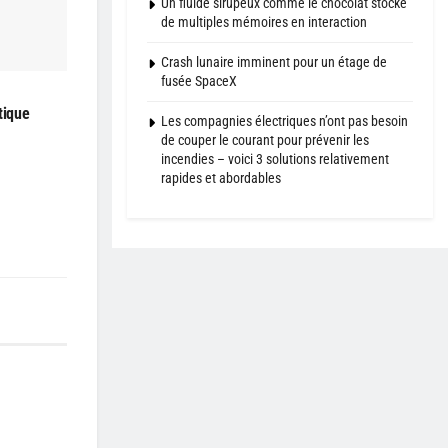
Un fluide sirupeux comme le chocolat stocke
de multiples mémoires en interaction
Crash lunaire imminent pour un étage de
fusée SpaceX
tique
Les compagnies électriques n’ont pas besoin
de couper le courant pour prévenir les
incendies – voici 3 solutions relativement
rapides et abordables