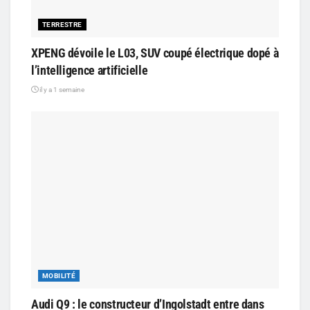
TERRESTRE
XPENG dévoile le L03, SUV coupé électrique dopé à
l’intelligence artificielle
il y a 1 semaine
MOBILITÉ
Audi Q9 : le constructeur d’Ingolstadt entre dans