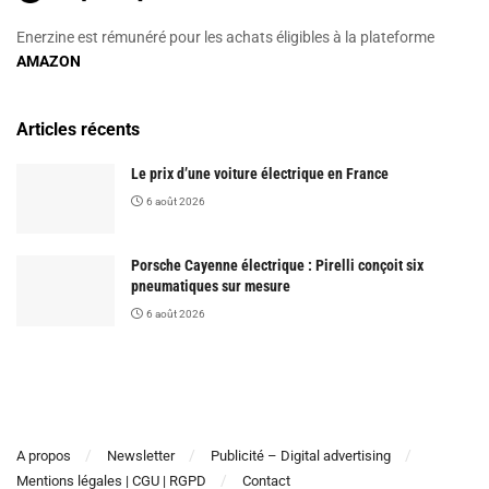
Enerzine est rémunéré pour les achats éligibles à la plateforme
AMAZON
Articles récents
Le prix d’une voiture électrique en France
6 août 2026
Porsche Cayenne électrique : Pirelli conçoit six
pneumatiques sur mesure
6 août 2026
A propos
Newsletter
Publicité – Digital advertising
Mentions légales | CGU | RGPD
Contact