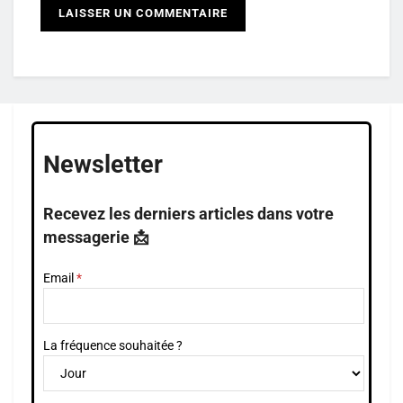
Newsletter
Recevez les derniers articles dans votre
messagerie 📩
Email
La fréquence souhaitée ?