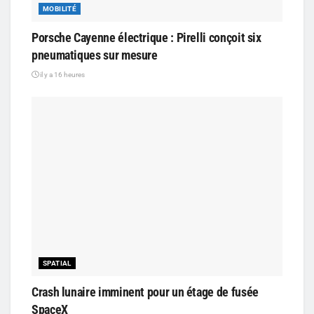
MOBILITÉ
Porsche Cayenne électrique : Pirelli conçoit six
pneumatiques sur mesure
il y a 16 heures
SPATIAL
Crash lunaire imminent pour un étage de fusée
SpaceX