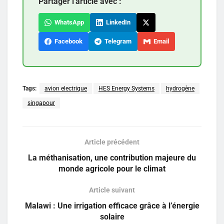
Partager l'article avec :
WhatsApp
LinkedIn
Facebook
Telegram
Email
Tags:
avion electrique
HES Energy Systems
hydrogène
singapour
Article précédent
La méthanisation, une contribution majeure du
monde agricole pour le climat
Article suivant
Malawi : Une irrigation efficace grâce à l’énergie
solaire