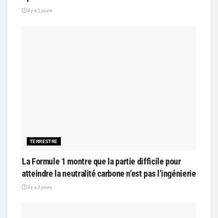
il y a 2 jours
TERRESTRE
La Formule 1 montre que la partie difficile pour
atteindre la neutralité carbone n’est pas l’ingénierie
il y a 3 jours