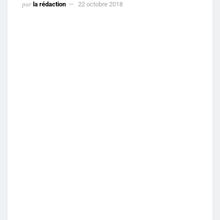
par
la rédaction
22 octobre 2018