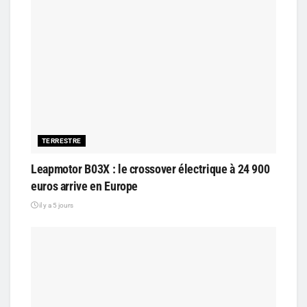
TERRESTRE
Leapmotor B03X : le crossover électrique à 24 900
euros arrive en Europe
il y a 5 jours