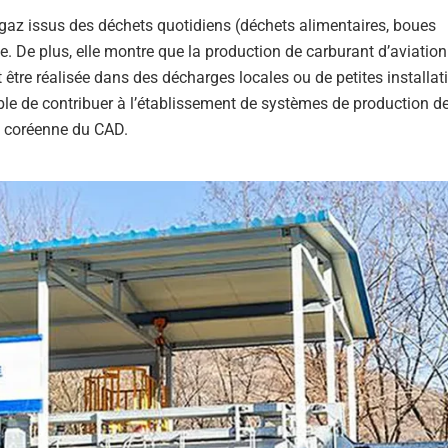
 gaz issus des déchets quotidiens (déchets alimentaires, boues
ée. De plus, elle montre que la production de carburant d’aviatio
être réalisée dans des décharges locales ou de petites installat
ble de contribuer à l’établissement de systèmes de production 
ie coréenne du CAD.