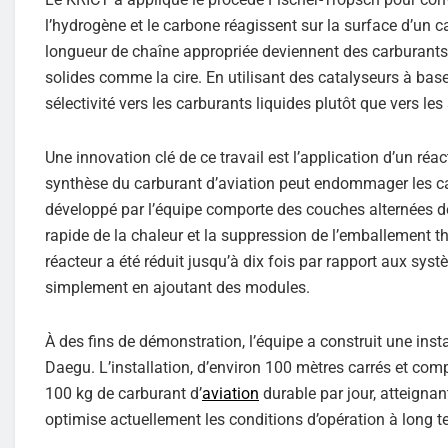
l’hydrogène et le carbone réagissent sur la surface d’un
longueur de chaîne appropriée deviennent des carburants 
solides comme la cire. En utilisant des catalyseurs à base
sélectivité vers les carburants liquides plutôt que vers les
Une innovation clé de ce travail est l’application d’un ré
synthèse du carburant d’aviation peut endommager les cat
développé par l’équipe comporte des couches alternées d
rapide de la chaleur et la suppression de l’emballement 
réacteur a été réduit jusqu’à dix fois par rapport aux sy
simplement en ajoutant des modules.
À des fins de démonstration, l’équipe a construit une inst
Daegu. L’installation, d’environ 100 mètres carrés et co
100 kg de carburant d’
aviation
durable par jour, atteignan
optimise actuellement les conditions d’opération à long t