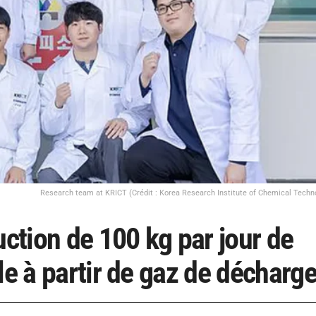
Research team at KRICT (Crédit : Korea Research Institute of Chemical Techn
tion de 100 kg par jour de
le à partir de gaz de décharg