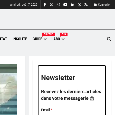
vendredi, août 7, 2026
Connexion
ELECTRO
FUN
ITAT
INSOLITE
GUIDE
LABO
Newsletter
Recevez les derniers articles
dans votre messagerie 📩
Email