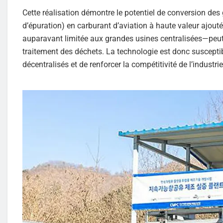
Cette réalisation démontre le potentiel de conversion des
d’épuration) en carburant d’aviation à haute valeur ajout
auparavant limitée aux grandes usines centralisées—peut 
traitement des déchets. La technologie est donc suscepti
décentralisés et de renforcer la compétitivité de l’industr