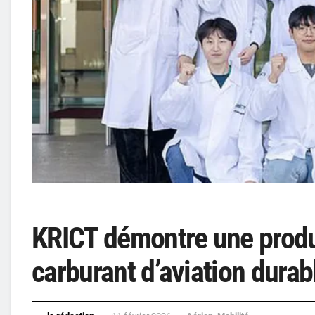
KRICT démontre une produc
carburant d’aviation durab