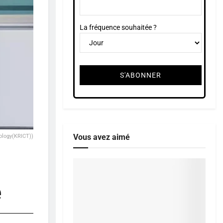
La fréquence souhaitée ?
Vous avez aimé
ology(KRICT))
e