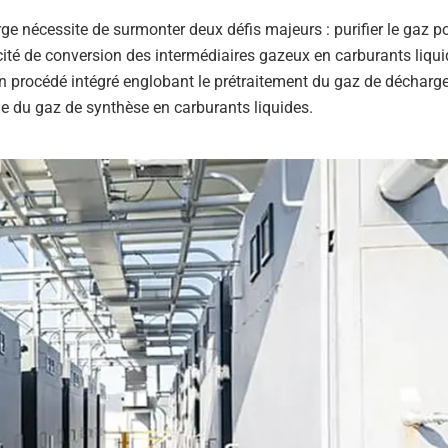
ge nécessite de surmonter deux défis majeurs : purifier le gaz p
acité de conversion des intermédiaires gazeux en carburants liqui
n procédé intégré englobant le prétraitement du gaz de décharge
ue du gaz de synthèse en carburants liquides.