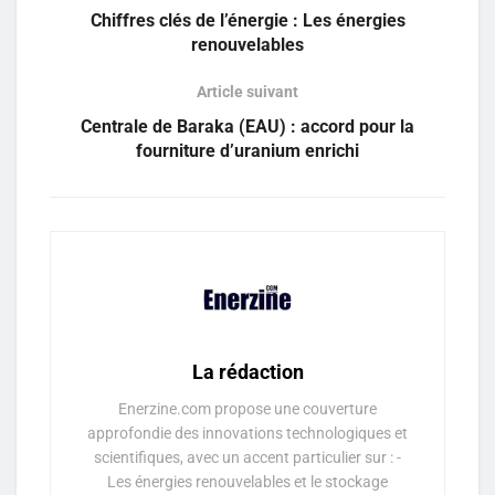
Chiffres clés de l’énergie : Les énergies
renouvelables
Article suivant
Centrale de Baraka (EAU) : accord pour la
fourniture d’uranium enrichi
La rédaction
Enerzine.com propose une couverture
approfondie des innovations technologiques et
scientifiques, avec un accent particulier sur : -
Les énergies renouvelables et le stockage