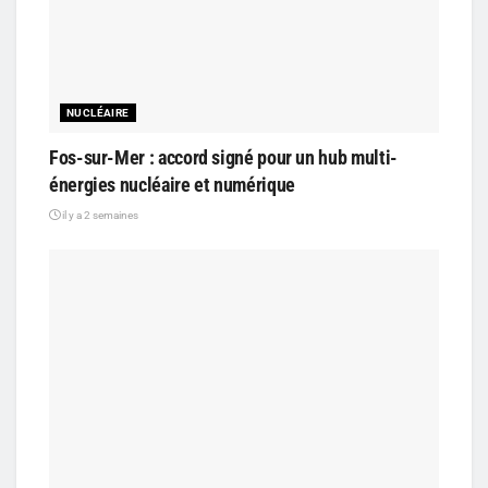
NUCLÉAIRE
Fos-sur-Mer : accord signé pour un hub multi-
énergies nucléaire et numérique
il y a 2 semaines