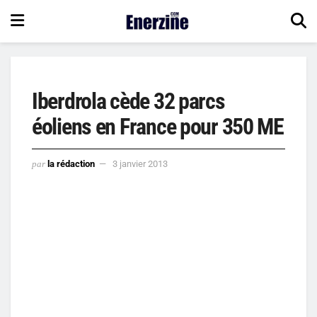
Iberdrola cède 32 parcs
éoliens en France pour 350 ME
par
la rédaction
3 janvier 2013