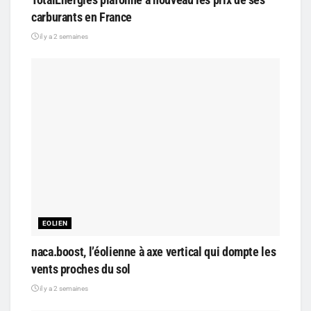
carburants en France
il y a 2 semaines
EOLIEN
naca.boost, l’éolienne à axe vertical qui dompte les
vents proches du sol
il y a 2 semaines