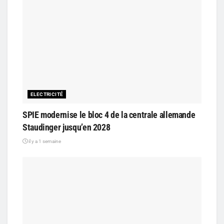
ELECTRICITÉ
SPIE modernise le bloc 4 de la centrale allemande
Staudinger jusqu’en 2028
il y a 1 semaine