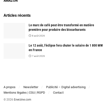
AMAZON
Articles récents
Le marc de café peut être transformé en matière
première pour produire des biocarburants
8 août 2026
Le 12 août, l’éclipse fera chuter le solaire de 1 800 MW
en France
7 août 2026
A propos
Newsletter
Publicité – Digital advertising
Mentions légales | CGU | RGPD
Contact
© 2026
Enerzine.com