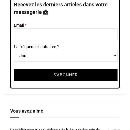
Recevez les derniers articles dans votre
messagerie 📩
Email
La fréquence souhaitée ?
Vous avez aimé