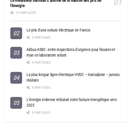
Le médiateur national s’alarme de la hausse des prix de
l’énergie
12 PARTAGES
Le prix d’une voiture électrique en France
5 PARTAGES
Airbus A380 : entre inspections d’urgence pour fissures et
mue en laboratoire volant
6 PARTAGES
La plus longue ligne électrique HVDC – transalpine – jamais
réalisée
8 PARTAGES
L’énergie éolienne réduirait notre facture énergétique vers
2025
8 PARTAGES