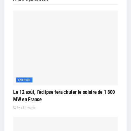
ENERGIE
Le 12 août, l’éclipse fera chuter le solaire de 1 800
MW en France
il y a 21 heures