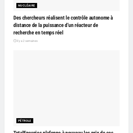
NUCLÉAIRE
Des chercheurs réalisent le contrôle autonome à
distance de la puissance d’un réacteur de
recherche en temps réel
il y a 2 semaines
PÉTROLE
TotalEnergies plafonne à nouveau les prix de ses