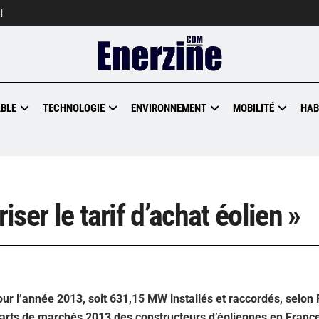
]
BLE
TECHNOLOGIE
ENVIRONNEMENT
MOBILITÉ
HAB
iser le tarif d’achat éolien »
our l’année 2013, soit 631,15 MW installés et raccordés, selon
s parts de marchés 2013 des constructeurs d’éoliennes en Franc