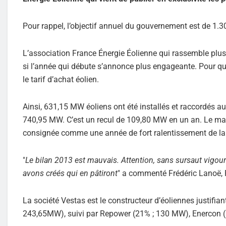
Pour rappel, l’objectif annuel du gouvernement est de 1.
L’association France Énergie Éolienne qui rassemble plus
si l’année qui débute s’annonce plus engageante. Pour que
le tarif d’achat éolien.
Ainsi, 631,15 MW éoliens ont été installés et raccordés au
740,95 MW. C’est un recul de 109,80 MW en un an. Le marc
consignée comme une année de fort ralentissement de la f
"
Le bilan 2013 est mauvais. Attention, sans sursaut vigoure
avons créés qui en pâtiront
" a commenté Frédéric Lanoë, 
La société Vestas est le constructeur d’éoliennes justifia
243,65MW), suivi par Repower (21% ; 130 MW), Enercon 