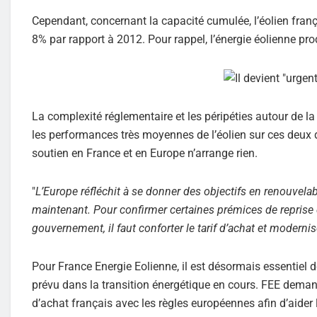
Cependant, concernant la capacité cumulée, l’éolien fra
8% par rapport à 2012. Pour rappel, l’énergie éolienne pr
La complexité réglementaire et les péripéties autour de la
les performances très moyennes de l’éolien sur ces deux
soutien en France et en Europe n’arrange rien.
"
L’Europe réfléchit à se donner des objectifs en renouvelab
maintenant. Pour confirmer certaines prémices de reprise da
gouvernement, il faut conforter le tarif d’achat et moderni
Pour France Energie Eolienne, il est désormais essentiel d
prévu dans la transition énergétique en cours. FEE deman
d’achat français avec les règles européennes afin d’aider l