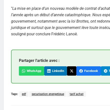
"
La mise en place d’un nouveau modèle de contrat d’achat 
l’année après un début d’année catastrophique. Nous espé
gouvernement, notamment avec la loi Brottes, ont redonné de
juridique et surtout que le gouvernement lève toute insécu
souligné pour conclure Frédéric Lanoë.
Partager l'article avec :
WhatsApp
LinkedIn
Facebook
T
Tags:
edf
securisation energetique
tarif achat