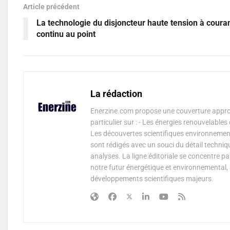
Article précédent
La technologie du disjoncteur haute tension à coura
continu au point
La rédaction
Enerzine.com propose une couverture approf
particulier sur : - Les énergies renouvelable
Les découvertes scientifiques environnementa
sont rédigés avec un souci du détail techniq
analyses. La ligne éditoriale se concentre p
notre futur énergétique et environnemental, 
développements scientifiques majeurs.