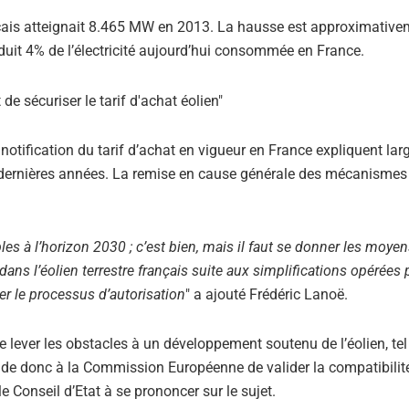
nçais atteignait 8.465 MW en 2013. La hausse est approximative
oduit 4% de l’électricité aujourd’hui consommée en France.
 notification du tarif d’achat en vigueur en France expliquent la
 dernières années. La remise en cause générale des mécanismes
les à l’horizon 2030 ; c’est bien, mais il faut se donner les moye
ns l’éolien terrestre français suite aux simplifications opérées p
ser le processus d’autorisation
" a ajouté Frédéric Lanoë.
e lever les obstacles à un développement soutenu de l’éolien, te
de donc à la Commission Européenne de valider la compatibilité
e Conseil d’Etat à se prononcer sur le sujet.