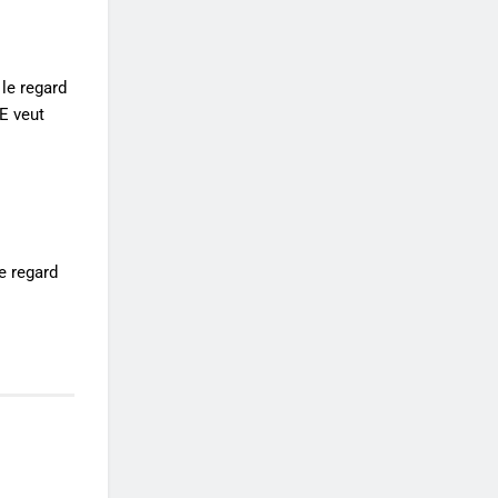
 le regard
EE veut
le regard