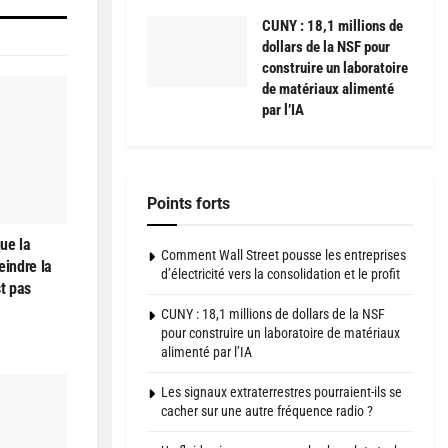
CUNY : 18,1 millions de
dollars de la NSF pour
construire un laboratoire
de matériaux alimenté
par l’IA
Points forts
ue la
Comment Wall Street pousse les entreprises
teindre la
d’électricité vers la consolidation et le profit
st pas
CUNY : 18,1 millions de dollars de la NSF
pour construire un laboratoire de matériaux
alimenté par l’IA
Les signaux extraterrestres pourraient-ils se
cacher sur une autre fréquence radio ?