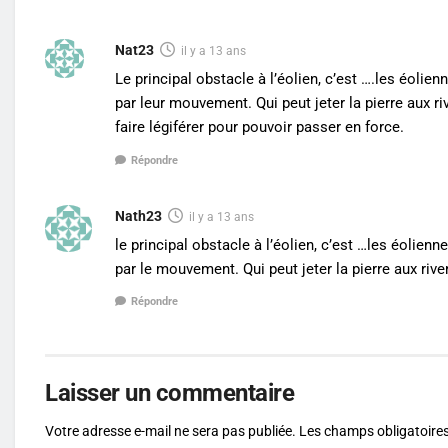
Nat23
il y a 13 ans
Le principal obstacle à l’éolien, c’est ….les éolien
par leur mouvement. Qui peut jeter la pierre aux r
faire légiférer pour pouvoir passer en force.
Répondre
Nath23
il y a 13 ans
le principal obstacle à l’éolien, c’est …les éolienn
par le mouvement. Qui peut jeter la pierre aux riv
Répondre
Laisser un commentaire
Votre adresse e-mail ne sera pas publiée.
Les champs obligatoires