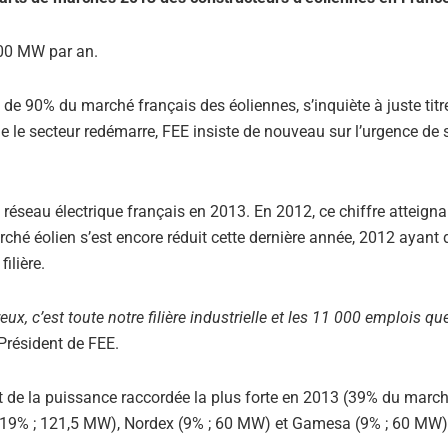
300 MW par an.
 de 90% du marché français des éoliennes, s’inquiète à juste tit
 le secteur redémarre, FEE insiste de nouveau sur l’urgence de 
 réseau électrique français en 2013. En 2012, ce chiffre atteignai
hé éolien s’est encore réduit cette dernière année, 2012 ayant 
ilière.
ux, c’est toute notre filière industrielle et les 11 000 emplois q
Président de FEE.
nt de la puissance raccordée la plus forte en 2013 (39% du march
(19% ; 121,5 MW), Nordex (9% ; 60 MW) et Gamesa (9% ; 60 MW)