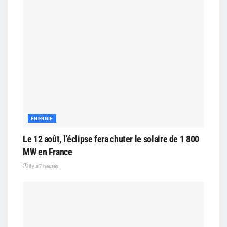
ENERGIE
Le 12 août, l’éclipse fera chuter le solaire de 1 800
MW en France
il y a 7 heures