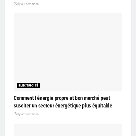
il y a 2 semaines
ELECTRICITÉ
Comment l’énergie propre et bon marché peut
susciter un secteur énergétique plus équitable
il y a 2 semaines