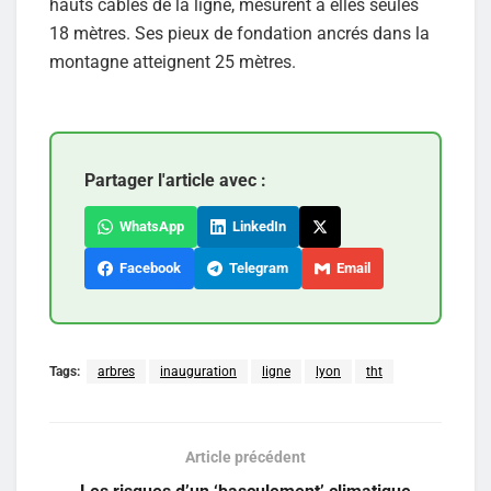
hauts câbles de la ligne, mesurent à elles seules
18 mètres. Ses pieux de fondation ancrés dans la
montagne atteignent 25 mètres.
Partager l'article avec :
WhatsApp
LinkedIn
Facebook
Telegram
Email
Tags:
arbres
inauguration
ligne
lyon
tht
Article précédent