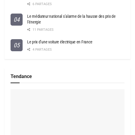
6 PARTAGES
Le médiateur national s’alarme de la hausse des prix de
l’énergie
11 PARTAGES
Le prix d’une voiture électrique en France
4 PARTAGES
Tendance