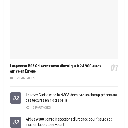
Leapmotor B03X : le crossover électrique à 24 900 euros
arrive en Europe
12 PARTAGES
Le rover Curiosity de la NASA découvre un champ présentant
des textures en nid d’abeille
48 PARTAGES
Airbus A380 : entre inspections d’urgence pour fissures et
mue en laboratoire volant