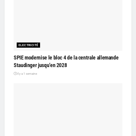
ELECTRICITÉ
SPIE modernise le bloc 4 de la centrale allemande
Staudinger jusqu’en 2028
il y a 1 semaine