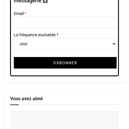
messagerie 📩
Email
La fréquence souhaitée ?
Vous avez aimé