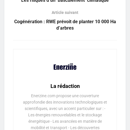
Les risques d’un ‘basculement’ climatique
Article suivant
Cogénération : RWE prévoit de planter 10 000 Ha
d’arbres
La rédaction
Enerzine.com propose une couverture
approfondie des innovations technologiques et
scientifiques, avec un accent particulier sur : -
Les énergies renouvelables et le stockage
énergétique - Les avancées en matière de
mobilité et transport - Les découvertes