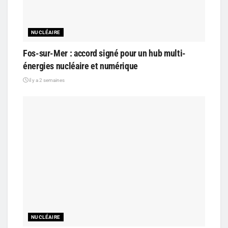
NUCLÉAIRE
Fos-sur-Mer : accord signé pour un hub multi-
énergies nucléaire et numérique
il y a 2 semaines
NUCLÉAIRE