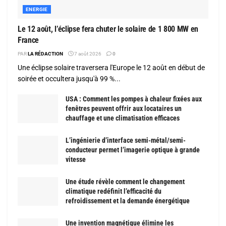
ENERGIE
Le 12 août, l’éclipse fera chuter le solaire de 1 800 MW en
France
PAR
LA RÉDACTION
7 août 2026
0
Une éclipse solaire traversera l'Europe le 12 août en début de
soirée et occultera jusqu'à 99 %...
USA : Comment les pompes à chaleur fixées aux
fenêtres peuvent offrir aux locataires un
chauffage et une climatisation efficaces
L’ingénierie d’interface semi-métal/semi-
conducteur permet l’imagerie optique à grande
vitesse
Une étude révèle comment le changement
climatique redéfinit l’efficacité du
refroidissement et la demande énergétique
Une invention magnétique élimine les