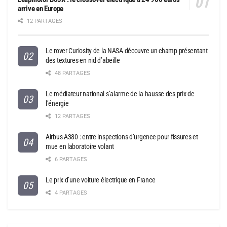
arrive en Europe
12 PARTAGES
Le rover Curiosity de la NASA découvre un champ présentant
des textures en nid d’abeille
48 PARTAGES
Le médiateur national s’alarme de la hausse des prix de
l’énergie
12 PARTAGES
Airbus A380 : entre inspections d’urgence pour fissures et
mue en laboratoire volant
6 PARTAGES
Le prix d’une voiture électrique en France
4 PARTAGES