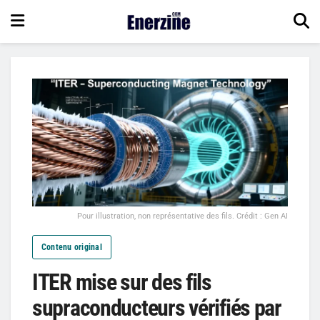
Pour illustration, non représentative des fils. Crédit : Gen AI
Contenu original
ITER mise sur des fils
supraconducteurs vérifiés par