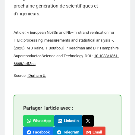
prochaine génération de scientifiques et
d’ingénieurs.
Article : « European Nb3Sn and Nb–Ti strand verification for
ITER: processing, measurements and statistical analysis »,
(2025), M J Raine, T Boutboul, P Readman and D P Hampshire,
Superconductor Science and Technology. DOI :
10.1088/1361-
6668/adf3ea
Source :
Durham U.
Partager l'article avec :
WhatsApp
LinkedIn
Facebook
Telegram
Email