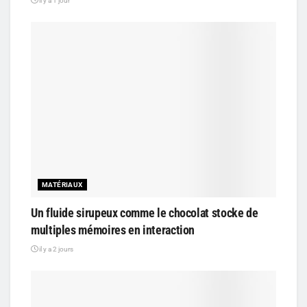
il y a 1 jour
MATÉRIAUX
Un fluide sirupeux comme le chocolat stocke de
multiples mémoires en interaction
il y a 2 jours