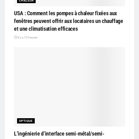
CHALEUR
USA : Comment les pompes à chaleur fixées aux
fenêtres peuvent offrir aux locataires un chauffage
et une climatisation efficaces
il y a 10 heures
OPTIQUE
L’ingénierie d’interface semi-métal/semi-