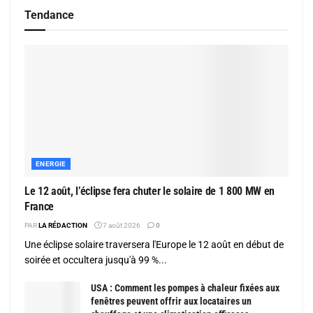
Tendance
ENERGIE
Le 12 août, l’éclipse fera chuter le solaire de 1 800 MW en
France
PAR
LA RÉDACTION
7 août 2026
0
Une éclipse solaire traversera l'Europe le 12 août en début de
soirée et occultera jusqu'à 99 %...
USA : Comment les pompes à chaleur fixées aux
fenêtres peuvent offrir aux locataires un