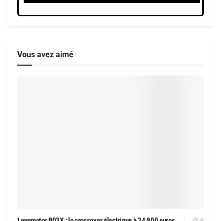
Vous avez aimé
Leapmotor B03X : le crossover électrique à 24 900 euros