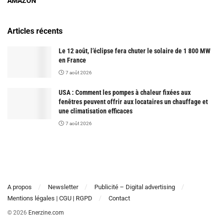
AMAZON
Articles récents
Le 12 août, l’éclipse fera chuter le solaire de 1 800 MW
en France
7 août 2026
USA : Comment les pompes à chaleur fixées aux
fenêtres peuvent offrir aux locataires un chauffage et
une climatisation efficaces
7 août 2026
A propos
Newsletter
Publicité – Digital advertising
Mentions légales | CGU | RGPD
Contact
© 2026
Enerzine.com