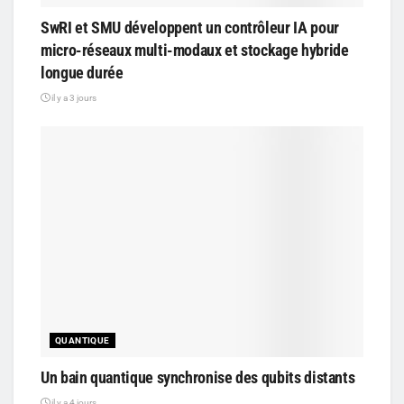
SwRI et SMU développent un contrôleur IA pour
micro-réseaux multi-modaux et stockage hybride
longue durée
il y a 3 jours
QUANTIQUE
Un bain quantique synchronise des qubits distants
il y a 4 jours