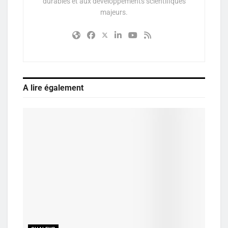
durables et aux développements scientifiques
majeurs.
A lire également