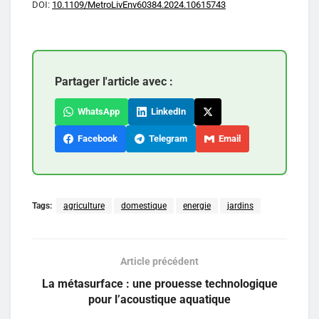
DOI:
10.1109/MetroLivEnv60384.2024.10615743
Partager l'article avec :
WhatsApp
LinkedIn
Facebook
Telegram
Email
Tags:
agriculture
domestique
energie
jardins
Article précédent
La métasurface : une prouesse technologique
pour l’acoustique aquatique