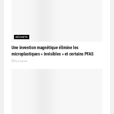
DÉCHETS
Une invention magnétique élimine les
microplastiques « invisibles » et certains PFAS
il y a 2 jours