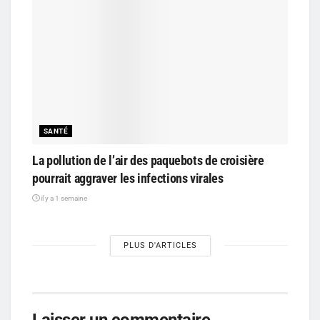
SANTÉ
La pollution de l’air des paquebots de croisière
pourrait aggraver les infections virales
il y a 1 semaine
PLUS D'ARTICLES
Laisser un commentaire