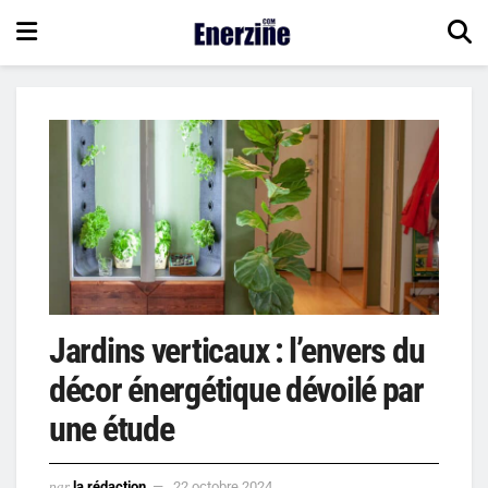
Jardins verticaux : l’envers du
décor énergétique dévoilé par
une étude
par
la rédaction
22 octobre 2024