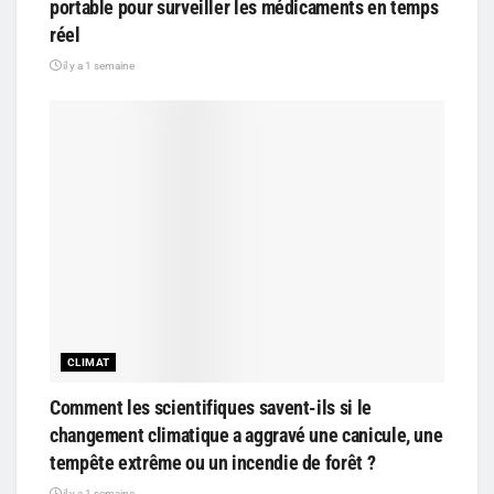
portable pour surveiller les médicaments en temps
réel
il y a 1 semaine
CLIMAT
Comment les scientifiques savent-ils si le
changement climatique a aggravé une canicule, une
tempête extrême ou un incendie de forêt ?
il y a 1 semaine