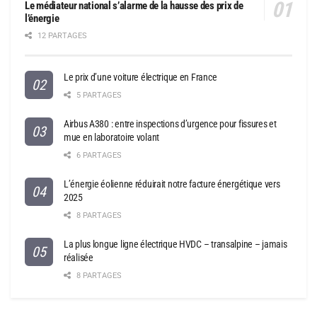
Le médiateur national s’alarme de la hausse des prix de
l’énergie
12 PARTAGES
Le prix d’une voiture électrique en France
5 PARTAGES
Airbus A380 : entre inspections d’urgence pour fissures et
mue en laboratoire volant
6 PARTAGES
L’énergie éolienne réduirait notre facture énergétique vers
2025
8 PARTAGES
La plus longue ligne électrique HVDC – transalpine – jamais
réalisée
8 PARTAGES