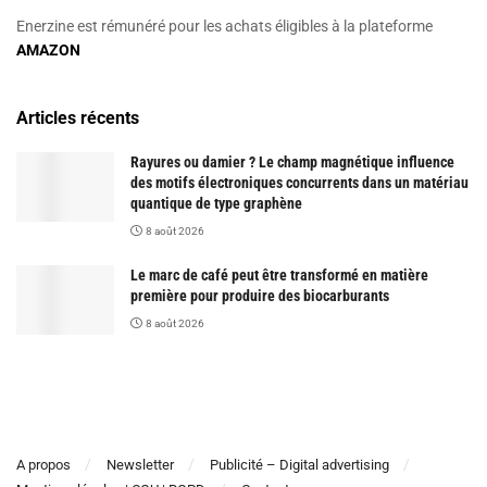
Enerzine est rémunéré pour les achats éligibles à la plateforme
AMAZON
Articles récents
Rayures ou damier ? Le champ magnétique influence
des motifs électroniques concurrents dans un matériau
quantique de type graphène
8 août 2026
Le marc de café peut être transformé en matière
première pour produire des biocarburants
8 août 2026
A propos
Newsletter
Publicité – Digital advertising