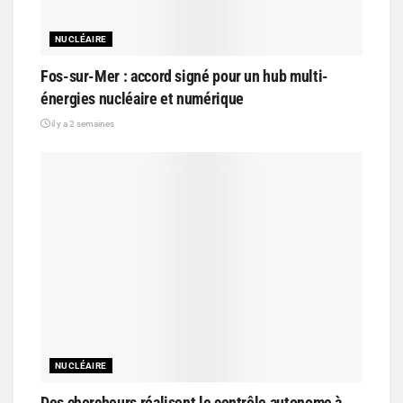
NUCLÉAIRE
Fos-sur-Mer : accord signé pour un hub multi-
énergies nucléaire et numérique
il y a 2 semaines
NUCLÉAIRE
Des chercheurs réalisent le contrôle autonome à