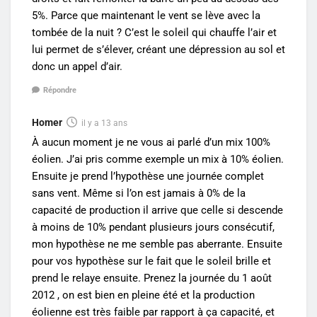
5%. Parce que maintenant le vent se lève avec la
tombée de la nuit ? C’est le soleil qui chauffe l’air et
lui permet de s’élever, créant une dépression au sol et
donc un appel d’air.
Répondre
Homer
il y a 13 ans
À aucun moment je ne vous ai parlé d’un mix 100%
éolien. J’ai pris comme exemple un mix à 10% éolien.
Ensuite je prend l’hypothèse une journée complet
sans vent. Même si l’on est jamais à 0% de la
capacité de production il arrive que celle si descende
à moins de 10% pendant plusieurs jours consécutif,
mon hypothèse ne me semble pas aberrante. Ensuite
pour vos hypothèse sur le fait que le soleil brille et
prend le relaye ensuite. Prenez la journée du 1 août
2012 , on est bien en pleine été et la production
éolienne est très faible par rapport à ça capacité, et