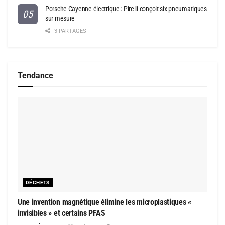
Porsche Cayenne électrique : Pirelli conçoit six pneumatiques
sur mesure
3 PARTAGES
Tendance
DÉCHETS
Une invention magnétique élimine les microplastiques «
invisibles » et certains PFAS