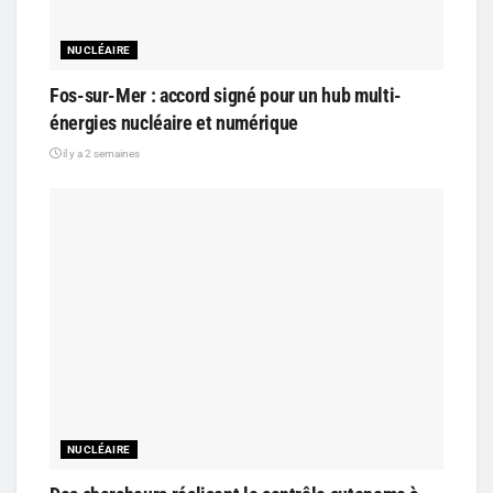
NUCLÉAIRE
Fos-sur-Mer : accord signé pour un hub multi-
énergies nucléaire et numérique
il y a 2 semaines
NUCLÉAIRE