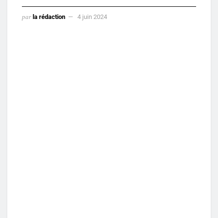
par
la rédaction
4 juin 2024