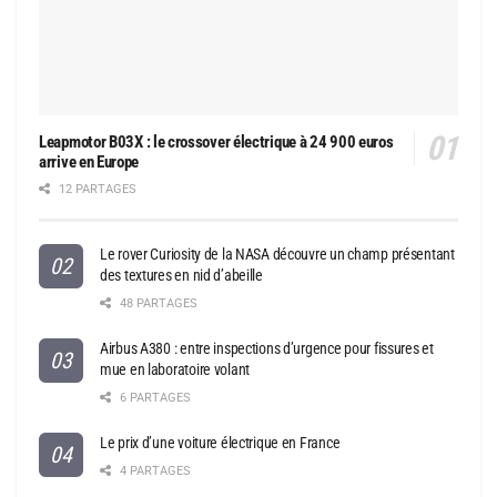
Leapmotor B03X : le crossover électrique à 24 900 euros
arrive en Europe
12 PARTAGES
Le rover Curiosity de la NASA découvre un champ présentant
des textures en nid d’abeille
48 PARTAGES
Airbus A380 : entre inspections d’urgence pour fissures et
mue en laboratoire volant
6 PARTAGES
Le prix d’une voiture électrique en France
4 PARTAGES