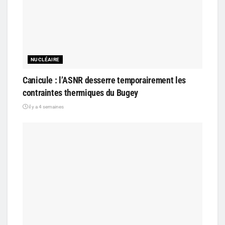
NUCLÉAIRE
Canicule : l’ASNR desserre temporairement les
contraintes thermiques du Bugey
il y a 4 semaines