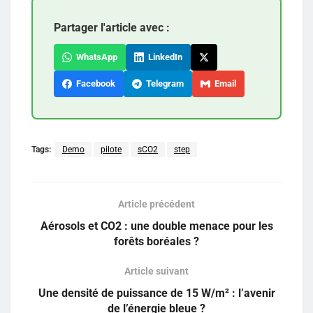
Partager l'article avec :
WhatsApp
LinkedIn
Facebook
Telegram
Email
Tags:
Demo
pilote
sCO2
step
Article précédent
Aérosols et CO2 : une double menace pour les
forêts boréales ?
Article suivant
Une densité de puissance de 15 W/m² : l’avenir
de l’énergie bleue ?