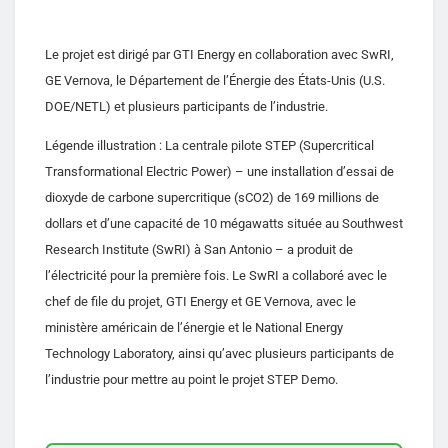
Le projet est dirigé par GTI Energy en collaboration avec SwRI,
GE Vernova, le Département de l’Énergie des États-Unis (U.S.
DOE/NETL) et plusieurs participants de l’industrie.
Légende illustration : La centrale pilote STEP (Supercritical
Transformational Electric Power) – une installation d’essai de
dioxyde de carbone supercritique (sCO2) de 169 millions de
dollars et d’une capacité de 10 mégawatts située au Southwest
Research Institute (SwRI) à San Antonio – a produit de
l’électricité pour la première fois. Le SwRI a collaboré avec le
chef de file du projet, GTI Energy et GE Vernova, avec le
ministère américain de l’énergie et le National Energy
Technology Laboratory, ainsi qu’avec plusieurs participants de
l’industrie pour mettre au point le projet STEP Demo.