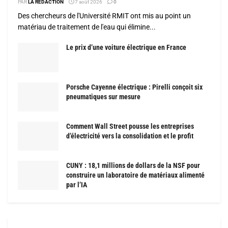
PAR
LA RÉDACTION
7 août 2026
0
Des chercheurs de l'Université RMIT ont mis au point un
matériau de traitement de l'eau qui élimine...
Le prix d’une voiture électrique en France
Porsche Cayenne électrique : Pirelli conçoit six
pneumatiques sur mesure
Comment Wall Street pousse les entreprises
d’électricité vers la consolidation et le profit
CUNY : 18,1 millions de dollars de la NSF pour
construire un laboratoire de matériaux alimenté
par l’IA