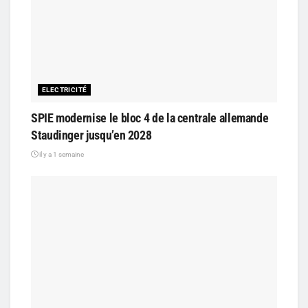
ELECTRICITÉ
SPIE modernise le bloc 4 de la centrale allemande
Staudinger jusqu’en 2028
il y a 1 semaine