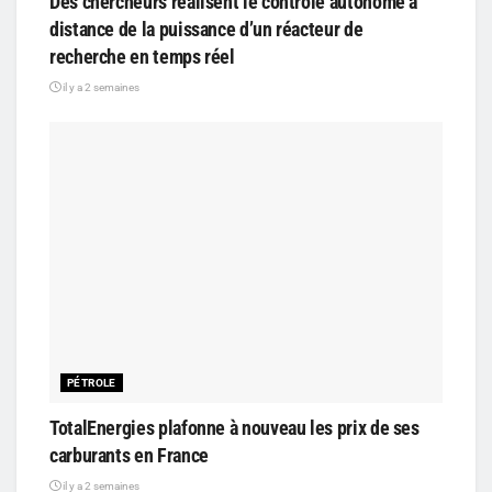
Des chercheurs réalisent le contrôle autonome à
distance de la puissance d’un réacteur de
recherche en temps réel
il y a 2 semaines
PÉTROLE
TotalEnergies plafonne à nouveau les prix de ses
carburants en France
il y a 2 semaines