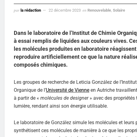
par
la rédaction
22 décembre 2023
en
Renouvelable
,
Solaire
Dans le laboratoire de l’Institut de Chimie Organi
à essai remplis de liquides aux couleurs vives. C
les molécules produites en laboratoire réagissent à 
reproduire artificiellement ce que la nature réalise
composés chimiques.
Les groupes de recherche de Leticia González de l’Institut
Organique de l’
Université de Vienne
en Autriche travaillen
à partir de «
molécules de designer
» avec des propriétés 
lumière, rendant ainsi son énergie utilisable.
Le laboratoire de González simule les molécules et leurs 
synthétisent ces molécules de manière à ce que les propr