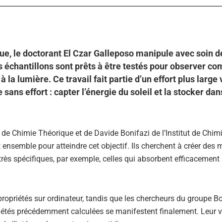
que, le doctorant El Czar Galleposo manipule avec soin d
es échantillons sont prêts à être testés pour observer c
la lumière. Ce travail fait partie d’un effort plus large 
 sans effort : capter l’énergie du soleil et la stocker da
 de Chimie Théorique et de Davide Bonifazi de l’Institut de Chim
t ensemble pour atteindre cet objectif. Ils cherchent à créer des 
très spécifiques, par exemple, celles qui absorbent efficacement 
propriétés sur ordinateur, tandis que les chercheurs du groupe B
iétés précédemment calculées se manifestent finalement. Leur v