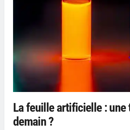
La feuille artificielle : un
demain ?