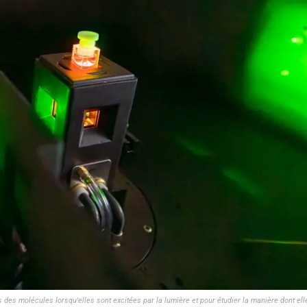
 des molécules lorsqu’elles sont excitées par la lumière et pour étudier la manière dont ell