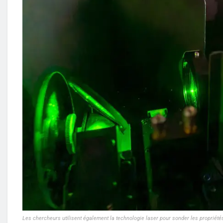
Les chercheurs utilisent également la technologie laser pour sonder les propriétés