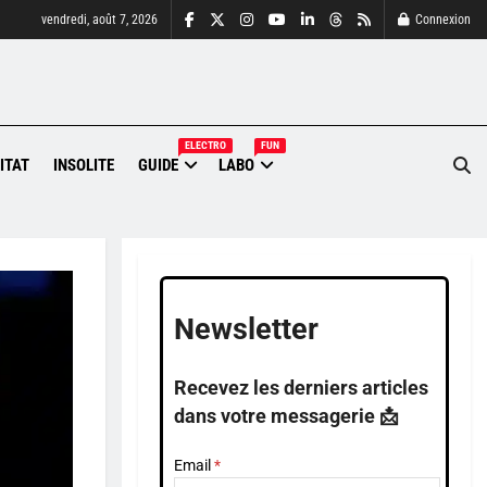
vendredi, août 7, 2026
Connexion
ELECTRO
FUN
ITAT
INSOLITE
GUIDE
LABO
Newsletter
Recevez les derniers articles
dans votre messagerie 📩
Email