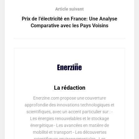
Article suivant
Prix de l’électricité en France: Une Analyse
Comparative avec les Pays Voisins
La rédaction
Enerzine.com propose une couverture
approfondie des innovations technologiques et
scientifiques, avec un accent particulier sur : -
Les énergies renouvelables et le stockage
énergétique - Les avancées en matière de
mobilité et transport - Les découvertes
scientifiques environnementales - Les