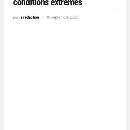
conditions extrêmes
par
la rédaction
18 septembre 2025