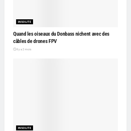
INSOLITE
Quand les oiseaux du Donbass nichent avec des
câbles de drones FPV
il y a 2 mois
INSOLITE