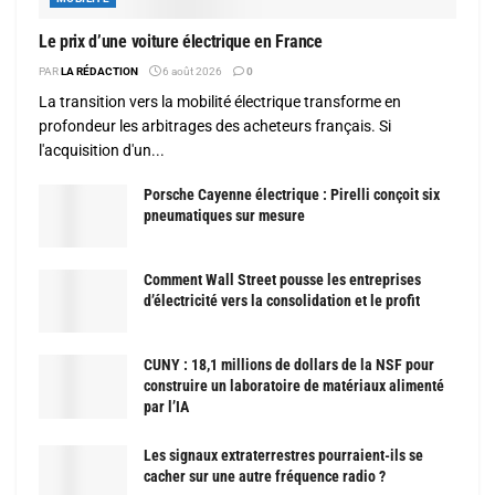
Le prix d’une voiture électrique en France
PAR
LA RÉDACTION
6 août 2026
0
La transition vers la mobilité électrique transforme en
profondeur les arbitrages des acheteurs français. Si
l'acquisition d'un...
Porsche Cayenne électrique : Pirelli conçoit six
pneumatiques sur mesure
Comment Wall Street pousse les entreprises
d’électricité vers la consolidation et le profit
CUNY : 18,1 millions de dollars de la NSF pour
construire un laboratoire de matériaux alimenté
par l’IA
Les signaux extraterrestres pourraient-ils se
cacher sur une autre fréquence radio ?