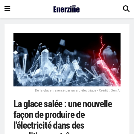
De la glace traversé par un arc électrique - Crédit : Gen AI
La glace salée : une nouvelle
façon de produire de
l’électricité dans des