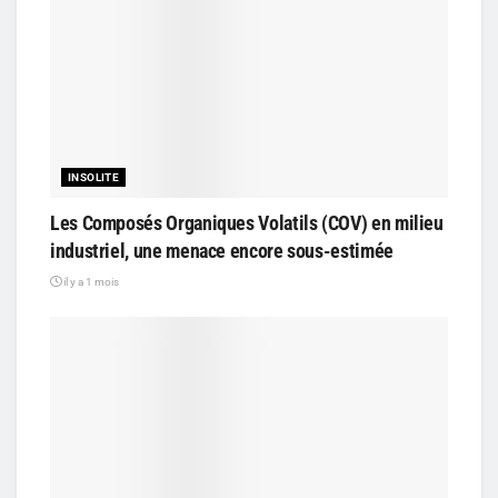
INSOLITE
Les Composés Organiques Volatils (COV) en milieu
industriel, une menace encore sous-estimée
il y a 1 mois