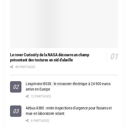
Le rover Curiosity de la NASA découvre un champ
présentant des textures en nid d’abeille
48 PARTAGES
Leapmotor B03X : le crossover électrique à 24 900 euros
arrive en Europe
12 PARTAGES
Airbus A380 : entre inspections d’urgence pour fissures et
mue en laboratoire volant
6 PARTAGES