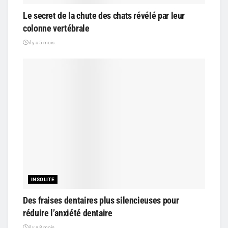
Le secret de la chute des chats révélé par leur
colonne vertébrale
il y a 5 mois
INSOLITE
Des fraises dentaires plus silencieuses pour
réduire l’anxiété dentaire
il y a 8 mois