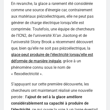
En revanche, la glace a rarement été considérée
comme une source d’énergie car, contrairement
aux matériaux piézoélectriques, elle ne peut pas
générer de charge électrique lorsqu’elle est
comprimée. Toutefois, une équipe de chercheurs
de l’ICN2, de l’université Xi’an Jiaotong et de
l’université Stony Brook a récemment découvert
que, bien qu’elle ne soit pas piézoélectrique, la
glace peut produire de l’électricité lorsqu’elle est
déformée de manière inégale
, grâce à un
phénomène connu sous le nom de
« flexoélectricité ».
S’appuyant sur cette première découverte, les
chercheurs ont maintenant réalisé une nouvelle
percée :
l’ajout de sel à la glace améliore
considérablement sa capacité à produire de
l’électricité
, ce qui ouvre la voie à un large éventail