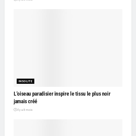
INSOLITE
L’oiseau paradisier inspire le tissu le plus noir
jamais créé
il y a 8 mois