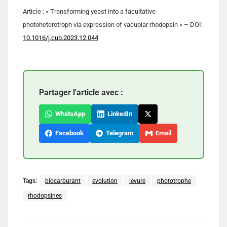
Article : « Transforming yeast into a facultative
photoheterotroph via expression of vacuolar rhodopsin » – DOI:
10.1016/j.cub.2023.12.044
Partager l'article avec :
WhatsApp
LinkedIn
Facebook
Telegram
Email
Tags:
biocarburant
evolution
levure
phototrophe
rhodopsines