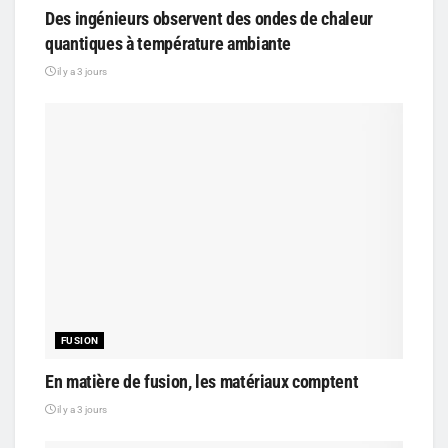
Des ingénieurs observent des ondes de chaleur
quantiques à température ambiante
il y a 3 jours
FUSION
En matière de fusion, les matériaux comptent
il y a 3 jours