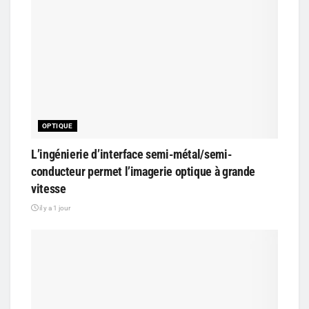
OPTIQUE
L’ingénierie d’interface semi-métal/semi-
conducteur permet l’imagerie optique à grande
vitesse
il y a 1 jour