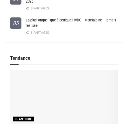
2025
8 PARTAGES
La plus longue ligne électrique HVDC – transalpine – jamais
réalisée
8 PARTAGES
Tendance
QUANTIQUE