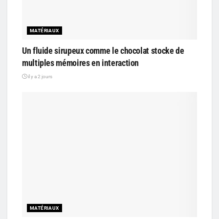
MATÉRIAUX
Un fluide sirupeux comme le chocolat stocke de
multiples mémoires en interaction
il y a 2 jours
MATÉRIAUX