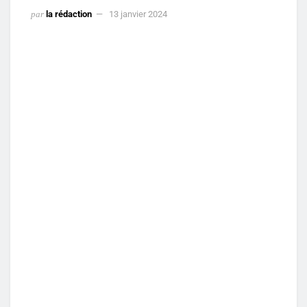
par
la rédaction
13 janvier 2024