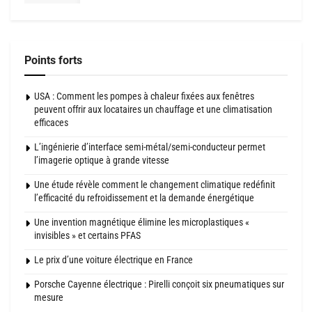
Points forts
USA : Comment les pompes à chaleur fixées aux fenêtres
peuvent offrir aux locataires un chauffage et une climatisation
efficaces
L’ingénierie d’interface semi-métal/semi-conducteur permet
l’imagerie optique à grande vitesse
Une étude révèle comment le changement climatique redéfinit
l’efficacité du refroidissement et la demande énergétique
Une invention magnétique élimine les microplastiques «
invisibles » et certains PFAS
Le prix d’une voiture électrique en France
Porsche Cayenne électrique : Pirelli conçoit six pneumatiques sur
mesure