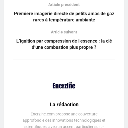
Article précédent
Première imagerie directe de petits amas de gaz
rares à température ambiante
Article suivant
L’ignition par compression de l’essence : la clé
d’une combustion plus propre ?
La rédaction
Enerzine.com propose une couverture
approfondie des innovations technologiques et
scientifiques, avec un accent particulier sur : -