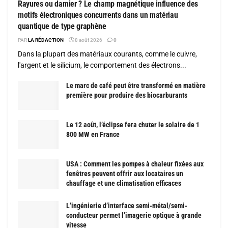
Rayures ou damier ? Le champ magnétique influence des
motifs électroniques concurrents dans un matériau
quantique de type graphène
PAR
LA RÉDACTION
8 août 2026
0
Dans la plupart des matériaux courants, comme le cuivre,
l'argent et le silicium, le comportement des électrons...
Le marc de café peut être transformé en matière
première pour produire des biocarburants
Le 12 août, l’éclipse fera chuter le solaire de 1
800 MW en France
USA : Comment les pompes à chaleur fixées aux
fenêtres peuvent offrir aux locataires un
chauffage et une climatisation efficaces
L’ingénierie d’interface semi-métal/semi-
conducteur permet l’imagerie optique à grande
vitesse