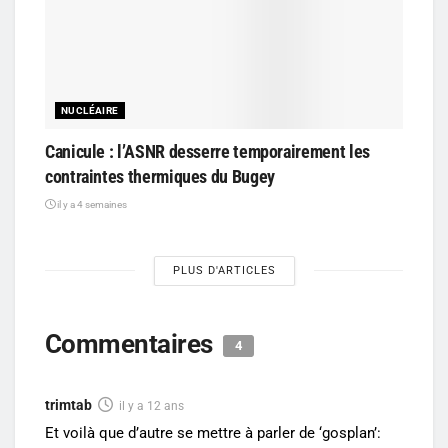
NUCLÉAIRE
Canicule : l’ASNR desserre temporairement les
contraintes thermiques du Bugey
il y a 4 semaines
PLUS D'ARTICLES
Commentaires
4
trimtab
il y a 12 ans
Et voilà que d’autre se mettre à parler de ‘gosplan’: