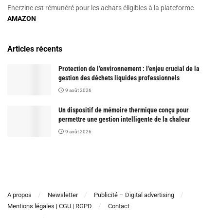
Enerzine est rémunéré pour les achats éligibles à la plateforme
AMAZON
Articles récents
Protection de l’environnement : l’enjeu crucial de la
gestion des déchets liquides professionnels
9 août 2026
Un dispositif de mémoire thermique conçu pour
permettre une gestion intelligente de la chaleur
9 août 2026
A propos
Newsletter
Publicité – Digital advertising
Mentions légales | CGU | RGPD
Contact