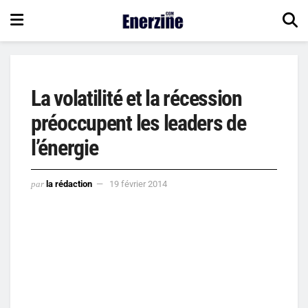
La volatilité et la récession
préoccupent les leaders de
l’énergie
par
la rédaction
19 février 2014