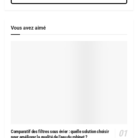
Vous avez aimé
Comparatif des filtres sous évier : quelle solution choisir
pour améliorer la qualité de l’eau du robinet ?