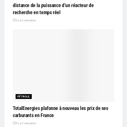
distance de la puissance d’un réacteur de
recherche en temps réel
il y a 2 semaines
PÉTROLE
TotalEnergies plafonne à nouveau les prix de ses
carburants en France
il y a 2 semaines