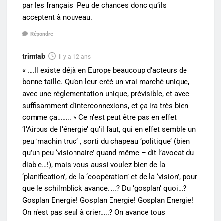
par les français. Peu de chances donc qu’ils
acceptent à nouveau.
Répondre
trimtab
il y a 12 ans
« ….Il existe déjà en Europe beaucoup d’acteurs de
bonne taille. Qu’on leur créé un vrai marché unique,
avec une réglementation unique, prévisible, et avec
suffisamment d’interconnexions, et ça ira très bien
comme ça…….. » Ce n’est peut être pas en effet
‘l’Airbus de l’énergie’ qu’il faut, qui en effet semble un
peu ‘machin truc’ , sorti du chapeau ‘politique’ (bien
qu’un peu ‘visionnaire’ quand même – dit l’avocat du
diable…!), mais vous aussi voulez bien de la
‘planification’, de la ‘coopération’ et de la ‘vision’, pour
que le schilmblick avance…..? Du ‘gosplan’ quoi…?
Gosplan Energie! Gosplan Energie! Gosplan Energie!
On n’est pas seul à crier…..? On avance tous