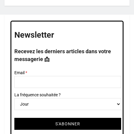
Newsletter
Recevez les derniers articles dans votre
messagerie 📩
Email
La fréquence souhaitée ?