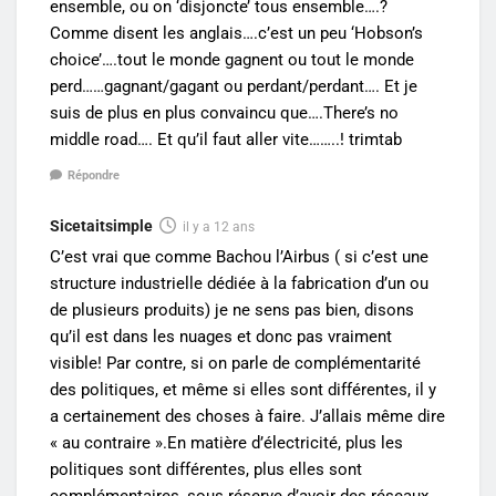
ensemble, ou on ‘disjoncte’ tous ensemble….?
Comme disent les anglais….c’est un peu ‘Hobson’s
choice’….tout le monde gagnent ou tout le monde
perd……gagnant/gagant ou perdant/perdant…. Et je
suis de plus en plus convaincu que….There’s no
middle road…. Et qu’il faut aller vite……..! trimtab
Répondre
Sicetaitsimple
il y a 12 ans
C’est vrai que comme Bachou l’Airbus ( si c’est une
structure industrielle dédiée à la fabrication d’un ou
de plusieurs produits) je ne sens pas bien, disons
qu’il est dans les nuages et donc pas vraiment
visible! Par contre, si on parle de complémentarité
des politiques, et même si elles sont différentes, il y
a certainement des choses à faire. J’allais même dire
« au contraire ».En matière d’électricité, plus les
politiques sont différentes, plus elles sont