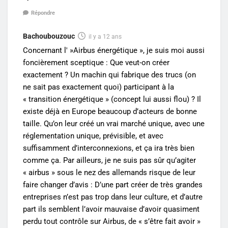
Répondre
Bachoubouzouc
il y a 12 ans
Concernant l' »Airbus énergétique », je suis moi aussi
foncièrement sceptique : Que veut-on créer
exactement ? Un machin qui fabrique des trucs (on
ne sait pas exactement quoi) participant à la
« transition énergétique » (concept lui aussi flou) ? Il
existe déjà en Europe beaucoup d’acteurs de bonne
taille. Qu’on leur créé un vrai marché unique, avec une
réglementation unique, prévisible, et avec
suffisamment d’interconnexions, et ça ira très bien
comme ça. Par ailleurs, je ne suis pas sûr qu’agiter
« airbus » sous le nez des allemands risque de leur
faire changer d’avis : D’une part créer de très grandes
entreprises n’est pas trop dans leur culture, et d’autre
part ils semblent l’avoir mauvaise d’avoir quasiment
perdu tout contrôle sur Airbus, de « s’être fait avoir »