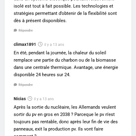
isolé est tout à fait possible. Les technologies et
stratégies permettant d’obtenir de la flexibilité sont
dès à présent disponibles.
Répondre
climax1891
il y a 13 ans
En été, pendant la journée, la chaleur du soleil
remplace une partie du charbon ou de la biomasse
dans une centrale thermique. Avantage, une énergie
disponible 24 heures sur 24.
Répondre
Nicias
il y a 13 ans
Après la sortie du nuclèaire, les Allemands veulent
sortir du pv en gros en 2038 ? Parceque le pv n’est
toujours pas rentable, donc après leur fin de vie des
panneaux, exit la production pv. Ils vont faire