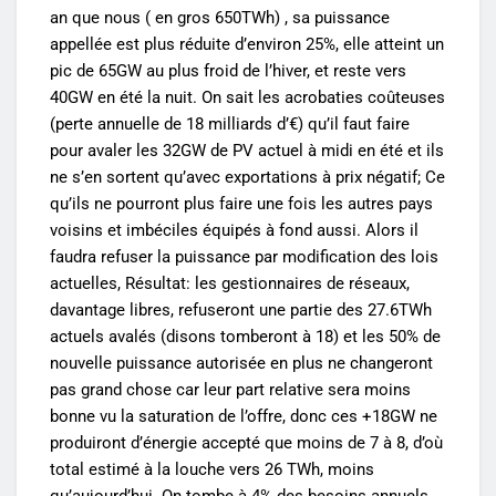
an que nous ( en gros 650TWh) , sa puissance
appellée est plus réduite d’environ 25%, elle atteint un
pic de 65GW au plus froid de l’hiver, et reste vers
40GW en été la nuit. On sait les acrobaties coûteuses
(perte annuelle de 18 milliards d’€) qu’il faut faire
pour avaler les 32GW de PV actuel à midi en été et ils
ne s’en sortent qu’avec exportations à prix négatif; Ce
qu’ils ne pourront plus faire une fois les autres pays
voisins et imbéciles équipés à fond aussi. Alors il
faudra refuser la puissance par modification des lois
actuelles, Résultat: les gestionnaires de réseaux,
davantage libres, refuseront une partie des 27.6TWh
actuels avalés (disons tomberont à 18) et les 50% de
nouvelle puissance autorisée en plus ne changeront
pas grand chose car leur part relative sera moins
bonne vu la saturation de l’offre, donc ces +18GW ne
produiront d’énergie accepté que moins de 7 à 8, d’où
total estimé à la louche vers 26 TWh, moins