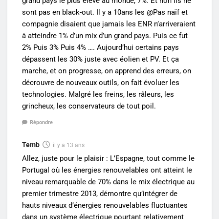
grand pays le plus élevé au monde, 7%. Et non ils ne
sont pas en black-out. Il y a 10ans les @Pas naïf et
compagnie disaient que jamais les ENR n’arriveraient
à atteindre 1% d’un mix d’un grand pays. Puis ce fut
2% Puis 3% Puis 4% …. Aujourd’hui certains pays
dépassent les 30% juste avec éolien et PV. Et ça
marche, et on progresse, on apprend des erreurs, on
décrouvre de nouveaux outils, on fait évoluer les
technologies. Malgré les freins, les râleurs, les
grincheux, les conservateurs de tout poil.
Répondre
Temb
il y a 13 ans
Allez, juste pour le plaisir : L’Espagne, tout comme le
Portugal où les énergies renouvelables ont atteint le
niveau remarquable de 70% dans le mix électrique au
premier trimestre 2013, démontre qu’intégrer de
hauts niveaux d’énergies renouvelables fluctuantes
dans un système électrique pourtant relativement