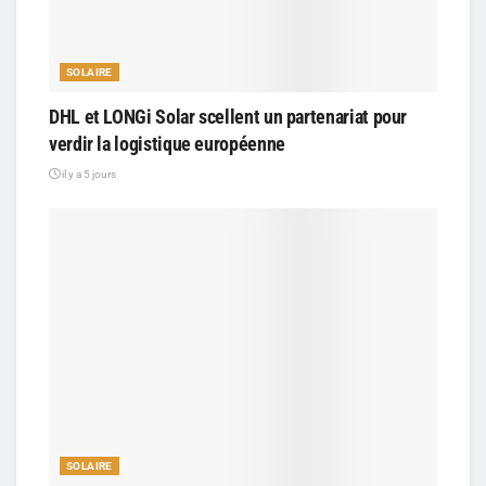
SOLAIRE
DHL et LONGi Solar scellent un partenariat pour
verdir la logistique européenne
il y a 5 jours
SOLAIRE