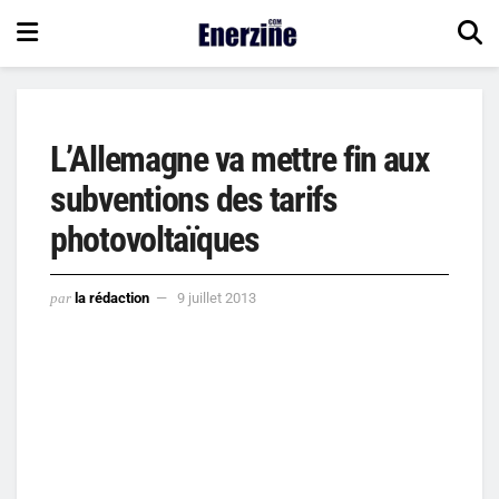
L’Allemagne va mettre fin aux
subventions des tarifs
photovoltaïques
par
la rédaction
9 juillet 2013