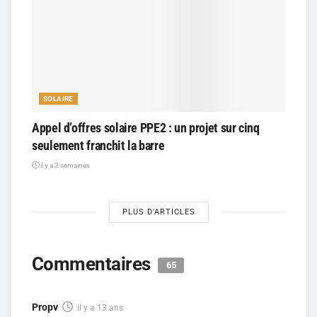
SOLAIRE
Appel d’offres solaire PPE2 : un projet sur cinq
seulement franchit la barre
il y a 2 semaines
PLUS D'ARTICLES
Commentaires
65
Propv
il y a 13 ans