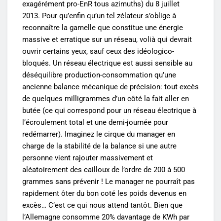
exagérément pro-EnR tous azimuths) du 8 juillet
2013. Pour qu’enfin qu’un tel zélateur s’oblige à
reconnaître la gamelle que constitue une énergie
massive et erratique sur un réseau, volià qui devrait
ouvrir certains yeux, sauf ceux des idéologico-
bloqués. Un réseau électrique est aussi sensible au
déséquilibre production-consommation qu’une
ancienne balance mécanique de précision: tout excès
de quelques milligrammes d’un côté la fait aller en
butée (ce qui correspond pour un réseau électrique à
l’écroulement total et une demi-journée pour
redémarrer). Imaginez le cirque du manager en
charge de la stabilité de la balance si une autre
personne vient rajouter massivement et
aléatoirement des cailloux de l’ordre de 200 à 500
grammes sans prévenir ! Le manager ne pourraît pas
rapidement ôter du bon coté les poids devenus en
excès… C’est ce qui nous attend tantôt. Bien que
l’Allemagne consomme 20% davantage de KWh par