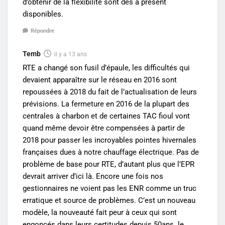
d’obtenir de la flexibilité sont dès à présent
disponibles.
Répondre
Temb
il y a 13 ans
RTE a changé son fusil d’épaule, les difficultés qui
devaient apparaître sur le réseau en 2016 sont
repoussées à 2018 du fait de l’actualisation de leurs
prévisions. La fermeture en 2016 de la plupart des
centrales à charbon et de certaines TAC fioul vont
quand même devoir être compensées à partir de
2018 pour passer les incroyables pointes hivernales
françaises dues à notre chauffage électrique. Pas de
problème de base pour RTE, d’autant plus que l’EPR
devrait arriver d’ici là. Encore une fois nos
gestionnaires ne voient pas les ENR comme un truc
erratique et source de problèmes. C’est un nouveau
modèle, la nouveauté fait peur à ceux qui sont
engoncés dans leurs certitudes depuis 50ans. le