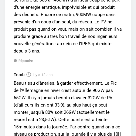
d’une énergie erratique, imprévisible et qui produit
des déchets. Encore ce matin, 900MW coupé sans
prévenir, d’un coup d’un seul, du réseau. Le PV ne
produit pas quand on veut, mais on sait combien il va
produire grace au très bon travail de nos ingénieurs
nouvelle génération : au sein de l’IPES qui existe
depuis 3 ans.
Répondre
Temb
il y a 13 ans
Beau tissu d’âneries, à garder effectivement. Le Pic
de l’Allemagne en hiver c’est autour de 90GW pas
65GW. Il n’y a jamais besoin d’avaler 32GW de PV
(d’ailleurs ils en ont 33,9), au plus haut ça peut
monter jusqu’à 80% soit 26GW (actuellement le
record est à 23,5GW). Cette pointe est atteinte
15minutes dans la journée. Par contre quand on a ce
niveau de production, sur la journée il y a plus de 10H