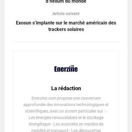
d’hélium du monde
Article suivant
Exosun s’implante sur le marché américain des
trackers solaires
La rédaction
Enerzine.com propose une couverture
approfondie des innovations technologiques et
scientifiques, avec un accent particulier sur : -
Les énergies renouvelables et le stockage
énergétique - Les avancées en matière de
mobilité et transport - Les découvertes