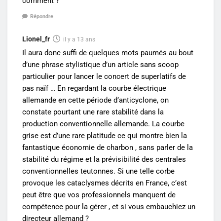
comment ?
Répondre
Lionel_fr
il y a 13 ans
Il aura donc suffi de quelques mots paumés au bout
d’une phrase stylistique d’un article sans scoop
particulier pour lancer le concert de superlatifs de
pas naïf … En regardant la courbe électrique
allemande en cette période d’anticyclone, on
constate pourtant une rare stabilité dans la
production conventionnelle allemande. La courbe
grise est d’une rare platitude ce qui montre bien la
fantastique économie de charbon , sans parler de la
stabilité du régime et la prévisibilité des centrales
conventionnelles teutonnes. Si une telle corbe
provoque les cataclysmes décrits en France, c’est
peut être que vos professionnels manquent de
compétence pour la gérer , et si vous embauchiez un
directeur allemand ?