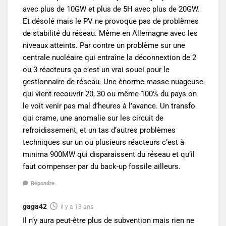
avec plus de 10GW et plus de 5H avec plus de 20GW.
Et désolé mais le PV ne provoque pas de problèmes
de stabilité du réseau. Même en Allemagne avec les
niveaux atteints. Par contre un problème sur une
centrale nucléaire qui entraîne la déconnextion de 2
ou 3 réacteurs ça c’est un vrai souci pour le
gestionnaire de réseau. Une énorme masse nuageuse
qui vient recouvrir 20, 30 ou même 100% du pays on
le voit venir pas mal d’heures à l’avance. Un transfo
qui crame, une anomalie sur les circuit de
refroidissement, et un tas d’autres problèmes
techniques sur un ou plusieurs réacteurs c’est à
minima 900MW qui disparaissent du réseau et qu’il
faut compenser par du back-up fossile ailleurs.
Répondre
gaga42
il y a 13 ans
Il n’y aura peut-être plus de subvention mais rien ne