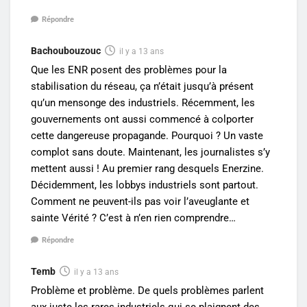
Répondre
Bachoubouzouc
il y a 13 ans
Que les ENR posent des problèmes pour la
stabilisation du réseau, ça n’était jusqu’à présent
qu’un mensonge des industriels. Récemment, les
gouvernements ont aussi commencé à colporter
cette dangereuse propagande. Pourquoi ? Un vaste
complot sans doute. Maintenant, les journalistes s’y
mettent aussi ! Au premier rang desquels Enerzine.
Décidemment, les lobbys industriels sont partout.
Comment ne peuvent-ils pas voir l’aveuglante et
sainte Vérité ? C’est à n’en rien comprendre…
Répondre
Temb
il y a 13 ans
Problème et problème. De quels problèmes parlent