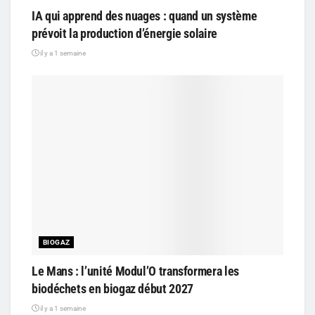
IA qui apprend des nuages : quand un système
prévoit la production d’énergie solaire
il y a 1 semaine
BIOGAZ
Le Mans : l’unité Modul’O transformera les
biodéchets en biogaz début 2027
il y a 1 semaine