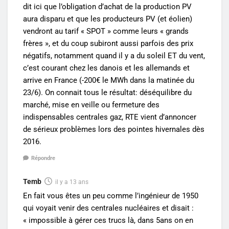
dit ici que l’obligation d’achat de la production PV
aura disparu et que les producteurs PV (et éolien)
vendront au tarif « SPOT » comme leurs « grands
frères », et du coup subiront aussi parfois des prix
négatifs, notamment quand il y a du soleil ET du vent,
c’est courant chez les danois et les allemands et
arrive en France (-200€ le MWh dans la matinée du
23/6). On connait tous le résultat: déséquilibre du
marché, mise en veille ou fermeture des
indispensables centrales gaz, RTE vient d’annoncer
de sérieux problèmes lors des pointes hivernales dès
2016.
Répondre
Temb
il y a 13 ans
En fait vous êtes un peu comme l’ingénieur de 1950
qui voyait venir des centrales nucléaires et disait :
« impossible à gérer ces trucs là, dans 5ans on en