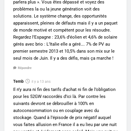
parlera plus ». Vous êtes dépassé et voyez des
problèmes la ou la jeune génération voit des
solutions. Le système change, des opportunités
apparaissent, pleines de défauts mais il y a un paquet
de monde motivé et compétent pour les résoudre.
Regardez l’Espagne : 23,6% d’éolien et 4,6% de solaire
gérés avec brio : L’Italie elle a géré…. 7% de PV au
premier semestre 2013 et 10,5% dans son mix sur le
seul mois de Juin. Il y a des défis, mais ça marche !
Répondre
Temb
il y a 13 ans
Il n’y aura ni fin des tarifs d’achat ni fin de l’obligation
pour les 52GW raccordés d’ici là. Par contre les
suivants devront se débrouiller à 100% en
autoconsommation ou en couplage avec du
stockage. Quand à l’épisode de prix négatif auquel
vous faites allusion en France il a eu lieu par une nuit