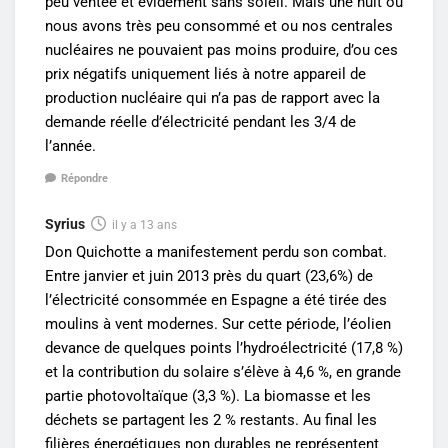
peu ventée et évidement sans soleil. Mais une nuit ou
nous avons très peu consommé et ou nos centrales
nucléaires ne pouvaient pas moins produire, d’ou ces
prix négatifs uniquement liés à notre appareil de
production nucléaire qui n’a pas de rapport avec la
demande réelle d’électricité pendant les 3/4 de
l’année.
Répondre
Syrius
il y a 13 ans
Don Quichotte a manifestement perdu son combat.
Entre janvier et juin 2013 près du quart (23,6%) de
l’électricité consommée en Espagne a été tirée des
moulins à vent modernes. Sur cette période, l’éolien
devance de quelques points l’hydroélectricité (17,8 %)
et la contribution du solaire s’élève à 4,6 %, en grande
partie photovoltaïque (3,3 %). La biomasse et les
déchets se partagent les 2 % restants. Au final les
filières énergétiques non durables ne représentent