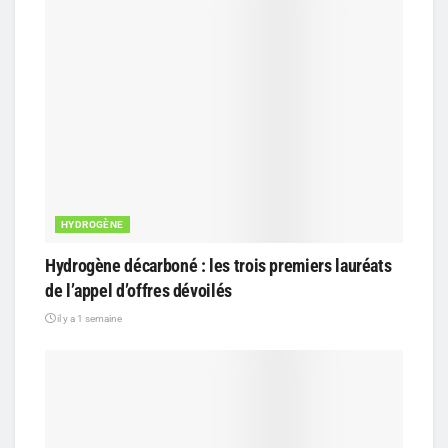
HYDROGÈNE
Hydrogène décarboné : les trois premiers lauréats
de l’appel d’offres dévoilés
il y a 1 semaine