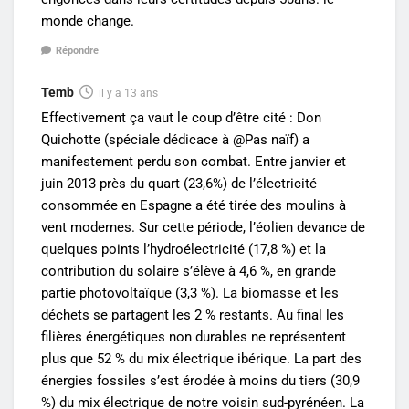
monde change.
Répondre
Temb
il y a 13 ans
Effectivement ça vaut le coup d’être cité : Don
Quichotte (spéciale dédicace à @Pas naïf) a
manifestement perdu son combat. Entre janvier et
juin 2013 près du quart (23,6%) de l’électricité
consommée en Espagne a été tirée des moulins à
vent modernes. Sur cette période, l’éolien devance de
quelques points l’hydroélectricité (17,8 %) et la
contribution du solaire s’élève à 4,6 %, en grande
partie photovoltaïque (3,3 %). La biomasse et les
déchets se partagent les 2 % restants. Au final les
filières énergétiques non durables ne représentent
plus que 52 % du mix électrique ibérique. La part des
énergies fossiles s’est érodée à moins du tiers (30,9
%) du mix électrique de notre voisin sud-pyrénéen. La