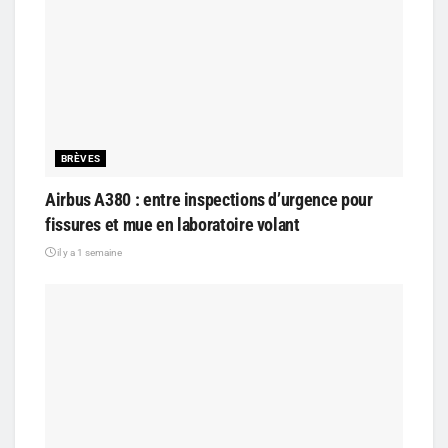
BRÈVES
Airbus A380 : entre inspections d’urgence pour
fissures et mue en laboratoire volant
il y a 1 semaine