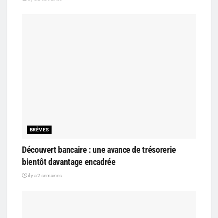
BRÈVES
Découvert bancaire : une avance de trésorerie
bientôt davantage encadrée
il y a 2 semaines