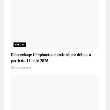
BRÈVES
Démarchage téléphonique prohibé par défaut à
partir du 11 août 2026
il y a 2 semaines