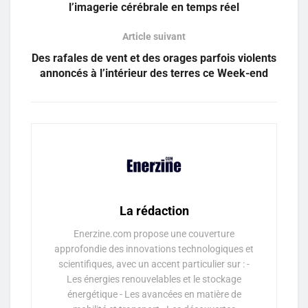
l’imagerie cérébrale en temps réel
Article suivant
Des rafales de vent et des orages parfois violents
annoncés à l’intérieur des terres ce Week-end
La rédaction
Enerzine.com propose une couverture
approfondie des innovations technologiques et
scientifiques, avec un accent particulier sur : -
Les énergies renouvelables et le stockage
énergétique - Les avancées en matière de