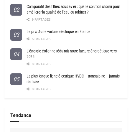
Comparatif des filtres sous évier : quelle solution choisir pour
améliorer la qualité de l’eau du robinet ?
9 PARTAGES
Le prix d’une voiture électrique en France
5 PARTAGES
L’énergie éolienne réduirait notre facture énergétique vers
2025
8 PARTAGES
La plus longue ligne électrique HVDC – transalpine – jamais
réalisée
8 PARTAGES
Tendance