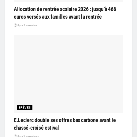
Allocation de rentrée scolaire 2026 : jusqu’à 466
euros versés aux familles avant la rentrée
il y a 1 semaine
BRÈVES
E.Leclerc double ses offres bas carbone avant le
chassé-croisé estival
il y a 2 semaines