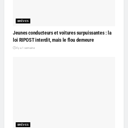
BRÈVES
Jeunes conducteurs et voitures surpuissantes : la
loi RIPOST interdit, mais le flou demeure
il y a 1 semaine
BRÈVES