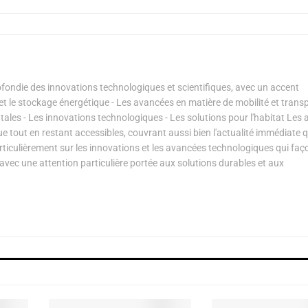
ondie des innovations technologiques et scientifiques, avec un accent
s et le stockage énergétique - Les avancées en matière de mobilité et transp
les - Les innovations technologiques - Les solutions pour l'habitat Les a
ue tout en restant accessibles, couvrant aussi bien l'actualité immédiate 
articulièrement sur les innovations et les avancées technologiques qui fa
avec une attention particulière portée aux solutions durables et aux