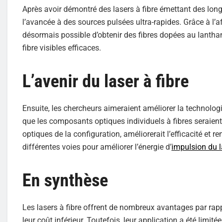
Après avoir démontré des lasers à fibre émettant des long
l’avancée à des sources pulsées ultra-rapides. Grâce à l’af
désormais possible d’obtenir des fibres dopées au lantha
fibre visibles efficaces.
L’avenir du laser à fibre
Ensuite, les chercheurs aimeraient améliorer la technologi
que les composants optiques individuels à fibres seraient 
optiques de la configuration, améliorerait l’efficacité et r
différentes voies pour améliorer l’énergie d’
impulsion du l
En synthèse
Les lasers à fibre offrent de nombreux avantages par rappor
leur coût inférieur. Toutefois, leur application a été lim