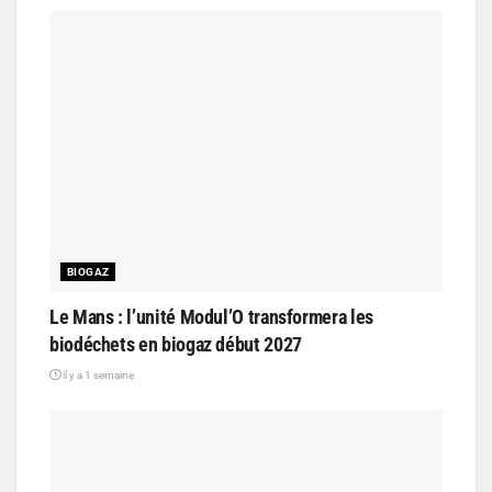
BIOGAZ
Le Mans : l’unité Modul’O transformera les
biodéchets en biogaz début 2027
il y a 1 semaine