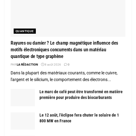
QUANTIQUE
Rayures ou damier ? Le champ magnétique influence des
motifs électroniques concurrents dans un matériau
quantique de type graphène
PAR
LA RÉDACTION
8 août 2026
0
Dans la plupart des matériaux courants, comme le cuivre,
l'argent et le silicium, le comportement des électrons...
Le marc de café peut être transformé en matière
première pour produire des biocarburants
Le 12 août, l’éclipse fera chuter le solaire de 1
800 MW en France