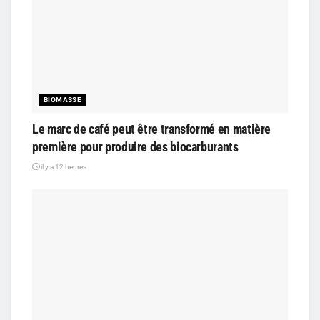
BIOMASSE
Le marc de café peut être transformé en matière
première pour produire des biocarburants
il y a 12 heures