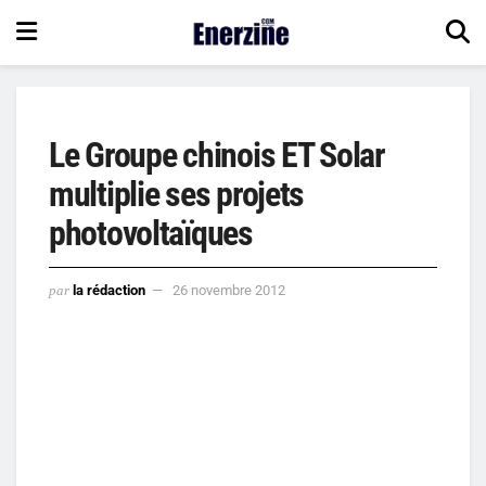
Le Groupe chinois ET Solar
multiplie ses projets
photovoltaïques
par
la rédaction
26 novembre 2012