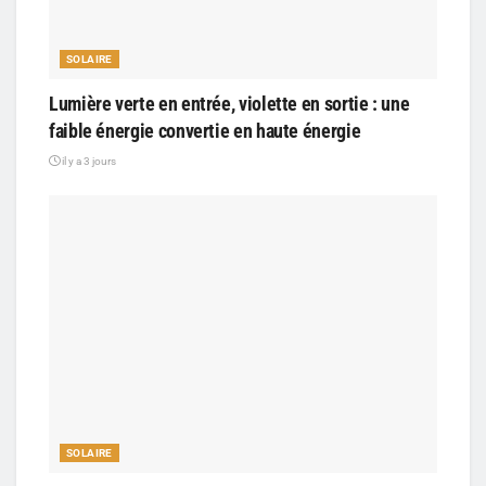
SOLAIRE
Lumière verte en entrée, violette en sortie : une
faible énergie convertie en haute énergie
il y a 3 jours
SOLAIRE