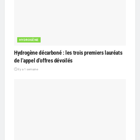
HYDROGÈNE
Hydrogène décarboné : les trois premiers lauréats
de l’appel d’offres dévoilés
il y a 1 semaine