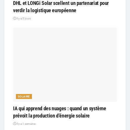
DHL et LONGi Solar scellent un partenariat pour
verdir la logistique européenne
il y a 5 jours
SOLAIRE
IA qui apprend des nuages : quand un système
prévoit la production d’énergie solaire
il y a 1 semaine