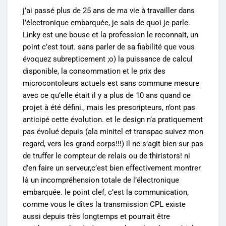
j’ai passé plus de 25 ans de ma vie à travailler dans
l’électronique embarquée, je sais de quoi je parle.
Linky est une bouse et la profession le reconnait, un
point c’est tout. sans parler de sa fiabilité que vous
évoquez subrepticement ;o) la puissance de calcul
disponible, la consommation et le prix des
microcontoleurs actuels est sans commune mesure
avec ce qu’elle était il y a plus de 10 ans quand ce
projet à été défini., mais les prescripteurs, n’ont pas
anticipé cette évolution. et le design n’a pratiquement
pas évolué depuis (ala minitel et transpac suivez mon
regard, vers les grand corps!!!) il ne s’agit bien sur pas
de truffer le compteur de relais ou de thiristors! ni
d’en faire un serveur,c’est bien effectivement montrer
là un incompréhension totale de l’électronique
embarquée. le point clef, c’est la communication,
comme vous le dîtes la transmission CPL existe
aussi depuis très longtemps et pourrait être