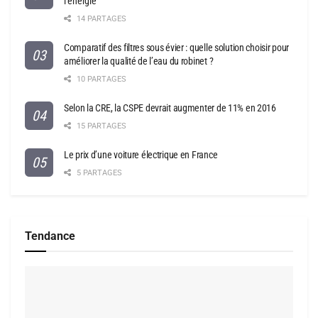
l’énergie
14 PARTAGES
Comparatif des filtres sous évier : quelle solution choisir pour
améliorer la qualité de l’eau du robinet ?
10 PARTAGES
Selon la CRE, la CSPE devrait augmenter de 11% en 2016
15 PARTAGES
Le prix d’une voiture électrique en France
5 PARTAGES
Tendance