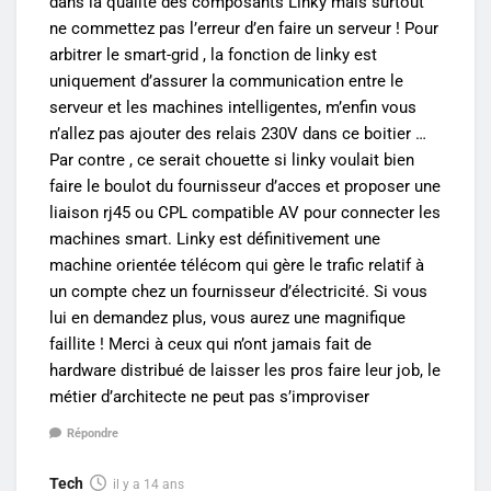
dans la qualité des composants Linky mais surtout
ne commettez pas l’erreur d’en faire un serveur ! Pour
arbitrer le smart-grid , la fonction de linky est
uniquement d’assurer la communication entre le
serveur et les machines intelligentes, m’enfin vous
n’allez pas ajouter des relais 230V dans ce boitier …
Par contre , ce serait chouette si linky voulait bien
faire le boulot du fournisseur d’acces et proposer une
liaison rj45 ou CPL compatible AV pour connecter les
machines smart. Linky est définitivement une
machine orientée télécom qui gère le trafic relatif à
un compte chez un fournisseur d’électricité. Si vous
lui en demandez plus, vous aurez une magnifique
faillite ! Merci à ceux qui n’ont jamais fait de
hardware distribué de laisser les pros faire leur job, le
métier d’architecte ne peut pas s’improviser
Répondre
Tech
il y a 14 ans