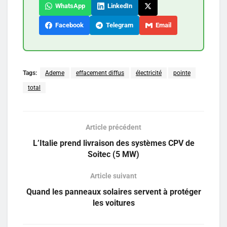
WhatsApp
LinkedIn
Facebook
Telegram
Email
Tags:
Ademe
effacement diffus
électricité
pointe
total
Article précédent
L’Italie prend livraison des systèmes CPV de
Soitec (5 MW)
Article suivant
Quand les panneaux solaires servent à protéger
les voitures