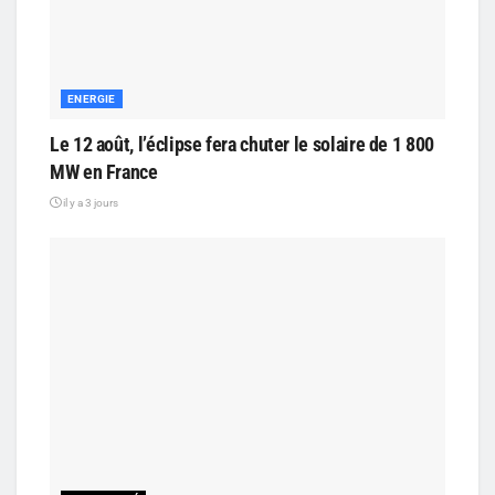
ENERGIE
Le 12 août, l’éclipse fera chuter le solaire de 1 800
MW en France
il y a 3 jours