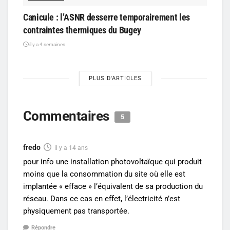
Canicule : l’ASNR desserre temporairement les
contraintes thermiques du Bugey
il y a 4 semaines
PLUS D'ARTICLES
Commentaires
5
fredo
il y a 14 ans
pour info une installation photovoltaïque qui produit
moins que la consommation du site où elle est
implantée « efface » l’équivalent de sa production du
réseau. Dans ce cas en effet, l’électricité n’est
physiquement pas transportée.
Répondre