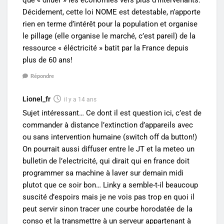
Décidement, cette loi NOME est detestable, n’apporte
rien en terme d’intérêt pour la population et organise
le pillage (elle organise le marché, c’est pareil) de la
ressource « éléctricité » batit par la France depuis
plus de 60 ans!
Répondre
Lionel_fr
il y a 14 ans
Sujet intéressant… Ce dont il est question ici, c’est de
commander à distance l’extinction d’appareils avec
ou sans intervention humaine (switch off da button!)
On pourrait aussi diffuser entre le JT et la meteo un
bulletin de l’electricité, qui dirait qui en france doit
programmer sa machine à laver sur demain midi
plutot que ce soir bon… Linky a semble-t-il beaucoup
suscité d’espoirs mais je ne vois pas trop en quoi il
peut servir sinon tracer une courbe horodatée de la
conso et la transmettre à un serveur appartenant à