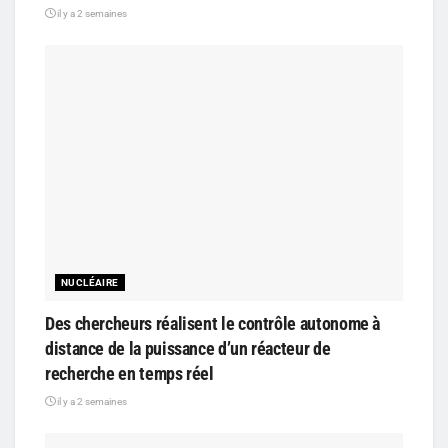
il y a 2 semaines
NUCLÉAIRE
Des chercheurs réalisent le contrôle autonome à
distance de la puissance d’un réacteur de
recherche en temps réel
il y a 2 semaines