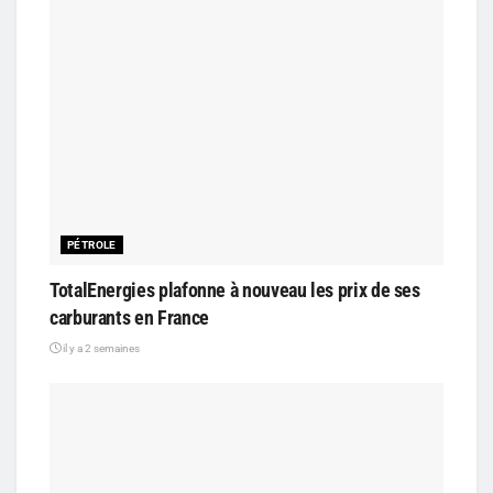
PÉTROLE
TotalEnergies plafonne à nouveau les prix de ses
carburants en France
il y a 2 semaines