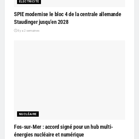
ELECTRICITÉ
SPIE modernise le bloc 4 de la centrale allemande
Staudinger jusqu’en 2028
il y a 2 semaines
NUCLÉAIRE
Fos-sur-Mer : accord signé pour un hub multi-
énergies nucléaire et numérique