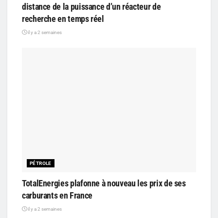
distance de la puissance d’un réacteur de
recherche en temps réel
il y a 2 semaines
PÉTROLE
TotalEnergies plafonne à nouveau les prix de ses
carburants en France
il y a 2 semaines