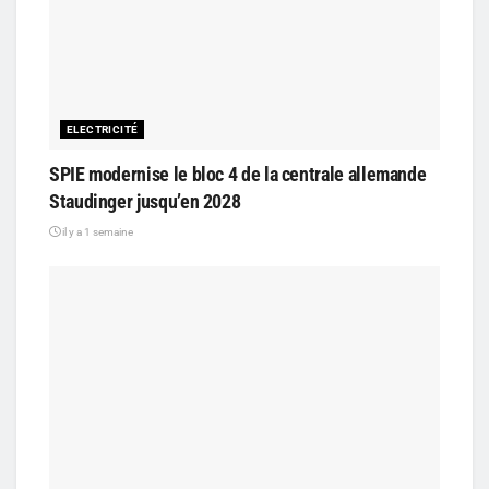
ELECTRICITÉ
SPIE modernise le bloc 4 de la centrale allemande
Staudinger jusqu’en 2028
il y a 1 semaine