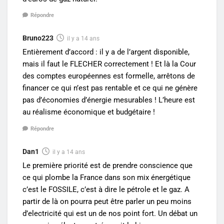
Répondre
Bruno223
il y a 14 ans
Entièrement d’accord : il y a de l’argent disponible,
mais il faut le FLECHER correctement ! Et là la Cour
des comptes européennes est formelle, arrêtons de
financer ce qui n’est pas rentable et ce qui ne génère
pas d’économies d’énergie mesurables ! L’heure est
au réalisme économique et budgétaire !
Répondre
Dan1
il y a 14 ans
Le première priorité est de prendre conscience que
ce qui plombe la France dans son mix énergétique
c’est le FOSSILE, c’est à dire le pétrole et le gaz. A
partir de là on pourra peut être parler un peu moins
d’electricité qui est un de nos point fort. Un débat un