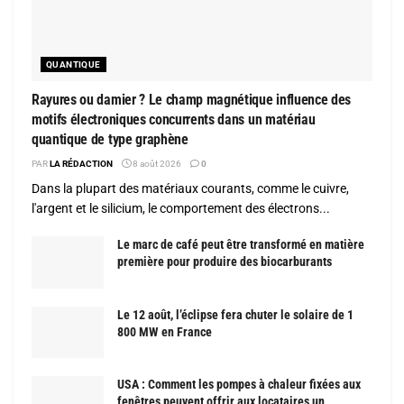
QUANTIQUE
Rayures ou damier ? Le champ magnétique influence des
motifs électroniques concurrents dans un matériau
quantique de type graphène
PAR
LA RÉDACTION
8 août 2026
0
Dans la plupart des matériaux courants, comme le cuivre,
l'argent et le silicium, le comportement des électrons...
Le marc de café peut être transformé en matière
première pour produire des biocarburants
Le 12 août, l’éclipse fera chuter le solaire de 1
800 MW en France
USA : Comment les pompes à chaleur fixées aux
fenêtres peuvent offrir aux locataires un