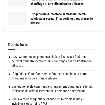
chauffage et une climatisation efficaces
L’ingénierie d’interface semi-métal/semi-
conducteur permet l’imagerie optique à grande
vitesse
Points forts
USA : Comment les pompes à chaleur fixées aux fenêtres
peuvent offrir aux locataires un chauffage et une climatisation
efficaces
L’ingénierie d’interface semi-métal/semi-conducteur permet
l’imagerie optique à grande vitesse
Une étude révèle comment le changement climatique redéfinit
l’efficacité du refroidissement et la demande énergétique
Une invention magnétique élimine les microplastiques «
invisibles » et certains PFAS