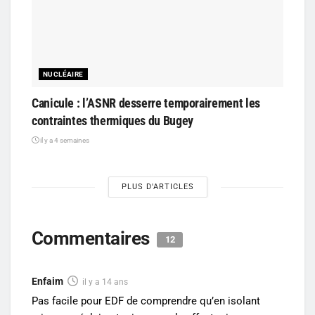
NUCLÉAIRE
Canicule : l’ASNR desserre temporairement les
contraintes thermiques du Bugey
il y a 4 semaines
PLUS D'ARTICLES
Commentaires
12
Enfaim
il y a 14 ans
Pas facile pour EDF de comprendre qu’en isolant