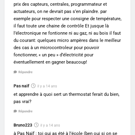
prix des capteurs, centrales, programmateur et
actuateurs, on ne devrait pas s’en plaindre. par
exemple pour respecter une consigne de température,
il faut toute une chaine de contrôle Et jusque là
l’électronique ne fontionne ni au gaz, ni au bois il faut
du courant: quelques micro ampères dans le meilleur
des cas à un microcontroleur pour pouvoir
fonctionner, « un peu » d’électricité pour
éventuellement en gagner beaucoup!
Répondre
Pas naif
il y a 14 ans
et apprendre à quoi sert un thermostat ferait du bien,
pas vrai?
Répondre
Bruno223
il y a 14 ans
à Pas Naïf : toi qui as été à l’école (ben oui si on se