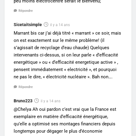
peu moins électrocentré serait le bienvenu;
Répondre
Sicetaitsimple
il y a 14 ans
Marrant bis car j’ai déjà titré « marrant » ce soir, mais
on est exactement sur le même problème! (il
s’agissait de recyclage d’eau chaude) Quelques
intervenants ci-dessus, si on leur parle « d’efficacité
energétique » ou « d’efficacité energetique active » ,
pensent immédiatement « electricité », et pourquoi
ne pas le dire, « électricité nucléaire ». Bah non….
Répondre
Bruno223
il y a 14 ans
@Chelya Ah oui pardon c’est vrai que la France est
exemplaire en matière d’efficacité énergétique,
qu’elle a optimisé ses montages financiers depuis
longtemps pour dégager le plus d’économie