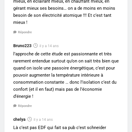
mieux, en éclairant mieux, en chauffant mieux, en
gérant mieux ses besoins… on a de moins en moins
besoin de son électricité atomique !!! Et c’est tant
mieux !
Répondre
Bruno223
il y a 14 ans
l’approche de cette étude est passionnante et très
rarement entendue surtout qu’on on sait très bien que
quand on isole une passoire énergétique, c’est pour
pouvoir augmenter la température intérieure à
consommation constante … donc l’isolation c’est du
confort (et il en faut) mais pas de l’économie
d’énergie !
Répondre
chelya
il y a 14 ans
Là c’est pas EDF qui fait sa pub c’est schneider