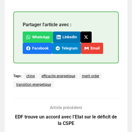
Partager l'article avec :
WhatsApp
LinkedIn
Facebook
Telegram
Email
Tags:
chine
efficacite energetique
merit order
transition energetique
Article précédent
EDF trouve un accord avec l’Etat sur le déficit de
la CSPE