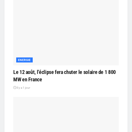
ENERGIE
Le 12 août, l’éclipse fera chuter le solaire de 1 800
MW en France
il y a 1 jour