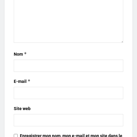
*
Nom
*
E-mail
Site web
Enregistrer mon nom, mon e-mail et mon site dans le