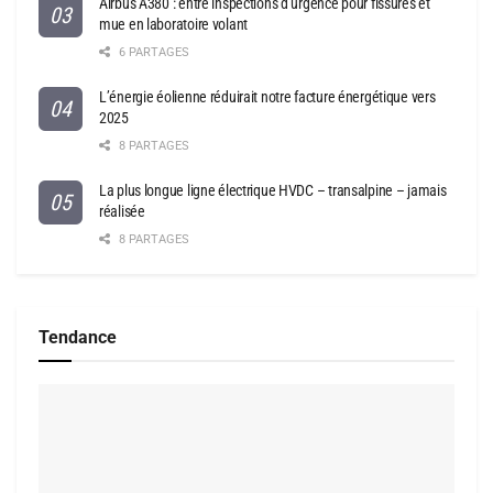
Airbus A380 : entre inspections d’urgence pour fissures et
mue en laboratoire volant
6 PARTAGES
L’énergie éolienne réduirait notre facture énergétique vers
2025
8 PARTAGES
La plus longue ligne électrique HVDC – transalpine – jamais
réalisée
8 PARTAGES
Tendance