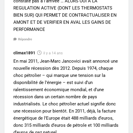
constate pas à l’arrivée … ALORS OUI A LA
REGULATION ACTIVE (DONT LES THERMOSTATS
BIEN SUR) QUI PERMET DE CONTRACTUALISER EN
AMONT ET DE VERIFIER EN AVAL LES GAINS DE
PERFORMANCE
Répondre
climax1891
il y a 14 ans
En mai 2011, Jean-Marc Jancovici avait annoncé une
nouvelle récession dès 2012. Depuis 1974, chaque
choc pétrolier – qui marque une tension sur la
disponibilité de l’énergie – est suivi d’un
ralentissement économique mondial, et d’une
récession dans un certain nombre de pays
industrialisés. Le choc pétrolier actuel signifie donc
une récession pour bientôt. En 2011, déjà, la facture
énergétique de l’Europe était 488 milliards d’euros,
donc 315 milliards d’euros de pétrole et 100 milliards
d’euros de gaz naturel.