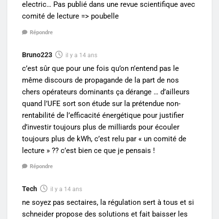
electric… Pas publié dans une revue scientifique avec
comité de lecture => poubelle
Répondre
Bruno223
il y a 14 ans
c’est sûr que pour une fois qu’on n’entend pas le
même discours de propagande de la part de nos
chers opérateurs dominants ça dérange … d’ailleurs
quand l’UFE sort son étude sur la prétendue non-
rentabilité de l’efficacité énergétique pour justifier
d’investir toujours plus de milliards pour écouler
toujours plus de kWh, c’est relu par « un comité de
lecture » ?? c’est bien ce que je pensais !
Répondre
Tech
il y a 14 ans
ne soyez pas sectaires, la régulation sert à tous et si
schneider propose des solutions et fait baisser les