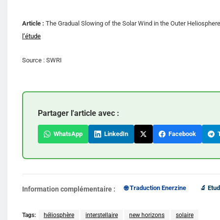
Article :
The Gradual Slowing of the Solar Wind in the Outer Heliospher
l’étude
Source : SWRI
Partager l'article avec :
WhatsApp
LinkedIn
Facebook
T
🌐 Traduction Enerzine
🔬 Etud
Information complémentaire :
Tags:
héliosphère
interstellaire
new horizons
solaire