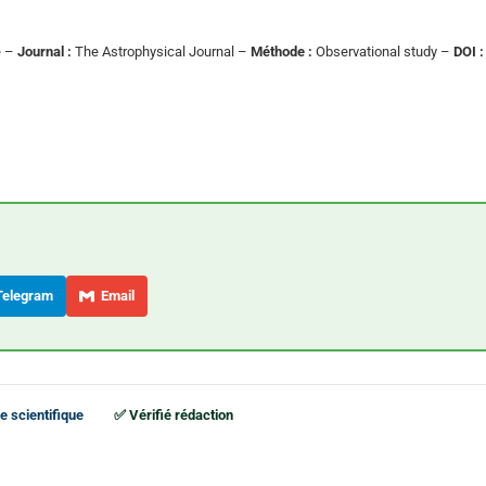
e –
Journal :
The Astrophysical Journal –
Méthode :
Observational study –
DOI :
elegram
Email
e scientifique
✅ Vérifié rédaction