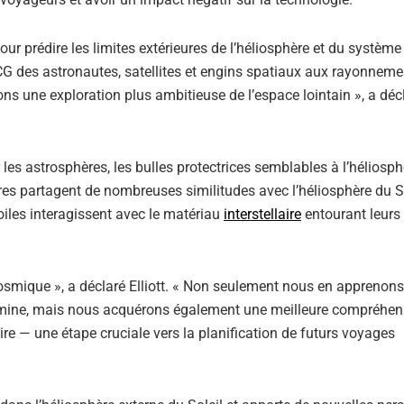
ur prédire les limites extérieures de l’héliosphère et du système 
RCG des astronautes, satellites et engins spatiaux aux rayonneme
ns une exploration plus ambitieuse de l’espace lointain », a déc
les astrosphères, les bulles protectrices semblables à l’héliosph
ères partagent de nombreuses similitudes avec l’héliosphère du So
iles interagissent avec le matériau
interstellaire
entourant leurs
cosmique », a déclaré Elliott. « Non seulement nous en apprenons
termine, mais nous acquérons également une meilleure compréhen
laire — une étape cruciale vers la planification de futurs voyages