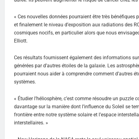
« Ces nouvelles données pourraient être très bénéfiques po
et finalement le niveau d’exposition aux radiations des 
cosmiques nocifs, en particulier alors que nous envisageo
Elliott.
Ces résultats fournissent également des informations sur 
générées par d’autres étoiles de la galaxie. Les astrosph
pourraient nous aider à comprendre comment d’autres éto
systèmes.
« Étudier l’héliosphère, c’est comme résoudre un puzzle 
davantage sur la manière dont l’influence du Soleil se 
frontière entre notre système solaire et l’espace interstel
interstellaires. »