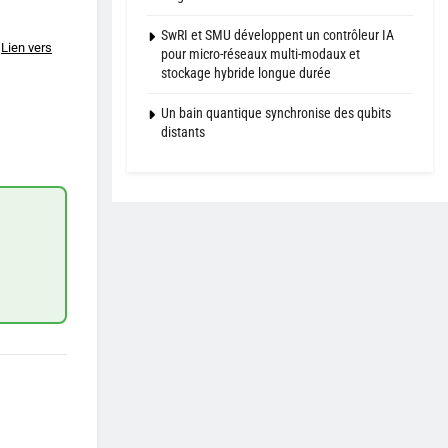
SwRI et SMU développent un contrôleur IA
Lien vers
pour micro-réseaux multi-modaux et
stockage hybride longue durée
Un bain quantique synchronise des qubits
distants