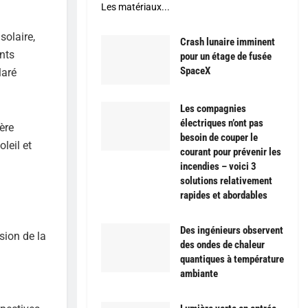
Les matériaux...
solaire,
Crash lunaire imminent
nts
pour un étage de fusée
SpaceX
laré
Les compagnies
électriques n’ont pas
ère
besoin de couper le
leil et
courant pour prévenir les
incendies – voici 3
solutions relativement
rapides et abordables
Des ingénieurs observent
sion de la
des ondes de chaleur
quantiques à température
ambiante