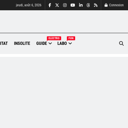
jeudi, août 6, 2026
Connexion
ELECTRO
FUN
ITAT
INSOLITE
GUIDE
LABO