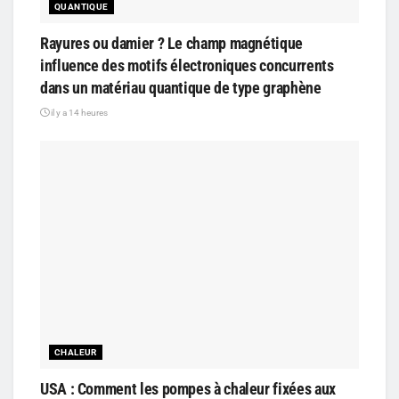
QUANTIQUE
Rayures ou damier ? Le champ magnétique
influence des motifs électroniques concurrents
dans un matériau quantique de type graphène
il y a 14 heures
CHALEUR
USA : Comment les pompes à chaleur fixées aux