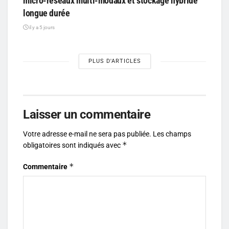
micro-réseaux multi-modaux et stockage hybride
longue durée
il y a 5 jours
PLUS D'ARTICLES
Laisser un commentaire
Votre adresse e-mail ne sera pas publiée.
Les champs
*
obligatoires sont indiqués avec
*
Commentaire