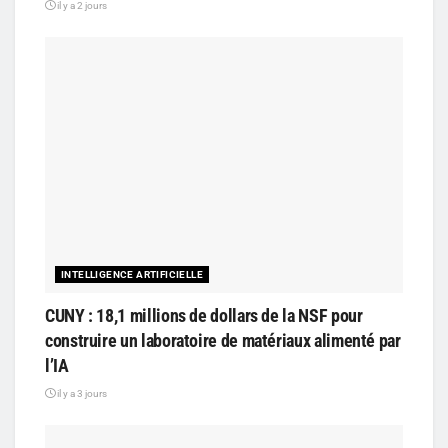
il y a 2 jours
INTELLIGENCE ARTIFICIELLE
CUNY : 18,1 millions de dollars de la NSF pour
construire un laboratoire de matériaux alimenté par
l’IA
il y a 3 jours