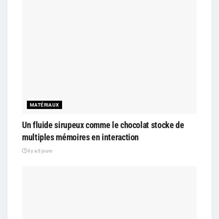
MATÉRIAUX
Un fluide sirupeux comme le chocolat stocke de
multiples mémoires en interaction
il y a 3 jours