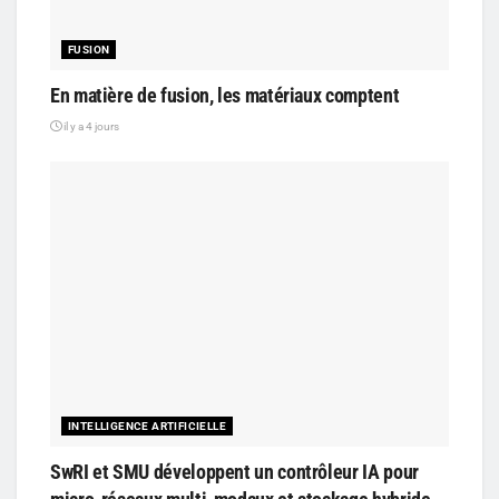
FUSION
En matière de fusion, les matériaux comptent
il y a 4 jours
INTELLIGENCE ARTIFICIELLE
SwRI et SMU développent un contrôleur IA pour