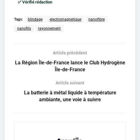
✅ Vérifié rédaction
Tags:
blindage
electromagnetique
nanofibre
nanofils
rayonnement
Article précédent
La Région Île-de-France lance le Club Hydrogène
Île-de-France
Article suivant
La batterie à métal liquide à température
ambiante, une voie à suivre