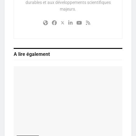
durables et aux développements scientifiques
majeurs.
A lire également