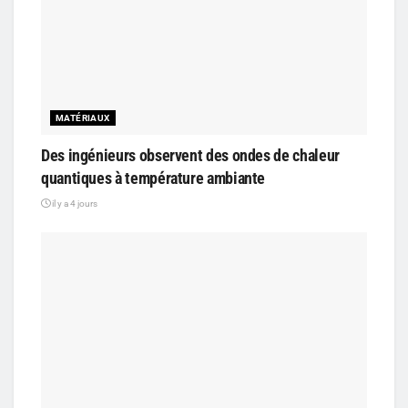
MATÉRIAUX
Des ingénieurs observent des ondes de chaleur
quantiques à température ambiante
il y a 4 jours