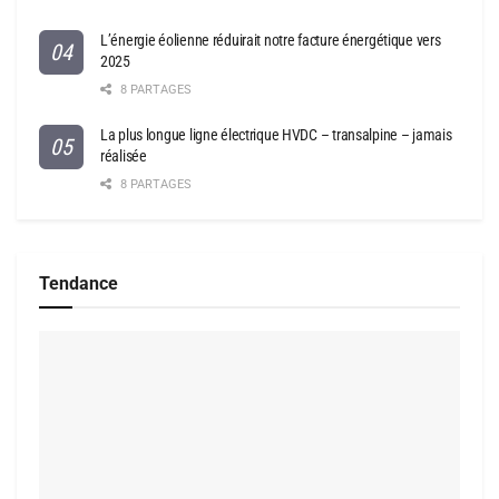
L’énergie éolienne réduirait notre facture énergétique vers
2025
8 PARTAGES
La plus longue ligne électrique HVDC – transalpine – jamais
réalisée
8 PARTAGES
Tendance