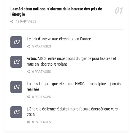
Le médiateur national s’alarme de la hausse des prix de
l’énergie
12 PARTAGES
Le prix d’une voiture électrique en France
5 PARTAGES
Airbus A380 : entre inspections d’urgence pour fissures et
mue en laboratoire volant
6 PARTAGES
La plus longue ligne électrique HVDC – transalpine – jamais
réalisée
8 PARTAGES
L’énergie éolienne réduirait notre facture énergétique vers
2025
8 PARTAGES