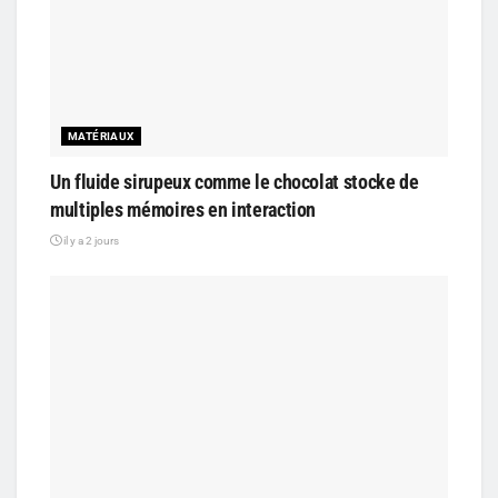
MATÉRIAUX
Un fluide sirupeux comme le chocolat stocke de
multiples mémoires en interaction
il y a 2 jours