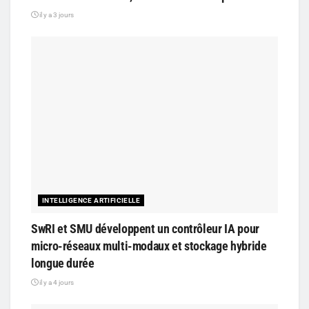
il y a 3 jours
INTELLIGENCE ARTIFICIELLE
SwRI et SMU développent un contrôleur IA pour
micro-réseaux multi-modaux et stockage hybride
longue durée
il y a 4 jours