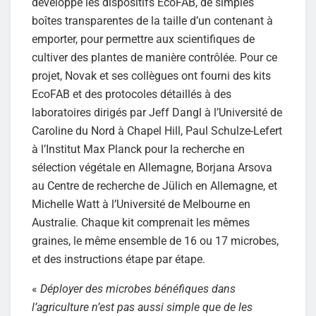
développé les dispositifs EcoFAB, de simples
boîtes transparentes de la taille d’un contenant à
emporter, pour permettre aux scientifiques de
cultiver des plantes de manière contrôlée. Pour ce
projet, Novak et ses collègues ont fourni des kits
EcoFAB et des protocoles détaillés à des
laboratoires dirigés par Jeff Dangl à l’Université de
Caroline du Nord à Chapel Hill, Paul Schulze-Lefert
à l’Institut Max Planck pour la recherche en
sélection végétale en Allemagne, Borjana Arsova
au Centre de recherche de Jülich en Allemagne, et
Michelle Watt à l’Université de Melbourne en
Australie. Chaque kit comprenait les mêmes
graines, le même ensemble de 16 ou 17 microbes,
et des instructions étape par étape.
«
Déployer des microbes bénéfiques dans
l’agriculture n’est pas aussi simple que de les