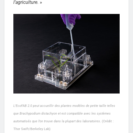
l’agriculture.
»
L’EcoFAB 2.0 peut accueillir des plantes modèles de petite taille telles
que Brachypodium distachyon et est compatible avec les systèmes
automatisés que l’on trouve dans la plupart des laboratoires
. (Crédit :
Thor Swift/Berkeley Lab)