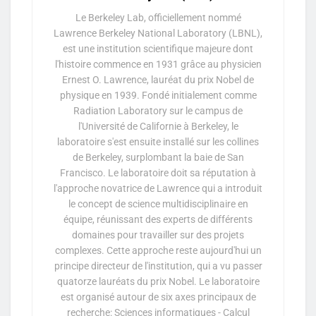
Le Berkeley Lab, officiellement nommé
Lawrence Berkeley National Laboratory (LBNL),
est une institution scientifique majeure dont
l'histoire commence en 1931 grâce au physicien
Ernest O. Lawrence, lauréat du prix Nobel de
physique en 1939. Fondé initialement comme
Radiation Laboratory sur le campus de
l'Université de Californie à Berkeley, le
laboratoire s'est ensuite installé sur les collines
de Berkeley, surplombant la baie de San
Francisco. Le laboratoire doit sa réputation à
l'approche novatrice de Lawrence qui a introduit
le concept de science multidisciplinaire en
équipe, réunissant des experts de différents
domaines pour travailler sur des projets
complexes. Cette approche reste aujourd'hui un
principe directeur de l'institution, qui a vu passer
quatorze lauréats du prix Nobel. Le laboratoire
est organisé autour de six axes principaux de
recherche: Sciences informatiques - Calcul