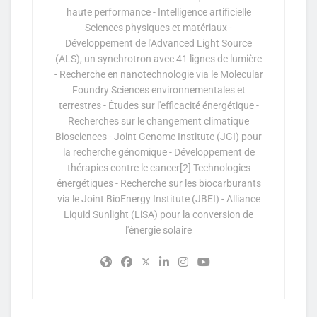
haute performance - Intelligence artificielle
Sciences physiques et matériaux -
Développement de l'Advanced Light Source
(ALS), un synchrotron avec 41 lignes de lumière
- Recherche en nanotechnologie via le Molecular
Foundry Sciences environnementales et
terrestres - Études sur l'efficacité énergétique -
Recherches sur le changement climatique
Biosciences - Joint Genome Institute (JGI) pour
la recherche génomique - Développement de
thérapies contre le cancer[2] Technologies
énergétiques - Recherche sur les biocarburants
via le Joint BioEnergy Institute (JBEI) - Alliance
Liquid Sunlight (LiSA) pour la conversion de
l'énergie solaire