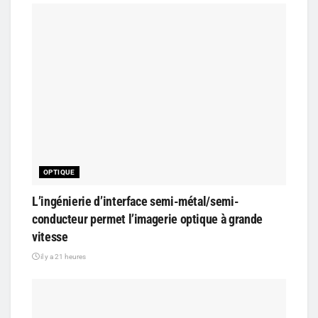
OPTIQUE
L’ingénierie d’interface semi-métal/semi-
conducteur permet l’imagerie optique à grande
vitesse
il y a 21 heures