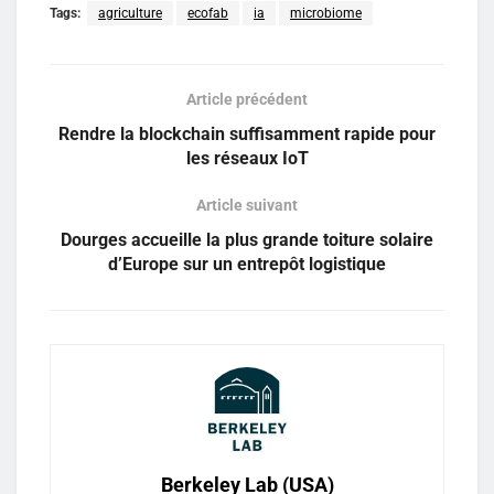
Tags:
agriculture
ecofab
ia
microbiome
Article précédent
Rendre la blockchain suffisamment rapide pour
les réseaux IoT
Article suivant
Dourges accueille la plus grande toiture solaire
d’Europe sur un entrepôt logistique
Berkeley Lab (USA)