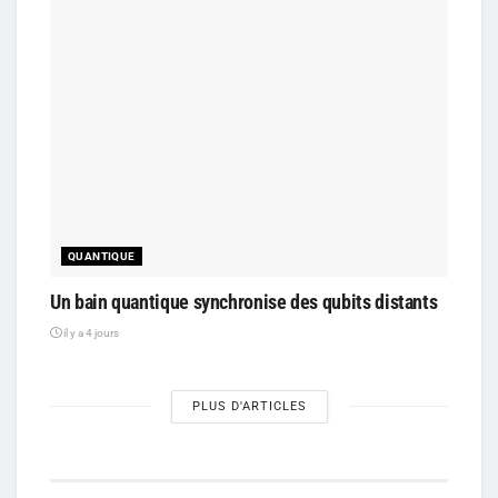
QUANTIQUE
Un bain quantique synchronise des qubits distants
il y a 4 jours
PLUS D'ARTICLES