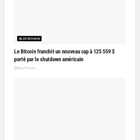
BLOCKCHAIN
Le Bitcoin franchit un nouveau cap à 125 559 $
porté par le shutdown américain
il y a 10 mois