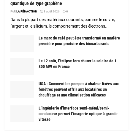
quantique de type graphène
PAR
LA RÉDACTION
8 août 2026
0
Dans la plupart des matériaux courants, comme le cuivre,
l'argent et le silicium, le comportement des électrons...
Le marc de café peut être transformé en matière
première pour produire des biocarburants
Le 12 août, l’éclipse fera chuter le solaire de 1
800 MW en France
USA : Comment les pompes à chaleur fixées aux
fenêtres peuvent offrir aux locataires un
chauffage et une climatisation efficaces
L’ingénierie d’interface semi-métal/semi-
conducteur permet l’imagerie optique à grande
vitesse