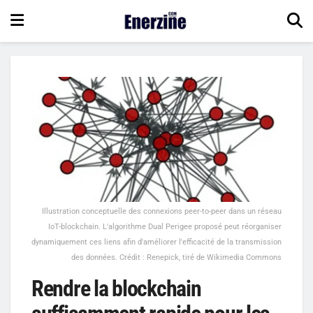
Illustration conceptuelle des connexions peer-to-peer dans un réseau
IoT-blockchain. L'algorithme Dual Perigee proposé peut réorganiser
dynamiquement ces liens afin d'améliorer l'efficacité de la transmission
des données. Crédit : Renepick, tiré de Wikimedia Commons
Rendre la blockchain