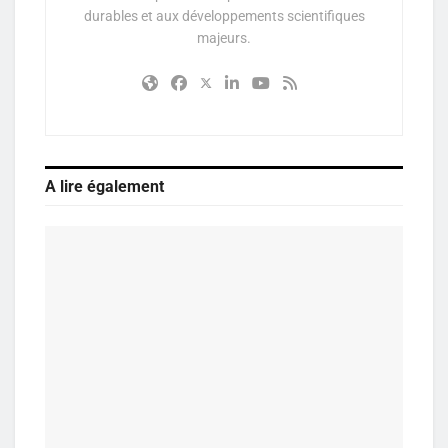
durables et aux développements scientifiques
majeurs.
A lire également