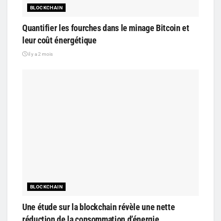
BLOCKCHAIN
Quantifier les fourches dans le minage Bitcoin et
leur coût énergétique
il y a 2 mois
BLOCKCHAIN
Une étude sur la blockchain révèle une nette
réduction de la consommation d’énergie