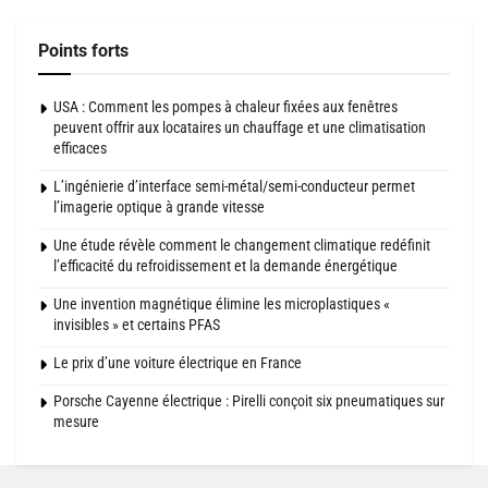
Points forts
USA : Comment les pompes à chaleur fixées aux fenêtres
peuvent offrir aux locataires un chauffage et une climatisation
efficaces
L’ingénierie d’interface semi-métal/semi-conducteur permet
l’imagerie optique à grande vitesse
Une étude révèle comment le changement climatique redéfinit
l’efficacité du refroidissement et la demande énergétique
Une invention magnétique élimine les microplastiques «
invisibles » et certains PFAS
Le prix d’une voiture électrique en France
Porsche Cayenne électrique : Pirelli conçoit six pneumatiques sur
mesure