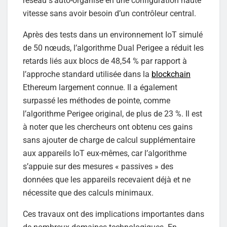
réseau s’auto-organise en une configuration haute
vitesse sans avoir besoin d’un contrôleur central.
Après des tests dans un environnement IoT simulé
de 50 nœuds, l’algorithme Dual Perigee a réduit les
retards liés aux blocs de 48,54 % par rapport à
l’approche standard utilisée dans la
blockchain
Ethereum largement connue. Il a également
surpassé les méthodes de pointe, comme
l’algorithme Perigee original, de plus de 23 %. Il est
à noter que les chercheurs ont obtenu ces gains
sans ajouter de charge de calcul supplémentaire
aux appareils IoT eux-mêmes, car l’algorithme
s’appuie sur des mesures « passives » des
données que les appareils recevaient déjà et ne
nécessite que des calculs minimaux.
Ces travaux ont des implications importantes dans