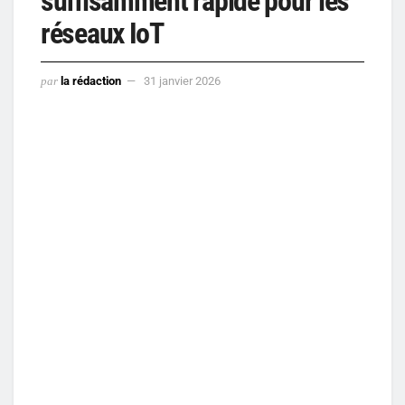
suffisamment rapide pour les
réseaux IoT
par
la rédaction
31 janvier 2026