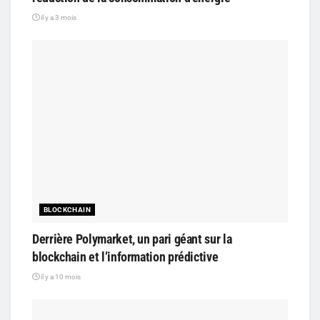
il y a 3 mois
BLOCKCHAIN
Derrière Polymarket, un pari géant sur la
blockchain et l’information prédictive
il y a 10 mois