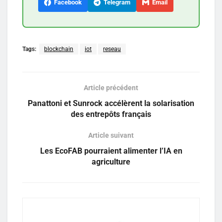
Facebook
Telegram
Email
Tags:
blockchain
iot
reseau
Article précédent
Panattoni et Sunrock accélèrent la solarisation
des entrepôts français
Article suivant
Les EcoFAB pourraient alimenter l’IA en
agriculture