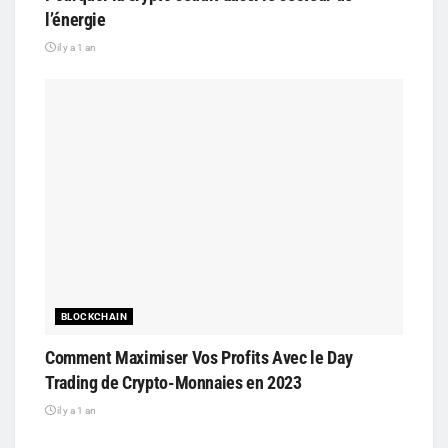
l’énergie
il y a 1 an
BLOCKCHAIN
Comment Maximiser Vos Profits Avec le Day
Trading de Crypto-Monnaies en 2023
il y a 1 an