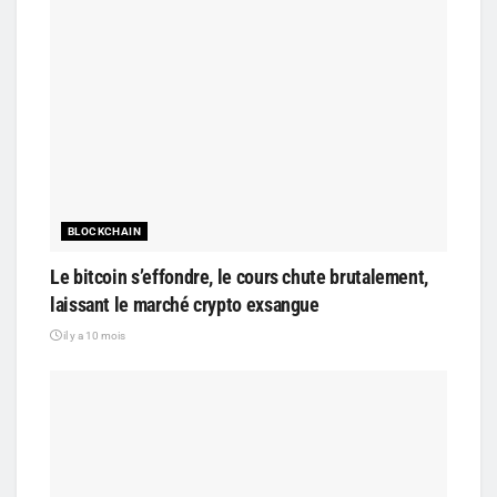
BLOCKCHAIN
Le bitcoin s’effondre, le cours chute brutalement,
laissant le marché crypto exsangue
il y a 10 mois