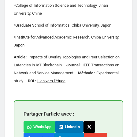
College of Information Science and Technology, Jinan
3
University, Chine
Graduate School of Informatics, Chiba University, Japon
4
Institute for Advanced Academic Research, Chiba University,
5
Japon
Article :
Impacts of Overlay Topologies and Peer Selection on
Latencies in IoT Blockchain –
Journal :
IEEE Transactions on
Network and Service Management –
Méthode :
Experimental
study –
DOI :
Lien vers l’étude
Partager l'article avec :
WhatsApp
LinkedIn