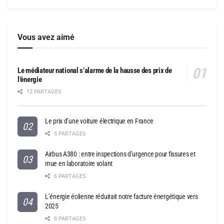
Vous avez aimé
Le médiateur national s’alarme de la hausse des prix de
l’énergie
12 PARTAGES
Le prix d’une voiture électrique en France
5 PARTAGES
Airbus A380 : entre inspections d’urgence pour fissures et
mue en laboratoire volant
6 PARTAGES
L’énergie éolienne réduirait notre facture énergétique vers
2025
8 PARTAGES