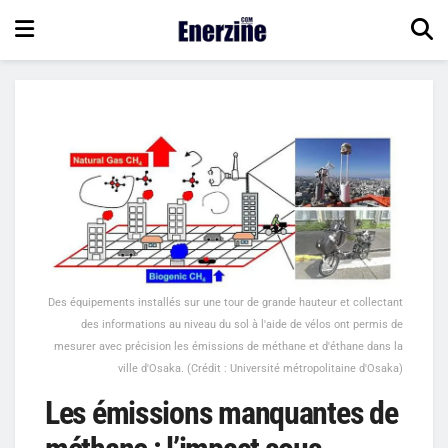
Des équipements installés sur une tour de grande hauteur et collectant
des informations au niveau du sol à l'aide de vélos ont permis de
mesurer avec précision les émissions de méthane et d'éthane dans la
ville d'Osaka. (Crédit : Université métropolitaine d'Osaka)
Les émissions manquantes de