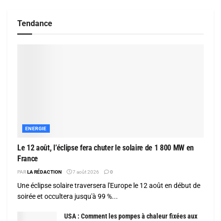
Tendance
ENERGIE
Le 12 août, l’éclipse fera chuter le solaire de 1 800 MW en
France
PAR
LA RÉDACTION
7 août 2026
0
Une éclipse solaire traversera l'Europe le 12 août en début de
soirée et occultera jusqu'à 99 %...
USA : Comment les pompes à chaleur fixées aux