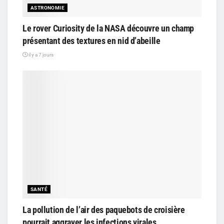
ASTRONOMIE
Le rover Curiosity de la NASA découvre un champ
présentant des textures en nid d’abeille
il y a 7 jours
SANTÉ
La pollution de l’air des paquebots de croisière
pourrait aggraver les infections virales