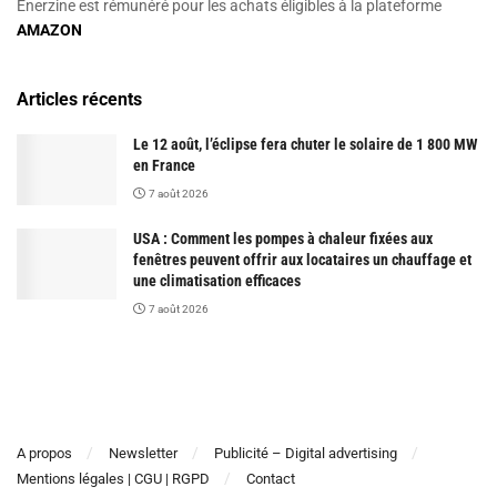
Enerzine est rémunéré pour les achats éligibles à la plateforme
AMAZON
Articles récents
Le 12 août, l’éclipse fera chuter le solaire de 1 800 MW
en France
7 août 2026
USA : Comment les pompes à chaleur fixées aux
fenêtres peuvent offrir aux locataires un chauffage et
une climatisation efficaces
7 août 2026
A propos
Newsletter
Publicité – Digital advertising
Mentions légales | CGU | RGPD
Contact