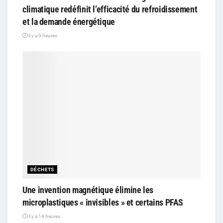
climatique redéfinit l’efficacité du refroidissement
et la demande énergétique
il y a 9 heures
DÉCHETS
Une invention magnétique élimine les
microplastiques « invisibles » et certains PFAS
il y a 14 heures