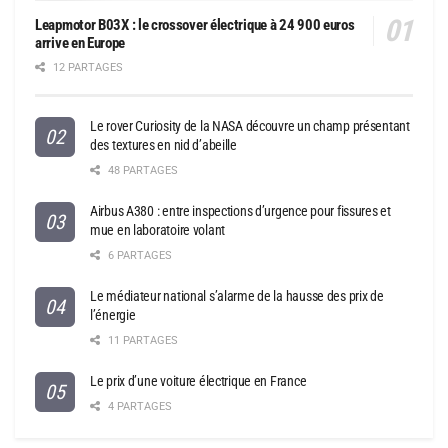
Leapmotor B03X : le crossover électrique à 24 900 euros
arrive en Europe
12 PARTAGES
Le rover Curiosity de la NASA découvre un champ présentant
des textures en nid d’abeille
48 PARTAGES
Airbus A380 : entre inspections d’urgence pour fissures et
mue en laboratoire volant
6 PARTAGES
Le médiateur national s’alarme de la hausse des prix de
l’énergie
11 PARTAGES
Le prix d’une voiture électrique en France
4 PARTAGES