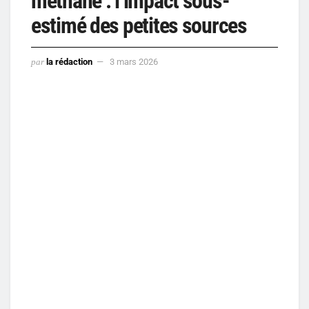
méthane : l’impact sous-
estimé des petites sources
par
la rédaction
3 mars 2026