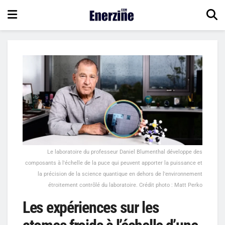
Le laboratoire du professeur Daniel Blumenthal développe des
composants à l'échelle de la puce qui peuvent apporter la puissance et
la précision de la science quantique en dehors de l'environnement
étroitement contrôlé du laboratoire. Crédit photo : Matt Perko
Les expériences sur les