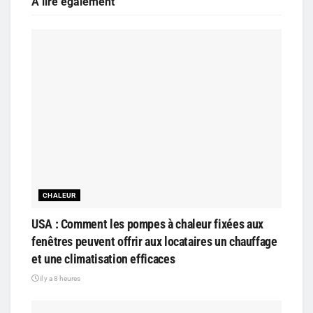
A lire également
CHALEUR
USA : Comment les pompes à chaleur fixées aux
fenêtres peuvent offrir aux locataires un chauffage
et une climatisation efficaces
il y a 8 heures