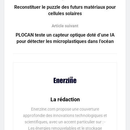
Reconstituer le puzzle des futurs matériaux pour
cellules solaires
Article suivant
PLOCAN teste un capteur optique doté d’une IA
pour détecter les microplastiques dans l’océan
La rédaction
Enerzine.com propose une couverture
approfondie des innovations technologiques et
scientifiques, avec un accent particulier sur : -
Les énergies renouvelables et le stockage