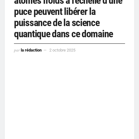
atomes froids à l’échelle d’une
puce peuvent libérer la
puissance de la science
quantique dans ce domaine
par
la rédaction
2 octobre 2025