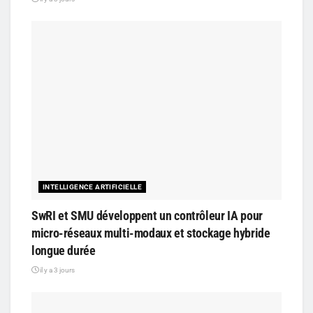
INTELLIGENCE ARTIFICIELLE
SwRI et SMU développent un contrôleur IA pour
micro-réseaux multi-modaux et stockage hybride
longue durée
il y a 3 jours