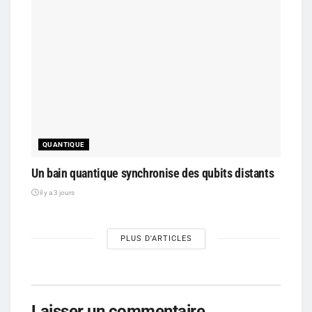
QUANTIQUE
Un bain quantique synchronise des qubits distants
il y a 3 jours
PLUS D'ARTICLES
Laisser un commentaire