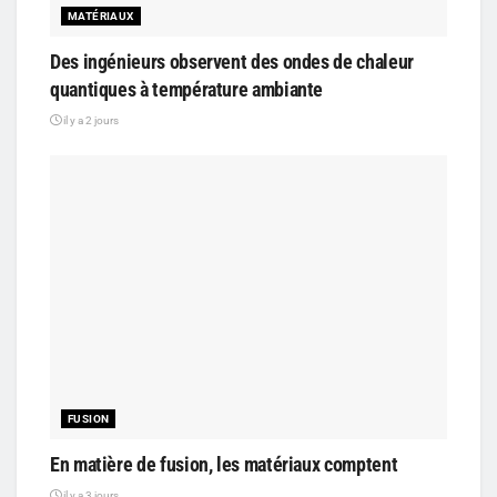
MATÉRIAUX
Des ingénieurs observent des ondes de chaleur
quantiques à température ambiante
il y a 2 jours
FUSION
En matière de fusion, les matériaux comptent
il y a 3 jours