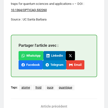
traps for quantum sciences and applications » – DOI :
10.1364/OPTICAQ.532260
Source : UC Santa Barbara
Partager l'article avec :
WhatsApp
LinkedIn
Facebook
Telegram
Email
Tags:
atome
froid
puce
quantique
Article précédent