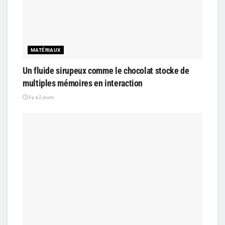
MATÉRIAUX
Un fluide sirupeux comme le chocolat stocke de
multiples mémoires en interaction
il y a 2 jours