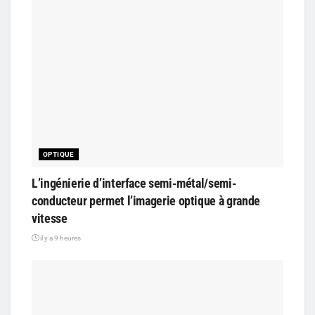
OPTIQUE
L’ingénierie d’interface semi-métal/semi-
conducteur permet l’imagerie optique à grande
vitesse
il y a 9 heures