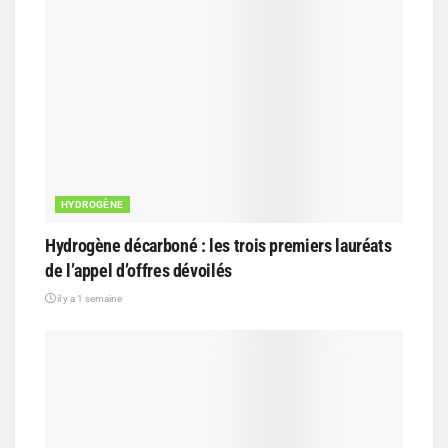
HYDROGÈNE
Hydrogène décarboné : les trois premiers lauréats
de l’appel d’offres dévoilés
il y a 1 semaine