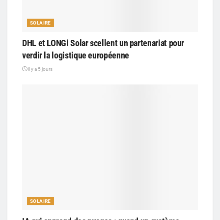
SOLAIRE
DHL et LONGi Solar scellent un partenariat pour
verdir la logistique européenne
il y a 5 jours
SOLAIRE