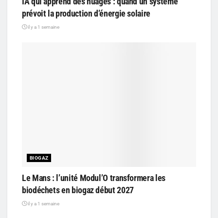
IA qui apprend des nuages : quand un système
prévoit la production d’énergie solaire
il y a 1 semaine
BIOGAZ
Le Mans : l’unité Modul’O transformera les
biodéchets en biogaz début 2027
il y a 1 semaine