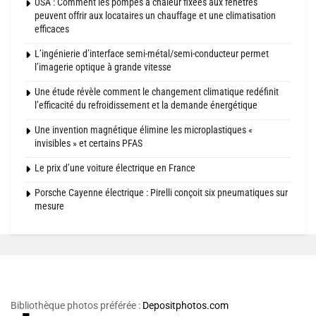
USA : Comment les pompes à chaleur fixées aux fenêtres
peuvent offrir aux locataires un chauffage et une climatisation
efficaces
L’ingénierie d’interface semi-métal/semi-conducteur permet
l’imagerie optique à grande vitesse
Une étude révèle comment le changement climatique redéfinit
l’efficacité du refroidissement et la demande énergétique
Une invention magnétique élimine les microplastiques «
invisibles » et certains PFAS
Le prix d’une voiture électrique en France
Porsche Cayenne électrique : Pirelli conçoit six pneumatiques sur
mesure
Bibliothèque photos préférée :
Depositphotos.com