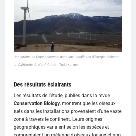
Une turbine en fonctionnement dans une installation d’énergie éolienne
en Californie du Nord.
Crédit : Todd Katzner
Des résultats éclairants
Les résultats de l’étude, publiés dans la revue
Conservation Biology
, montrent que les oiseaux
tués dans les installations provenaient d’une vaste
zone à travers le continent. Leurs origines
géographiques variaient selon les espèces et
comprenaient un mélange d’oiseaux locaux et non