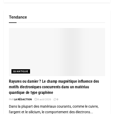
Tendance
QUANTIQUE
Rayures ou damier ? Le champ magnétique influence des
motifs électroniques concurrents dans un matériau
quantique de type graphène
PAR
LA RÉDACTION
8 août 2026
0
Dans la plupart des matériaux courants, comme le cuivre,
l'argent et le silicium, le comportement des électrons...