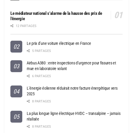
Le médiateur national s’alarme de la hausse des prix de
l’énergie
12 PARTAGES
Le prix d’une voiture électrique en France
5 PARTAGES
Airbus A380 : entre inspections d’urgence pour fissures et
mue en laboratoire volant
6 PARTAGES
L’énergie éolienne réduirait notre facture énergétique vers
2025
8 PARTAGES
La plus longue ligne électrique HVDC – transalpine – jamais
réalisée
8 PARTAGES