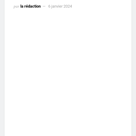
par
la rédaction
6 janvier 2024