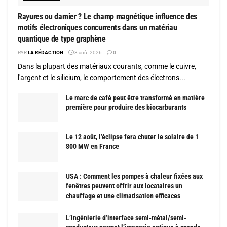
Rayures ou damier ? Le champ magnétique influence des
motifs électroniques concurrents dans un matériau
quantique de type graphène
PAR
LA RÉDACTION
8 août 2026
0
Dans la plupart des matériaux courants, comme le cuivre,
l'argent et le silicium, le comportement des électrons...
Le marc de café peut être transformé en matière
première pour produire des biocarburants
Le 12 août, l’éclipse fera chuter le solaire de 1
800 MW en France
USA : Comment les pompes à chaleur fixées aux
fenêtres peuvent offrir aux locataires un
chauffage et une climatisation efficaces
L’ingénierie d’interface semi-métal/semi-