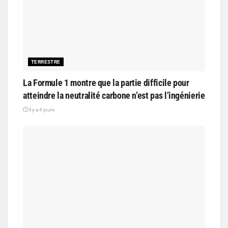
TERRESTRE
La Formule 1 montre que la partie difficile pour
atteindre la neutralité carbone n’est pas l’ingénierie
il y a 4 jours