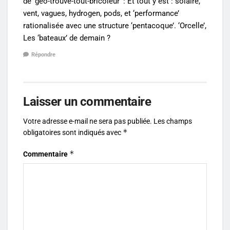
de ‘geo-trouve-tout-bricoleur’ : Et tout y est : solaire,
vent, vagues, hydrogen, pods, et ‘performance’
rationalisée avec une structure ‘pentacoque’. ‘Orcelle’,
Les ‘bateaux’ de demain ?
Répondre
Laisser un commentaire
Votre adresse e-mail ne sera pas publiée.
Les champs
*
obligatoires sont indiqués avec
*
Commentaire