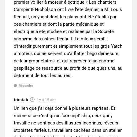
premier voilier à moteur électrique « Les chantiers
Camper & Nicholson ont livré l’été dernier, à M. Louis
Renault, un yacht dont les plans ont été établis par
ces chantiers et dont la partie mécanique et
électrique a été étudiée et réalisée par la Société
anonyme des usines Renault. Le mieux serait
d’interdir purement et simplement tout les gros Yatch
a moteur, qui ne servent qu’a flatter l’ego démesuré
de leur propriétaires, et qui représente un énorme
gaspillage de ressource au profit de quelques uns, au
détriment de tout les autres .
Répondre
trimtab
il y a 15 ans
Un lien que j’ai déjà donné à plusieurs reprises. Et
même si ce n’est qu’un ‘concept’ ship, ceux qui y
travaille ne sont pas des illustres inconnus, réveurs
utopistes farfelus, travaillant cachées dans un atelier