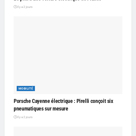
il y a 2 jours
MOBILITÉ
Porsche Cayenne électrique : Pirelli conçoit six
pneumatiques sur mesure
il y a 2 jours