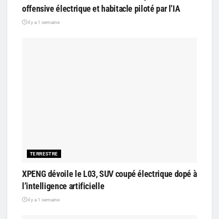
offensive électrique et habitacle piloté par l’IA
il y a 1 semaine
TERRESTRE
XPENG dévoile le L03, SUV coupé électrique dopé à
l’intelligence artificielle
il y a 1 semaine