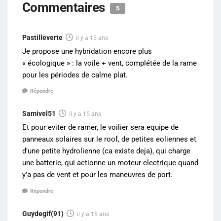
Commentaires
5
Pastilleverte
il y a 15 ans
Je propose une hybridation encore plus
« écologique » : la voile + vent, complétée de la rame
pour les périodes de calme plat.
Répondre
Samivel51
il y a 15 ans
Et pour eviter de ramer, le voilier sera equipe de
panneaux solaires sur le roof, de petites eoliennes et
d’une petite hydrolienne (ca existe deja), qui charge
une batterie, qui actionne un moteur electrique quand
y’a pas de vent et pour les maneuvres de port.
Répondre
Guydegif(91)
il y a 15 ans