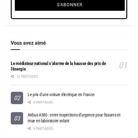
Vous avez aimé
Le médiateur national s’alarme de la hausse des prix de
l’énergie
12 PARTAGES
Le prix d’une voiture électrique en France
5 PARTAGES
Airbus A380 : entre inspections d’urgence pour fissures et
mue en laboratoire volant
6 PARTAGES