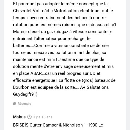
Et pourquoi pas adopter le même concept que la
Chevrolet-Volt càd »Motorisation électrique tout le
temps » avec entrainement des hélices à contre-
rotation pour les mêmes raisons que ci-dessus et »1
Moteur diesel ou gaz/biogaz à vitesse constante »
entrainant l’alternateur pour recharger le
batteries….Comme à vitesse constante ce dernier
tourne au mieux avec pollution mini ! de plus, sa
maintenance est mini ! J’estime que ce type de
solution mérite d’être envisagé sérieusement et mis
en place ASAP….car un réel progrès sur DD et
efficacité énergétique ! La flotte de (gros) bateaux de
Bourbon est équipée de la sorte…. A+ Salutations
Guydegif(91)
Répondre
Mabus
il y a 15 ans
BRISEÏS Cutter Camper & Nicholson – 1930 Le