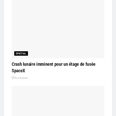
SPATIAL
Crash lunaire imminent pour un étage de fusée
SpaceX
il y a 3 jours