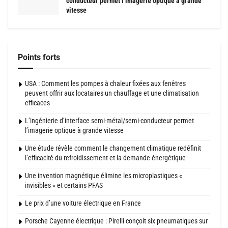
conducteur permet l’imagerie optique à grande
vitesse
Points forts
USA : Comment les pompes à chaleur fixées aux fenêtres
peuvent offrir aux locataires un chauffage et une climatisation
efficaces
L’ingénierie d’interface semi-métal/semi-conducteur permet
l’imagerie optique à grande vitesse
Une étude révèle comment le changement climatique redéfinit
l’efficacité du refroidissement et la demande énergétique
Une invention magnétique élimine les microplastiques «
invisibles » et certains PFAS
Le prix d’une voiture électrique en France
Porsche Cayenne électrique : Pirelli conçoit six pneumatiques sur