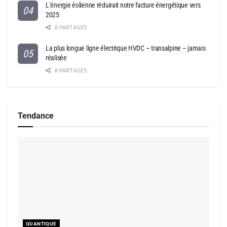
L’énergie éolienne réduirait notre facture énergétique vers
2025
8 PARTAGES
La plus longue ligne électrique HVDC – transalpine – jamais
réalisée
8 PARTAGES
Tendance
QUANTIQUE