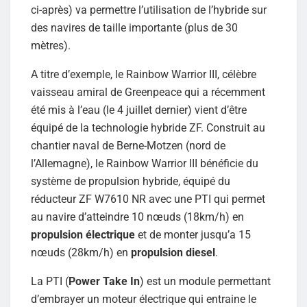
ci-après) va permettre l’utilisation de l’hybride sur
des navires de taille importante (plus de 30
mètres).
A titre d’exemple, le Rainbow Warrior III, célèbre
vaisseau amiral de Greenpeace qui a récemment
été mis à l’eau (le 4 juillet dernier) vient d’être
équipé de la technologie hybride ZF. Construit au
chantier naval de Berne-Motzen (nord de
l’Allemagne), le Rainbow Warrior III bénéficie du
système de propulsion hybride, équipé du
réducteur ZF W7610 NR avec une PTI qui permet
au navire d’atteindre 10 nœuds (18km/h) en
propulsion électrique
et de monter jusqu’a 15
nœuds (28km/h) en
propulsion diesel
.
La PTI (
Power Take In
) est un module permettant
d’embrayer un moteur électrique qui entraine le