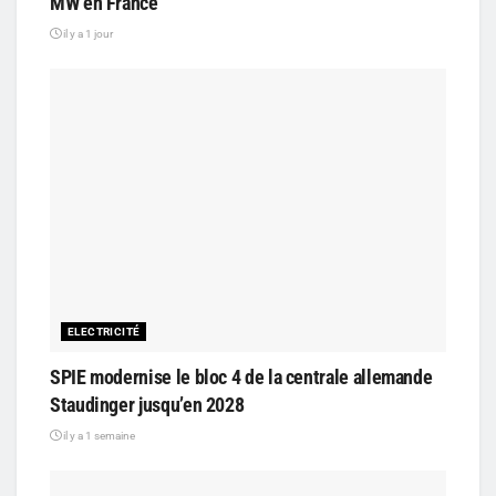
MW en France
il y a 1 jour
ELECTRICITÉ
SPIE modernise le bloc 4 de la centrale allemande
Staudinger jusqu’en 2028
il y a 1 semaine