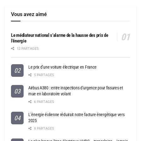
Vous avez aimé
Le médiateur national s’alarme de la hausse des prix de
l’énergie
12 PARTAGES
Le prix d’une voiture électrique en France
5 PARTAGES
Airbus A380 : entre inspections d’urgence pour fissures et
mue en laboratoire volant
6 PARTAGES
L’énergie éolienne réduirait notre facture énergétique vers
2025
8 PARTAGES