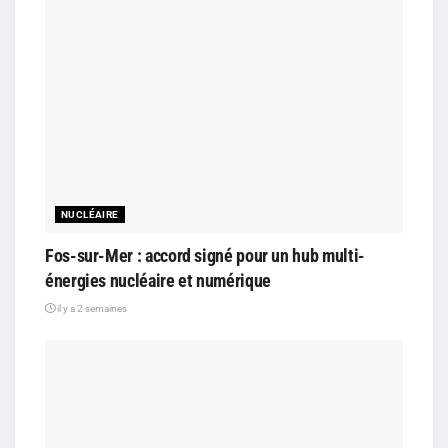
NUCLÉAIRE
Fos-sur-Mer : accord signé pour un hub multi-
énergies nucléaire et numérique
il y a 2 semaines