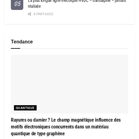
La plus longue ligne électrique HVDC – transalpine – jamais
réalisée
8 PARTAGES
Tendance
QUANTIQUE
Rayures ou damier ? Le champ magnétique influence des
motifs électroniques concurrents dans un matériau
quantique de type graphène