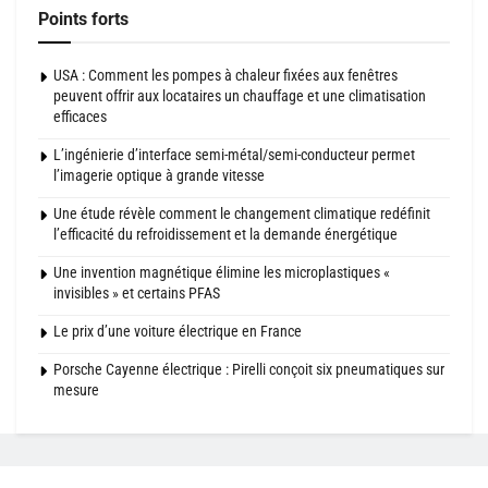
Points forts
USA : Comment les pompes à chaleur fixées aux fenêtres
peuvent offrir aux locataires un chauffage et une climatisation
efficaces
L’ingénierie d’interface semi-métal/semi-conducteur permet
l’imagerie optique à grande vitesse
Une étude révèle comment le changement climatique redéfinit
l’efficacité du refroidissement et la demande énergétique
Une invention magnétique élimine les microplastiques «
invisibles » et certains PFAS
Le prix d’une voiture électrique en France
Porsche Cayenne électrique : Pirelli conçoit six pneumatiques sur
mesure