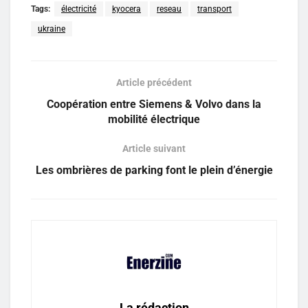
Tags:
électricité
kyocera
reseau
transport
ukraine
Article précédent
Coopération entre Siemens & Volvo dans la
mobilité électrique
Article suivant
Les ombrières de parking font le plein d’énergie
La rédaction