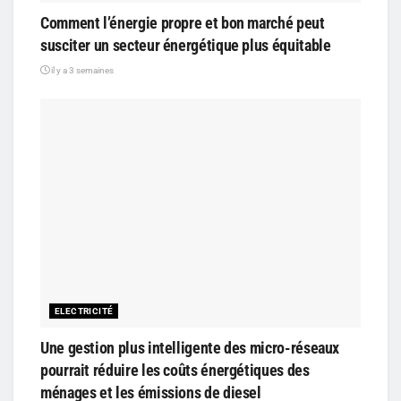
Comment l’énergie propre et bon marché peut
susciter un secteur énergétique plus équitable
il y a 3 semaines
ELECTRICITÉ
Une gestion plus intelligente des micro-réseaux
pourrait réduire les coûts énergétiques des
ménages et les émissions de diesel