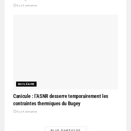
il y a 3 semaines
NUCLÉAIRE
Canicule : l’ASNR desserre temporairement les
contraintes thermiques du Bugey
il y a 4 semaines
PLUS D'ARTICLES