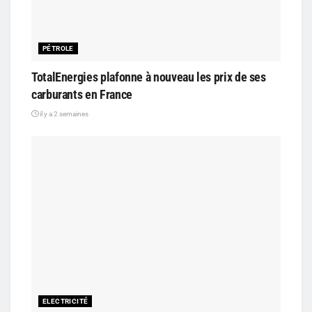
PÉTROLE
TotalEnergies plafonne à nouveau les prix de ses
carburants en France
il y a 2 semaines
ELECTRICITÉ