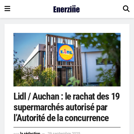
Lidl / Auchan : le rachat des 19
supermarchés autorisé par
l’Autorité de la concurrence
par
la rédaction
29 septembre 2025