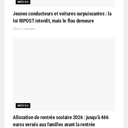
BRÈVES
Jeunes conducteurs et voitures surpuissantes : la
loi RIPOST interdit, mais le flou demeure
il y a 1 semaine
BRÈVES
Allocation de rentrée scolaire 2026 : jusqu’à 466
euros versés aux familles avant la rentrée