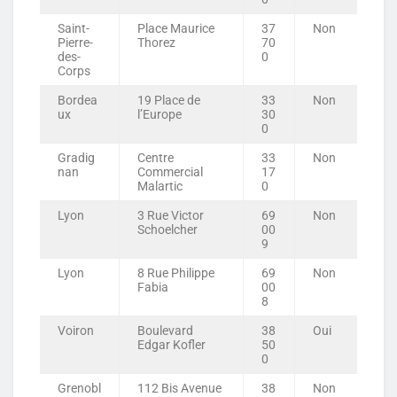
Saint-
Place Maurice
37
Non
Pierre-
Thorez
70
des-
0
Corps
Bordea
19 Place de
33
Non
ux
l’Europe
30
0
Gradig
Centre
33
Non
nan
Commercial
17
Malartic
0
Lyon
3 Rue Victor
69
Non
Schoelcher
00
9
Lyon
8 Rue Philippe
69
Non
Fabia
00
8
Voiron
Boulevard
38
Oui
Edgar Kofler
50
0
Grenobl
112 Bis Avenue
38
Non