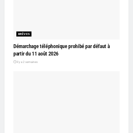
BRÈVES
Démarchage téléphonique prohibé par défaut à
partir du 11 août 2026
il y a 2 semaines