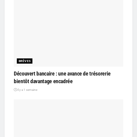
BRÈVES
Découvert bancaire : une avance de trésorerie
bientôt davantage encadrée
il y a 1 semaine