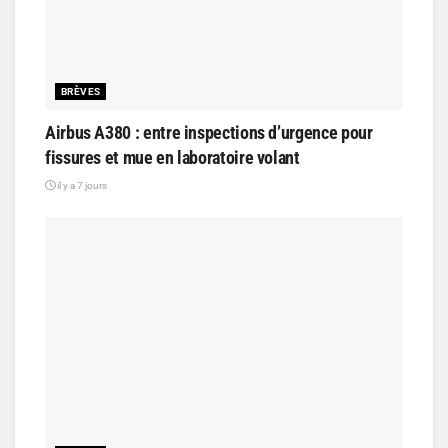
BRÈVES
Airbus A380 : entre inspections d’urgence pour
fissures et mue en laboratoire volant
il y a 7 jours