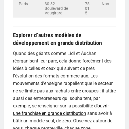
Paris
30-32
75
Non
Boulevard de
01
Vaugirard
5
Explorer d’autres modèles de
développement en grande distribution
Quand des géants comme Lidl et Auchan
réorganisent leur parc, cela donne forcément des
idées à celles et ceux qui suivent de près
l’évolution des formats commerciaux. Les
mouvements d’enseigne rappellent que le secteur
ne se limite pas aux rachats entre groupes : il attire
aussi des entrepreneurs qui souhaitent, par
exemple, se renseigner sur la possibilité d’
ouvrir
une franchise en grande distribution
sans avoir à
bâtir un modèle seul, de zéro. Observez autour de
vous, chaque centre-ville, chaque zone