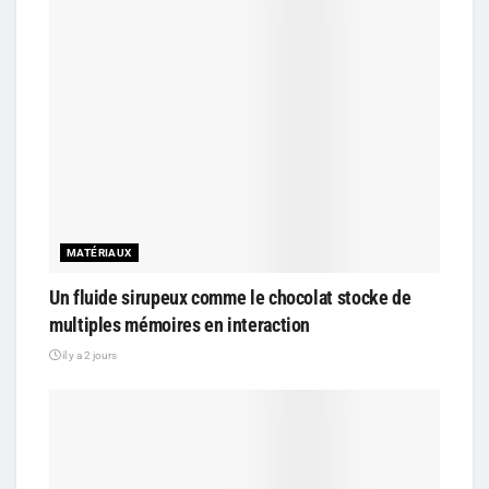
MATÉRIAUX
Un fluide sirupeux comme le chocolat stocke de
multiples mémoires en interaction
il y a 2 jours