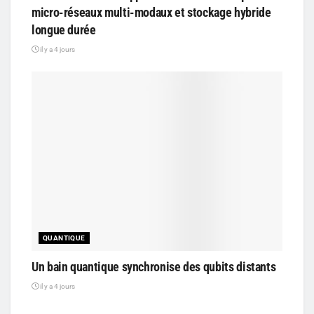
micro-réseaux multi-modaux et stockage hybride
longue durée
il y a 4 jours
QUANTIQUE
Un bain quantique synchronise des qubits distants
il y a 4 jours