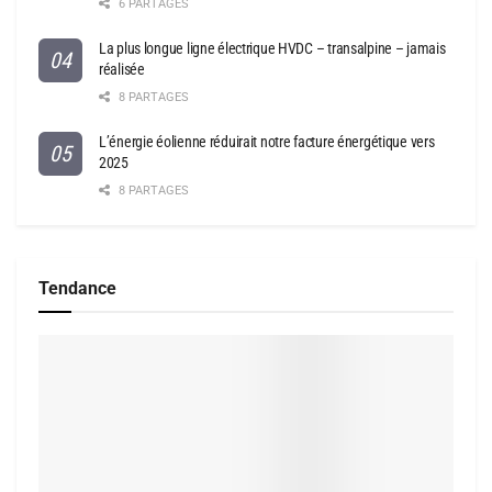
6 PARTAGES
La plus longue ligne électrique HVDC – transalpine – jamais
réalisée
8 PARTAGES
L’énergie éolienne réduirait notre facture énergétique vers
2025
8 PARTAGES
Tendance