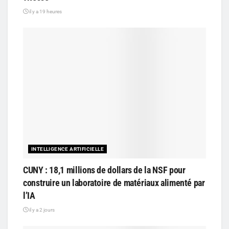
il y a 19 heures
INTELLIGENCE ARTIFICIELLE
CUNY : 18,1 millions de dollars de la NSF pour
construire un laboratoire de matériaux alimenté par
l’IA
il y a 2 jours