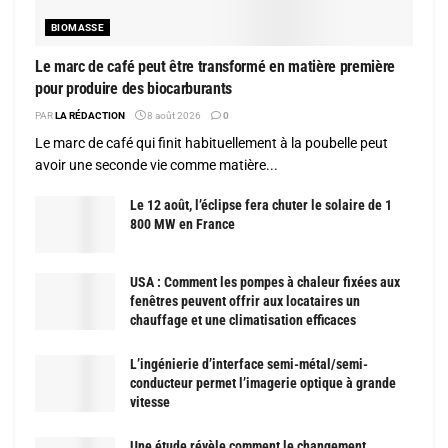
BIOMASSE
Le marc de café peut être transformé en matière première
pour produire des biocarburants
PAR
LA RÉDACTION
8 août 2026
0
Le marc de café qui finit habituellement à la poubelle peut
avoir une seconde vie comme matière...
Le 12 août, l’éclipse fera chuter le solaire de 1
800 MW en France
USA : Comment les pompes à chaleur fixées aux
fenêtres peuvent offrir aux locataires un
chauffage et une climatisation efficaces
L’ingénierie d’interface semi-métal/semi-
conducteur permet l’imagerie optique à grande
vitesse
Une étude révèle comment le changement