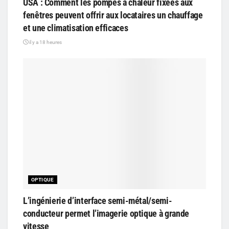
USA : Comment les pompes à chaleur fixées aux
fenêtres peuvent offrir aux locataires un chauffage
et une climatisation efficaces
il y a 18 heures
OPTIQUE
L’ingénierie d’interface semi-métal/semi-
conducteur permet l’imagerie optique à grande
vitesse