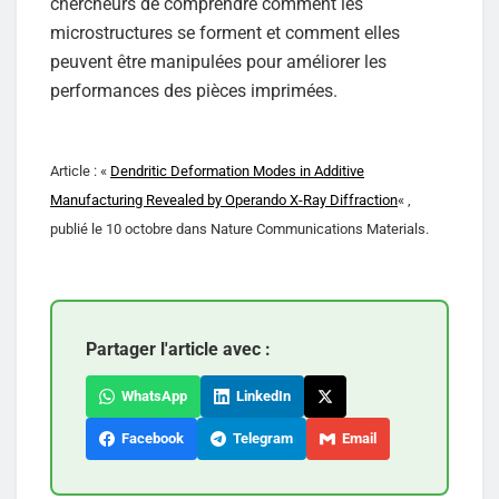
chercheurs de comprendre comment les
microstructures se forment et comment elles
peuvent être manipulées pour améliorer les
performances des pièces imprimées.
Article : «
Dendritic Deformation Modes in Additive
Manufacturing Revealed by Operando X-Ray Diffraction
« ,
publié le 10 octobre dans Nature Communications Materials.
Partager l'article avec :
WhatsApp
LinkedIn
Facebook
Telegram
Email