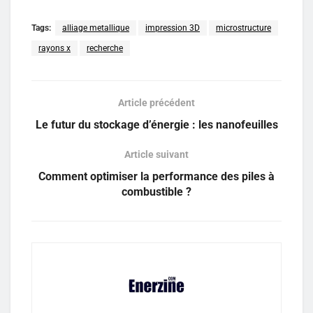
Tags:
alliage metallique
impression 3D
microstructure
rayons x
recherche
Article précédent
Le futur du stockage d’énergie : les nanofeuilles
Article suivant
Comment optimiser la performance des piles à
combustible ?