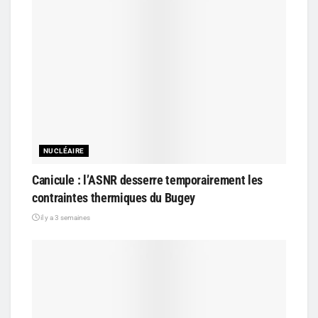
NUCLÉAIRE
Canicule : l’ASNR desserre temporairement les
contraintes thermiques du Bugey
il y a 3 semaines