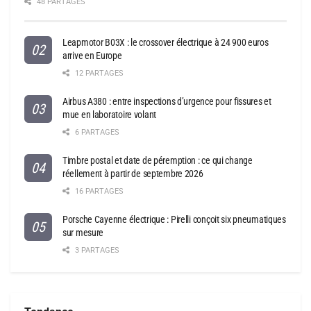
48 PARTAGES
Leapmotor B03X : le crossover électrique à 24 900 euros
arrive en Europe
12 PARTAGES
Airbus A380 : entre inspections d’urgence pour fissures et
mue en laboratoire volant
6 PARTAGES
Timbre postal et date de péremption : ce qui change
réellement à partir de septembre 2026
16 PARTAGES
Porsche Cayenne électrique : Pirelli conçoit six pneumatiques
sur mesure
3 PARTAGES