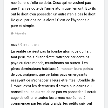
nucléaire, qu’elle se dote. Ceux qui ne veulent pas
que l’Iran se dote de l’arme atomique l’en ont. Eux ils
ont le droit d’en posséder, un autre n’en a pas le droit.
De quoi parlons-nous alors? C’est de l’hypocrisie
pure et simple.
Répondre
mat
il y a 19 ans
En réalité ce n’est pas la bombe atomique qui fait
tant peur, mais plutôt d’être rattraper par certains
pays du tiers monde, musulmans ou autres. Les
pères dominateurs habitués à imposer leurs points
de vue, craignent que certains pays emergeants
essayent de s’échapper à leurs étreintes. Comble de
l’ironie, c’est les détenteurs d’armes nucléaires qui
conseillent les autres de ne pas en posséder. Il serait
sage de détruire toutes les armes nucléaires à
commencer par les plus grands, les petits suivront