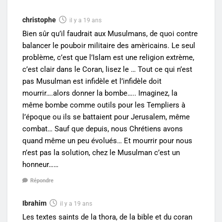
christophe
il y a 19 ans
Bien sûr qu’il faudrait aux Musulmans, de quoi contre
balancer le pouboir militaire des amèricains. Le seul
problème, c’est que l’Islam est une religion extrème,
c’est clair dans le Coran, lisez le … Tout ce qui n’est
pas Musulman est infidèle et l’infidèle doit
mourrir….alors donner la bombe….. Imaginez, la
même bombe comme outils pour les Templiers à
l’époque ou ils se battaient pour Jerusalem, même
combat… Sauf que depuis, nous Chrétiens avons
quand même un peu évolués… Et mourrir pour nous
n’est pas la solution, chez le Musulman c’est un
honneur……
Répondre
Ibrahim
il y a 19 ans
Les textes saints de la thora, de la bible et du coran