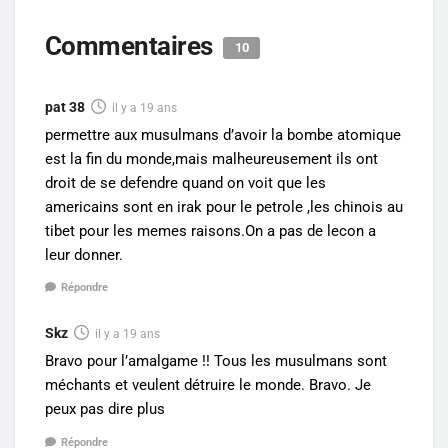
Commentaires
10
pat 38
il y a 19 ans
permettre aux musulmans d’avoir la bombe atomique
est la fin du monde,mais malheureusement ils ont
droit de se defendre quand on voit que les
americains sont en irak pour le petrole ,les chinois au
tibet pour les memes raisons.On a pas de lecon a
leur donner.
Répondre
Skz
il y a 19 ans
Bravo pour l’amalgame !! Tous les musulmans sont
méchants et veulent détruire le monde. Bravo. Je
peux pas dire plus
Répondre