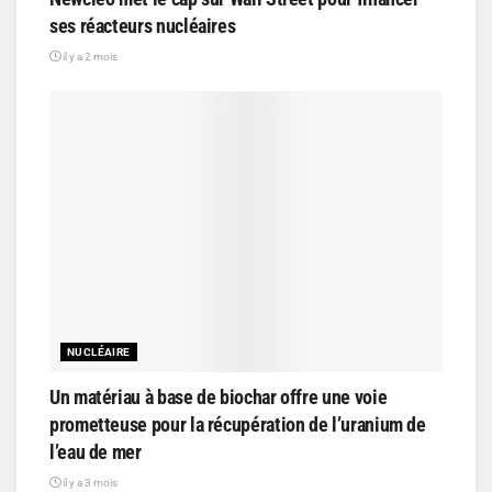
ses réacteurs nucléaires
il y a 2 mois
NUCLÉAIRE
Un matériau à base de biochar offre une voie
prometteuse pour la récupération de l’uranium de
l’eau de mer
il y a 3 mois