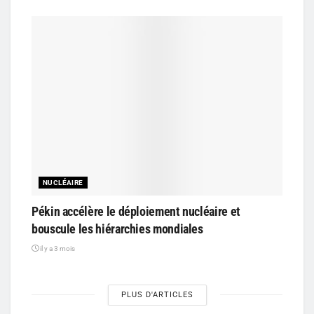
NUCLÉAIRE
Pékin accélère le déploiement nucléaire et
bouscule les hiérarchies mondiales
il y a 3 mois
PLUS D'ARTICLES