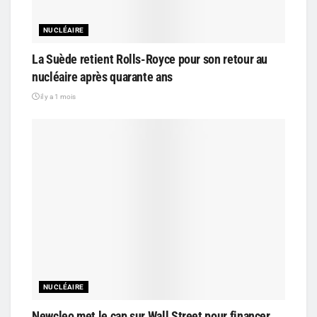
NUCLÉAIRE
La Suède retient Rolls-Royce pour son retour au
nucléaire après quarante ans
il y a 1 mois
NUCLÉAIRE
Newcleo met le cap sur Wall Street pour financer