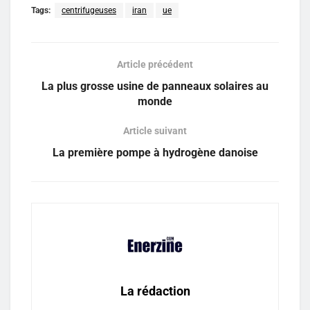
Tags:
centrifugeuses
iran
ue
Article précédent
La plus grosse usine de panneaux solaires au
monde
Article suivant
La première pompe à hydrogène danoise
La rédaction