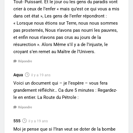
Tout- Puissant. Et le jour ou les gens du paradis vont
crier à ceux de l’enfer « mais qu’est ce qui vous a mis
dans cet état », Les gens de l’enfer répondront :
« Lorsque nous étions sur Terre, nous nous sommes
pas prosternés, Nous n’avons pas nourri les pauvres,
et enfin nous n’avons pas crus au jours de la
résurection ». Alors Même s’il y a de l’injuste, le
croyant s’en remet au Maître de l’Univers.
Répondre
Aqua
il y a 19 ans
Voici un document qui – je l’espère – vous fera
grandement réfléchir… Ca dure 5 minutes : Regardez-
le en entier. La Route du Pétrole :
Répondre
555
il y a 19 ans
Moi je pense que si l’Iran veut se doter de la bombe