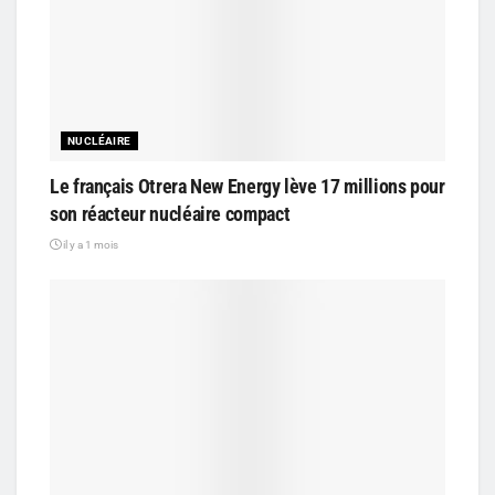
NUCLÉAIRE
Le français Otrera New Energy lève 17 millions pour
son réacteur nucléaire compact
il y a 1 mois