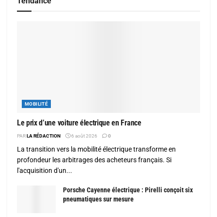
Tendance
MOBILITÉ
Le prix d’une voiture électrique en France
PAR
LA RÉDACTION
6 août 2026
0
La transition vers la mobilité électrique transforme en
profondeur les arbitrages des acheteurs français. Si
l'acquisition d'un...
Porsche Cayenne électrique : Pirelli conçoit six
pneumatiques sur mesure