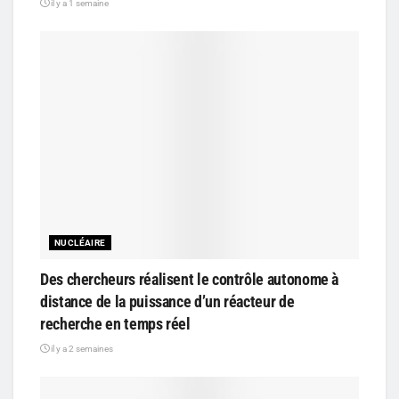
il y a 1 semaine
NUCLÉAIRE
Des chercheurs réalisent le contrôle autonome à
distance de la puissance d’un réacteur de
recherche en temps réel
il y a 2 semaines