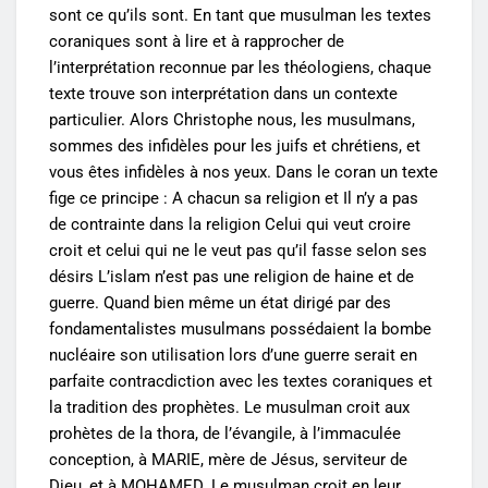
sont ce qu’ils sont. En tant que musulman les textes
coraniques sont à lire et à rapprocher de
l’interprétation reconnue par les théologiens, chaque
texte trouve son interprétation dans un contexte
particulier. Alors Christophe nous, les musulmans,
sommes des infidèles pour les juifs et chrétiens, et
vous êtes infidèles à nos yeux. Dans le coran un texte
fige ce principe : A chacun sa religion et Il n’y a pas
de contrainte dans la religion Celui qui veut croire
croit et celui qui ne le veut pas qu’il fasse selon ses
désirs L’islam n’est pas une religion de haine et de
guerre. Quand bien même un état dirigé par des
fondamentalistes musulmans possédaient la bombe
nucléaire son utilisation lors d’une guerre serait en
parfaite contracdiction avec les textes coraniques et
la tradition des prophètes. Le musulman croit aux
prohètes de la thora, de l’évangile, à l’immaculée
conception, à MARIE, mère de Jésus, serviteur de
Dieu, et à MOHAMED. Le musulman croit en leur