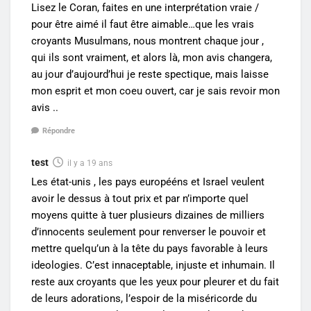
Lisez le Coran, faites en une interprétation vraie /
pour être aimé il faut être aimable…que les vrais
croyants Musulmans, nous montrent chaque jour ,
qui ils sont vraiment, et alors là, mon avis changera,
au jour d’aujourd’hui je reste spectique, mais laisse
mon esprit et mon coeu ouvert, car je sais revoir mon
avis ..
Répondre
test
il y a 19 ans
Les état-unis , les pays europééns et Israel veulent
avoir le dessus à tout prix et par n’importe quel
moyens quitte à tuer plusieurs dizaines de milliers
d’innocents seulement pour renverser le pouvoir et
mettre quelqu’un à la tête du pays favorable à leurs
ideologies. C’est innaceptable, injuste et inhumain. Il
reste aux croyants que les yeux pour pleurer et du fait
de leurs adorations, l’espoir de la miséricorde du