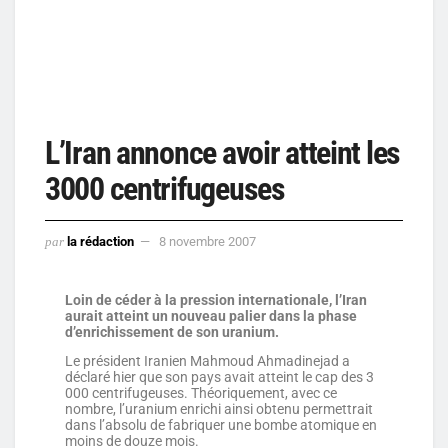
L’Iran annonce avoir atteint les
3000 centrifugeuses
par
la rédaction
8 novembre 2007
Loin de céder à la pression internationale, l’Iran
aurait atteint un nouveau palier dans la phase
d’enrichissement de son uranium.
Le président Iranien Mahmoud Ahmadinejad a
déclaré hier que son pays avait atteint le cap des 3
000 centrifugeuses. Théoriquement, avec ce
nombre, l’uranium enrichi ainsi obtenu permettrait
dans l’absolu de fabriquer une bombe atomique en
moins de douze mois.