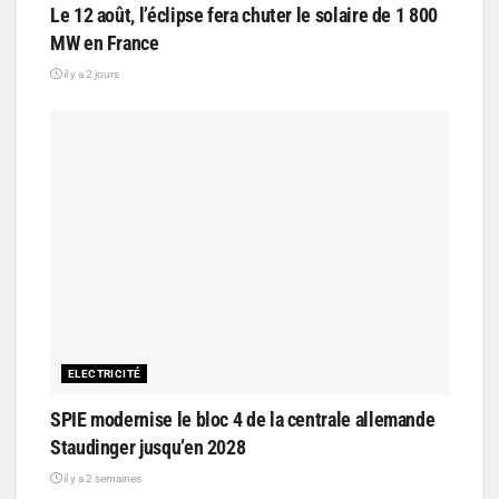
Le 12 août, l’éclipse fera chuter le solaire de 1 800
MW en France
il y a 2 jours
ELECTRICITÉ
SPIE modernise le bloc 4 de la centrale allemande
Staudinger jusqu’en 2028
il y a 2 semaines