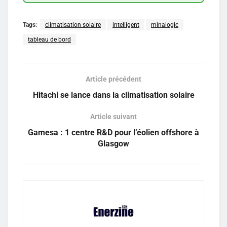
Tags:
climatisation solaire
intelligent
minalogic
tableau de bord
Article précédent
Hitachi se lance dans la climatisation solaire
Article suivant
Gamesa : 1 centre R&D pour l’éolien offshore à
Glasgow