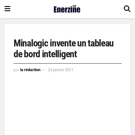
Minalogic invente un tableau
de bord intelligent
par
la rédaction
24 janvier 2011