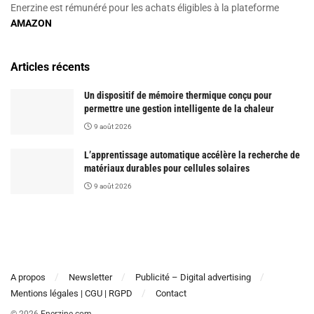
Enerzine est rémunéré pour les achats éligibles à la plateforme
AMAZON
Articles récents
Un dispositif de mémoire thermique conçu pour
permettre une gestion intelligente de la chaleur
9 août 2026
L’apprentissage automatique accélère la recherche de
matériaux durables pour cellules solaires
9 août 2026
A propos
Newsletter
Publicité – Digital advertising
Mentions légales | CGU | RGPD
Contact