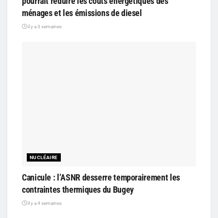
pourrait réduire les coûts énergétiques des
ménages et les émissions de diesel
il y a 3 semaines
NUCLÉAIRE
Canicule : l’ASNR desserre temporairement les
contraintes thermiques du Bugey
il y a 4 semaines