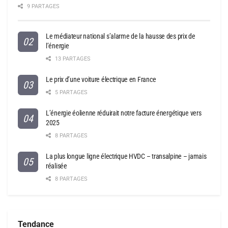
9 PARTAGES
Le médiateur national s’alarme de la hausse des prix de
l’énergie
13 PARTAGES
Le prix d’une voiture électrique en France
5 PARTAGES
L’énergie éolienne réduirait notre facture énergétique vers
2025
8 PARTAGES
La plus longue ligne électrique HVDC – transalpine – jamais
réalisée
8 PARTAGES
Tendance