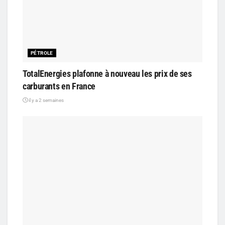
PÉTROLE
TotalEnergies plafonne à nouveau les prix de ses
carburants en France
il y a 2 semaines