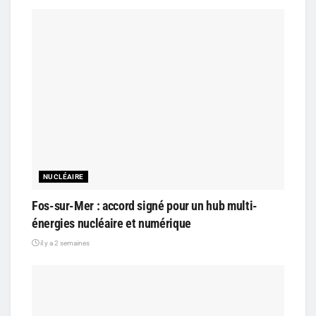
NUCLÉAIRE
Fos-sur-Mer : accord signé pour un hub multi-
énergies nucléaire et numérique
il y a 2 semaines