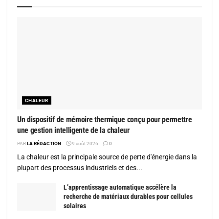
CHALEUR
Un dispositif de mémoire thermique conçu pour permettre
une gestion intelligente de la chaleur
PAR
LA RÉDACTION
9 août 2026
0
La chaleur est la principale source de perte d'énergie dans la
plupart des processus industriels et des...
L’apprentissage automatique accélère la
recherche de matériaux durables pour cellules
solaires