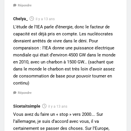
Répondre
Chelya_
il y a 13 ans
L’étude de l’IEA parle d’énergie, donc le facteur de
capacité est déjà pris en compte. Les nucléocrates
devraient arrêtés de vivre dans le déni. Pour
comparaison : l’IEA donne une puissance électrique
mondiale qui était d’environ 4500 GW dans le monde
en 2010, avec un charbon à 1500 GW… (sachant que
dans le monde le charbon est très loin d’avoir assez
de consommation de base pour pouvoir tourner en
continu)
Répondre
Sicetaitsimple
il y a 13 ans
Vous avez du faire un « stop » vers 2000…. Sur
l’allemagne, je suis d’accord avec vous, il va
certainement se passer des choses. Sur l’Europe,