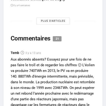
il y a 4 semaines
PLUS D'ARTICLES
Commentaires
21
Temb
il y a 13 ans
Aux abonnés absents? Essayez pour une fois de ne
pas faire le troll et de regarder les chiffres 🙂 L’éolien
va produire 740TWh en 2013, le PV va en produire
140. 880TWh d’énergie intermittente, mais prévisible,
dans le monde. La production nucléaire est retombée
à son niveau de 1999 avec 2346TWh. On peut espérer
un net rebond l’année prochaine avec le redémarrage
d’une partie des réacteurs japonnais, mais pas
davantage car les fermetures de réacteurs dans le