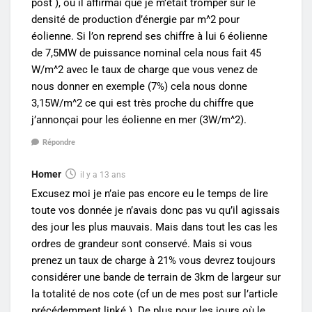
post ), où il affirmai que je m’était tromper sur le
densité de production d’énergie par m^2 pour
éolienne. Si l’on reprend ses chiffre à lui 6 éolienne
de 7,5MW de puissance nominal cela nous fait 45
W/m^2 avec le taux de charge que vous venez de
nous donner en exemple (7%) cela nous donne
3,15W/m^2 ce qui est très proche du chiffre que
j’annonçai pour les éolienne en mer (3W/m^2).
Répondre
Homer
il y a 13 ans
Excusez moi je n’aie pas encore eu le temps de lire
toute vos donnée je n’avais donc pas vu qu’il agissais
des jour les plus mauvais. Mais dans tout les cas les
ordres de grandeur sont conservé. Mais si vous
prenez un taux de charge à 21% vous devrez toujours
considérer une bande de terrain de 3km de largeur sur
la totalité de nos cote (cf un de mes post sur l’article
précédemment linké ). De plus pour les jours où le