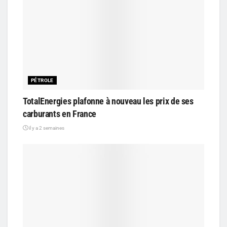
PÉTROLE
TotalEnergies plafonne à nouveau les prix de ses
carburants en France
il y a 2 semaines