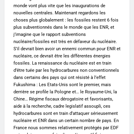
monde vont plus vite que les inaugurations de
nouvelles centrales. Maintenant regardons les
choses plus globalement : les fossiles restent 6 fois
plus subventionnés dans le monde que les ENR, et
j’imagine que le rapport subventions
nucléaire/fossiles est très en défaveur du nucléaire.
S’il devrait bien avoir un ennemi commun pour ENR et
nucléaire, ce devrait être les différentes énergies
fossiles. La renaissance du nucléaire est en train
d’être tuée par les hydrocarbures non conventionnels
dans certains des pays qui ont résisté à l’effet
Fukushima : Les Etats-Unis sont le premier, mais
derrière se profile la Pologne et… le Royaume-Uni, la
Chine… Régime fiscaux dérogatoire et favorisants,
aide à la recherche, cadre legislatif assoupli, ces
hydrocarbures sont en train d’attaquer sérieusement
nucléaire et ENR dans un certain nombre de pays. En
France nous sommes relativement protégés par EDF