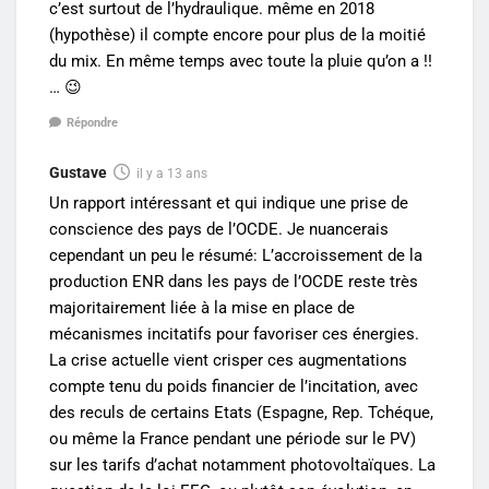
c’est surtout de l’hydraulique. même en 2018
(hypothèse) il compte encore pour plus de la moitié
du mix. En même temps avec toute la pluie qu’on a !!
… 😉
Répondre
Gustave
il y a 13 ans
Un rapport intéressant et qui indique une prise de
conscience des pays de l’OCDE. Je nuancerais
cependant un peu le résumé: L’accroissement de la
production ENR dans les pays de l’OCDE reste très
majoritairement liée à la mise en place de
mécanismes incitatifs pour favoriser ces énergies.
La crise actuelle vient crisper ces augmentations
compte tenu du poids financier de l’incitation, avec
des reculs de certains Etats (Espagne, Rep. Tchéque,
ou même la France pendant une période sur le PV)
sur les tarifs d’achat notamment photovoltaïques. La