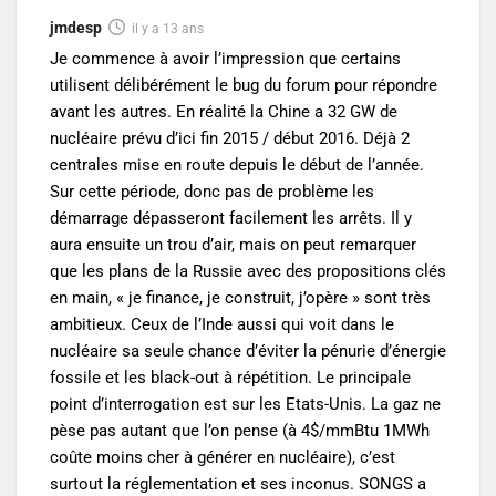
jmdesp
il y a 13 ans
Je commence à avoir l’impression que certains
utilisent délibérément le bug du forum pour répondre
avant les autres. En réalité la Chine a 32 GW de
nucléaire prévu d’ici fin 2015 / début 2016. Déjà 2
centrales mise en route depuis le début de l’année.
Sur cette période, donc pas de problème les
démarrage dépasseront facilement les arrêts. Il y
aura ensuite un trou d’air, mais on peut remarquer
que les plans de la Russie avec des propositions clés
en main, « je finance, je construit, j’opère » sont très
ambitieux. Ceux de l’Inde aussi qui voit dans le
nucléaire sa seule chance d’éviter la pénurie d’énergie
fossile et les black-out à répétition. Le principale
point d’interrogation est sur les Etats-Unis. La gaz ne
pèse pas autant que l’on pense (à 4$/mmBtu 1MWh
coûte moins cher à générer en nucléaire), c’est
surtout la réglementation et ses inconus. SONGS a