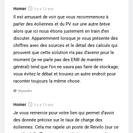
Homer
il y a 13 ans
Il est amusant de voir que vous recommencez à
parler des éoliennes et du PV sur une autre brève
alors que ici nous étions justement en train d’en
discuter. Apparemment lorsque je vous présente des
chiffres avec des sources et le détail des calculs qui
prouvent que cette solution n’a pas d’avenir pour le
moment (je ne parle pas des ENR de manière
général) tend que l’on ne saura pas faire de stockage,
vous évitez le débat et trouvez un autre endroit pour
raconter toujours la même chose.
Répondre
Homer
il y a 13 ans
Je vous remercie pour votre lien qui permet d’avoir
des donnée précise sur le taux de charge des
éoliennes. Cela me rapele un poste de Reivilo (sur ce