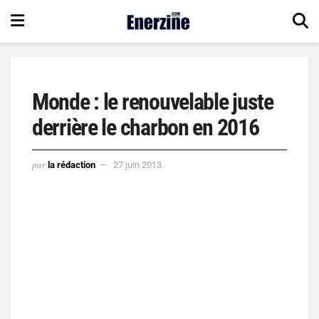
Monde : le renouvelable juste
derrière le charbon en 2016
par
la rédaction
27 juin 2013