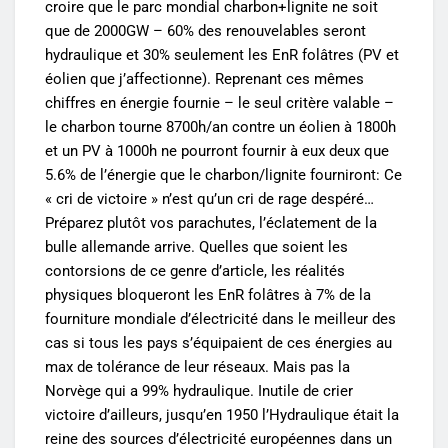
croire que le parc mondial charbon+lignite ne soit
que de 2000GW – 60% des renouvelables seront
hydraulique et 30% seulement les EnR folâtres (PV et
éolien que j’affectionne). Reprenant ces mêmes
chiffres en énergie fournie – le seul critère valable –
le charbon tourne 8700h/an contre un éolien à 1800h
et un PV à 1000h ne pourront fournir à eux deux que
5.6% de l’énergie que le charbon/lignite fourniront: Ce
« cri de victoire » n’est qu’un cri de rage despéré…
Préparez plutôt vos parachutes, l’éclatement de la
bulle allemande arrive. Quelles que soient les
contorsions de ce genre d’article, les réalités
physiques bloqueront les EnR folâtres à 7% de la
fourniture mondiale d’électricité dans le meilleur des
cas si tous les pays s’équipaient de ces énergies au
max de tolérance de leur réseaux. Mais pas la
Norvège qui a 99% hydraulique. Inutile de crier
victoire d’ailleurs, jusqu’en 1950 l’Hydraulique était la
reine des sources d’électricité européennes dans un