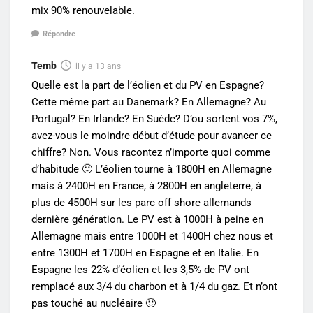
mix 90% renouvelable.
Répondre
Temb
il y a 13 ans
Quelle est la part de l’éolien et du PV en Espagne?
Cette même part au Danemark? En Allemagne? Au
Portugal? En Irlande? En Suède? D’ou sortent vos 7%,
avez-vous le moindre début d’étude pour avancer ce
chiffre? Non. Vous racontez n’importe quoi comme
d’habitude 🙂 L’éolien tourne à 1800H en Allemagne
mais à 2400H en France, à 2800H en angleterre, à
plus de 4500H sur les parc off shore allemands
dernière génération. Le PV est à 1000H à peine en
Allemagne mais entre 1000H et 1400H chez nous et
entre 1300H et 1700H en Espagne et en Italie. En
Espagne les 22% d’éolien et les 3,5% de PV ont
remplacé aux 3/4 du charbon et à 1/4 du gaz. Et n’ont
pas touché au nucléaire 🙂