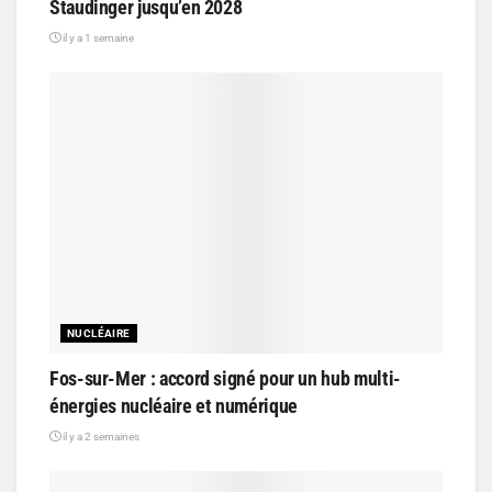
Staudinger jusqu’en 2028
il y a 1 semaine
NUCLÉAIRE
Fos-sur-Mer : accord signé pour un hub multi-
énergies nucléaire et numérique
il y a 2 semaines