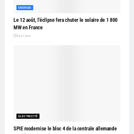
ENERGIE
Le 12 août, l’éclipse fera chuter le solaire de 1 800
MW en France
il y a 1 jour
ELECTRICITÉ
SPIE modernise le bloc 4 de la centrale allemande