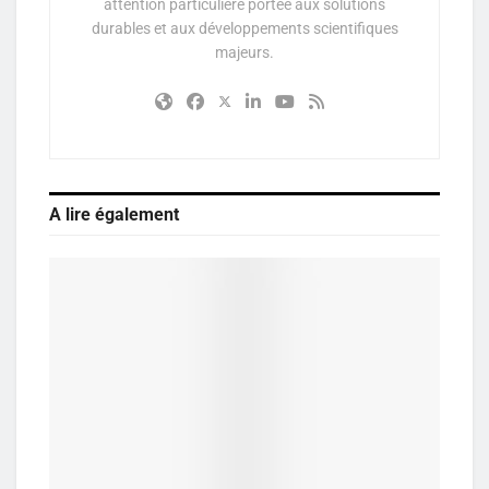
attention particulière portée aux solutions
durables et aux développements scientifiques
majeurs.
A lire également