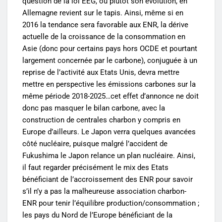
question de la loi EEG, ou plutôt son évolution, en
Allemagne revient sur le tapis. Ainsi, même si en
2016 la tendance sera favorable aux ENR, la dérive
actuelle de la croissance de la consommation en
Asie (donc pour certains pays hors OCDE et pourtant
largement concernée par le carbone), conjuguée à un
reprise de l’activité aux Etats Unis, devra mettre
mettre en perspective les émissions carbones sur la
même période 2018-2025…cet effet d’annonce ne doit
donc pas masquer le bilan carbone, avec la
construction de centrales charbon y compris en
Europe d’ailleurs. Le Japon verra quelques avancées
côté nucléaire, puisque malgré l’accident de
Fukushima le Japon relance un plan nucléaire. Ainsi,
il faut regarder précisément le mix des Etats
bénéficiant de l’accroissement des ENR pour savoir
s’il n’y a pas la malheureuse association charbon-
ENR pour tenir l’équilibre production/consommation ;
les pays du Nord de l’Europe bénéficiant de la