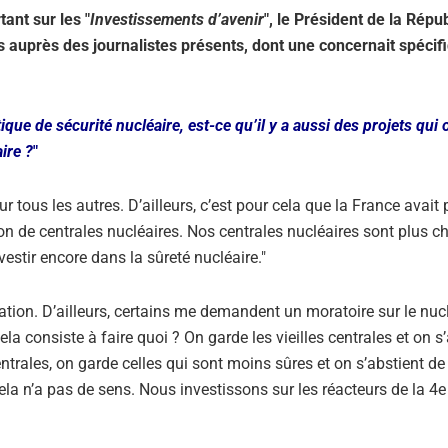
tant sur les "
Investissements d’avenir
", le Président de la Répu
s auprès des journalistes présents, dont une concernait spéci
que de sécurité nucléaire, est-ce qu’il y a aussi des projets qui 
ire ?
"
 tous les autres. D’ailleurs, c’est pour cela que la France avait
on de centrales nucléaires. Nos centrales nucléaires sont plus c
estir encore dans la sûreté nucléaire."
ération. D’ailleurs, certains me demandent un moratoire sur le nuc
la consiste à faire quoi ? On garde les vieilles centrales et on s
entrales, on garde celles qui sont moins sûres et on s’abstient de
ela n’a pas de sens. Nous investissons sur les réacteurs de la 4e