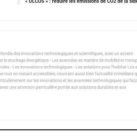
« ULCOS » : réduire les émissions de CO2 de la sid
ondie des innovations technologiques et scientifiques, avec un accent
s et le stockage énergétique - Les avancées en matière de mobilité et transp
les - Les innovations technologiques - Les solutions pour l'habitat Les a
ue tout en restant accessibles, couvrant aussi bien l'actualité immédiate 
articulièrement sur les innovations et les avancées technologiques qui fa
avec une attention particulière portée aux solutions durables et aux