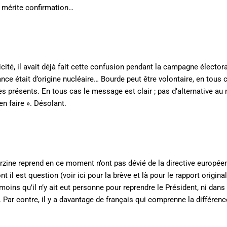
a mérite confirmation…
ricité, il avait déjà fait cette confusion pendant la campagne élector
e était d’origine nucléaire… Bourde peut être volontaire, en tous 
 présents. En tous cas le message est clair ; pas d’alternative au 
en faire ». Désolant.
rzine reprend en ce moment n’ont pas dévié de la directive européen
il est question (voir ici pour la brève et là pour le rapport original
moins qu’il n’y ait eut personne pour reprendre le Président, ni dans
. Par contre, il y a davantage de français qui comprenne la différenc