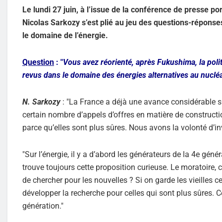
Le lundi 27 juin, à l’issue de la conférence de presse por
Nicolas Sarkozy s’est plié au jeu des questions-réponse
le domaine de l’énergie.
Question
: "
Vous avez réorienté, après Fukushima, la politi
revus dans le domaine des énergies alternatives au nucléa
N. Sarkozy
: "La France a déjà une avance considérable sur
certain nombre d’appels d’offres en matière de constructi
parce qu’elles sont plus sûres. Nous avons la volonté d’inv
"Sur l’énergie, il y a d’abord les générateurs de la 4e gén
trouve toujours cette proposition curieuse. Le moratoire, ce
de chercher pour les nouvelles ? Si on garde les vieilles c
développer la recherche pour celles qui sont plus sûres. C
génération."