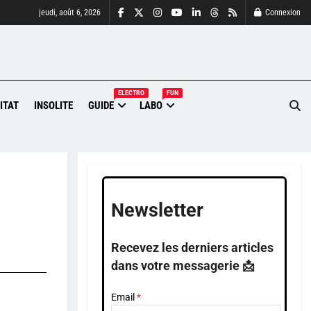
jeudi, août 6, 2026
Connexion
ELECTRO
FUN
ITAT
INSOLITE
GUIDE
LABO
Newsletter
Recevez les derniers articles
dans votre messagerie 📩
Email