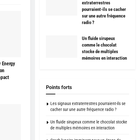
extraterrestres
pourraient-ils se cacher
sur une autre fréquence
radio ?
Un fluide sirupeux
comme le chocolat
stocke de multiples
mémoires en interaction
w Energy
son
mpact
Points forts
Les signaux extraterrestres pourraient-ils se
cacher sur une autre fréquence radio ?
Un fluide sirupeux comme le chocolat stocke
de multiples mémoires en interaction