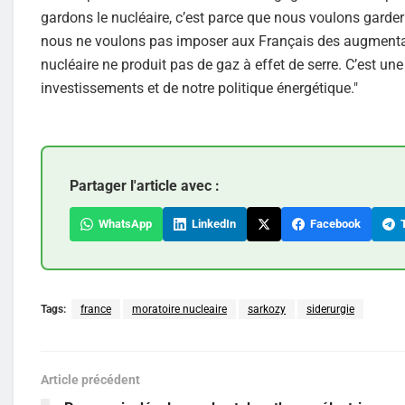
gardons le nucléaire, c’est parce que nous voulons garde
nous ne voulons pas imposer aux Français des augmentati
nucléaire ne produit pas de gaz à effet de serre. C’est un
investissements et de notre politique énergétique."
Partager l'article avec :
WhatsApp
LinkedIn
Facebook
T
Tags:
france
moratoire nucleaire
sarkozy
siderurgie
Article précédent