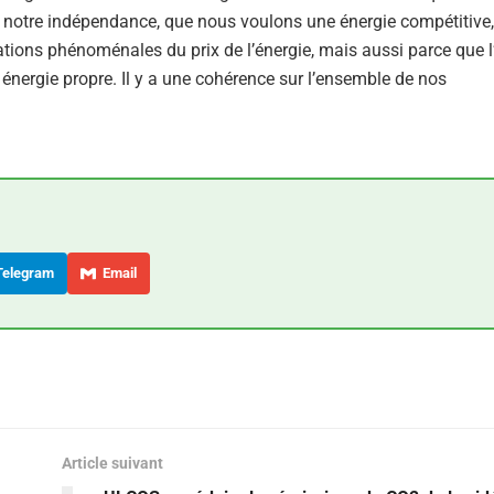
r notre indépendance, que nous voulons une énergie compétitive
ons phénoménales du prix de l’énergie, mais aussi parce que l
e énergie propre. Il y a une cohérence sur l’ensemble de nos
elegram
Email
Article suivant