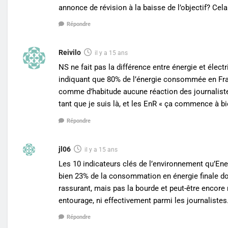
annonce de révision à la baisse de l’objectif? Cel
Répondre
Reivilo
il y a 15 ans
NS ne fait pas la différence entre énergie et élect
indiquant que 80% de l’énergie consommée en Franc
comme d’habitude aucune réaction des journalistes
tant que je suis là, et les EnR « ça commence à bi
Répondre
jl06
il y a 15 ans
Les 10 indicateurs clés de l’environnement qu’Ene
bien 23% de la consommation en énergie finale dont 
rassurant, mais pas la bourde et peut-être encore 
entourage, ni effectivement parmi les journalistes
Répondre