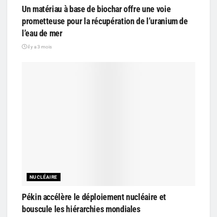
Un matériau à base de biochar offre une voie
prometteuse pour la récupération de l’uranium de
l’eau de mer
il y a 3 mois
NUCLÉAIRE
Pékin accélère le déploiement nucléaire et
bouscule les hiérarchies mondiales