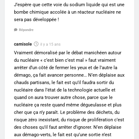
J’espère que cette voie du sodium liquide qui est une
bombe chimique accolée à un réacteur nucléaire ne
sera pas développée !
Répondre
camisole
il y a 15 ans
Vraiment démoralisé par le débat manichéen autour
du nucléaire « c’est bien c’est mal » faut vraiment
arrêter d’un côté de fermer les yeux et de l’autre la
démago, ça fait avancer personne… N’en déplaise aux
chauds partisans, le fait est qu’il faudra sortir du
nucléaire dans l’état de la technologie actuelle et
quand on aura trouver autre chose, parce que le
nucléaire ça reste quand même dégueulasse et plus
cher que ça n’y paraît. Le problème des déchets, du
risque zéro inexistant, du risque de prolifération c’est
des choses qu’il faut arrêter d’ignorer. N’en déplaise
aux démago-verts, le fait est qu’une sortie n’est