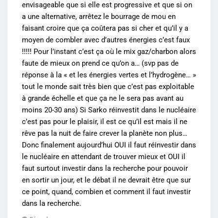
envisageable que si elle est progressive et que si on
a une alternative, arrêtez le bourrage de mou en
faisant croire que ça coûtera pas si cher et qu’il y a
moyen de combler avec d’autres énergies c’est faux
!!!!! Pour l’instant c’est ça où le mix gaz/charbon alors
faute de mieux on prend ce qu’on a… (svp pas de
réponse à la « et les énergies vertes et l’hydrogène… »
tout le monde sait très bien que c’est pas exploitable
à grande échelle et que ça ne le sera pas avant au
moins 20-30 ans) Si Sarko réinvestit dans le nucléaire
c’est pas pour le plaisir, il est ce qu’il est mais il ne
rêve pas la nuit de faire crever la planète non plus…
Donc finalement aujourd’hui OUI il faut réinvestir dans
le nucléaire en attendant de trouver mieux et OUI il
faut surtout investir dans la recherche pour pouvoir
en sortir un jour, et le débat il ne devrait être que sur
ce point, quand, combien et comment il faut investir
dans la recherche.