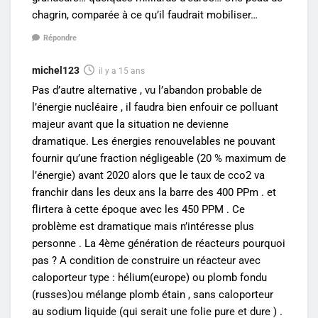
chagrin, comparée à ce qu’il faudrait mobiliser…
Répondre
michel123
il y a 15 ans
Pas d’autre alternative , vu l’abandon probable de
l’énergie nucléaire , il faudra bien enfouir ce polluant
majeur avant que la situation ne devienne
dramatique. Les énergies renouvelables ne pouvant
fournir qu’une fraction négligeable (20 % maximum de
l’énergie) avant 2020 alors que le taux de cco2 va
franchir dans les deux ans la barre des 400 PPm . et
flirtera à cette époque avec les 450 PPM . Ce
problème est dramatique mais n’intéresse plus
personne . La 4ème génération de réacteurs pourquoi
pas ? A condition de construire un réacteur avec
caloporteur type : hélium(europe) ou plomb fondu
(russes)ou mélange plomb étain , sans caloporteur
au sodium liquide (qui serait une folie pure et dure ) .