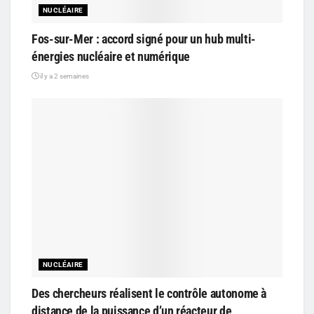
NUCLÉAIRE
Fos-sur-Mer : accord signé pour un hub multi-
énergies nucléaire et numérique
il y a 2 semaines
NUCLÉAIRE
Des chercheurs réalisent le contrôle autonome à
distance de la puissance d’un réacteur de