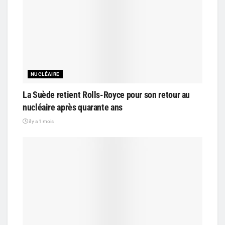
NUCLÉAIRE
La Suède retient Rolls-Royce pour son retour au
nucléaire après quarante ans
il y a 1 mois