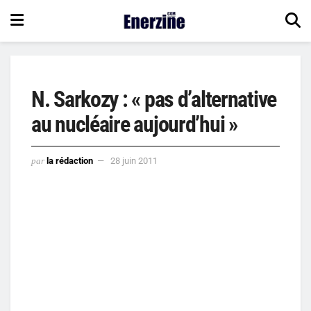
N. Sarkozy : « pas d’alternative
au nucléaire aujourd’hui »
par
la rédaction
28 juin 2011