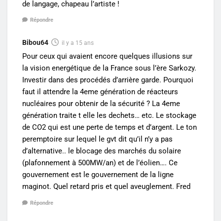
de langage, chapeau l’artiste !
Répondre
Bibou64
il y a 15 ans
Pour ceux qui avaient encore quelques illusions sur
la vision energétique de la France sous l’ère Sarkozy.
Investir dans des procédés d’arrière garde. Pourquoi
faut il attendre la 4eme génération de réacteurs
nucléaires pour obtenir de la sécurité ? La 4eme
génération traite t elle les dechets… etc. Le stockage
de CO2 qui est une perte de temps et d’argent. Le ton
peremptoire sur lequel le gvt dit qu’il n’y a pas
d’alternative.. le blocage des marchés du solaire
(plafonnement à 500MW/an) et de l’éolien…. Ce
gouvernement est le gouvernement de la ligne
maginot. Quel retard pris et quel aveuglement. Fred
Répondre