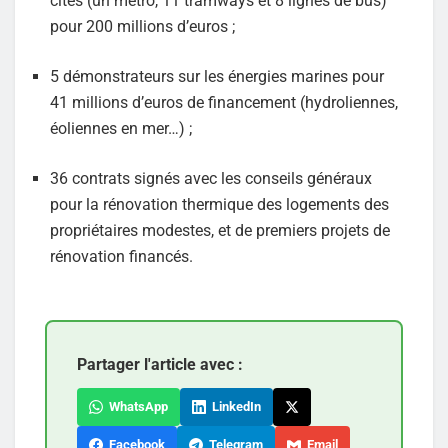
cités (un métro, 11 tramways et 8 lignes de bus)
pour 200 millions d’euros ;
5 démonstrateurs sur les énergies marines pour
41 millions d’euros de financement (hydroliennes,
éoliennes en mer…) ;
36 contrats signés avec les conseils généraux
pour la rénovation thermique des logements des
propriétaires modestes, et de premiers projets de
rénovation financés.
Partager l'article avec :
WhatsApp
LinkedIn
Facebook
Telegram
Email