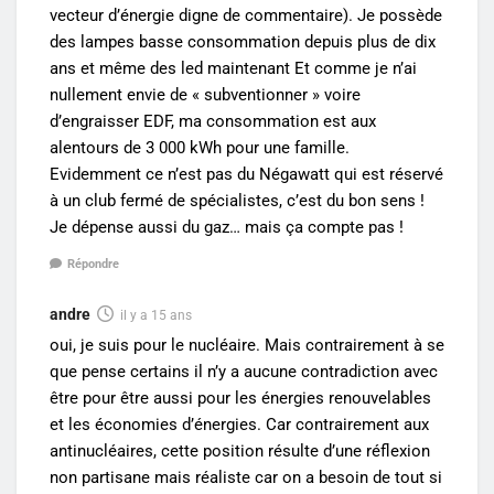
vecteur d’énergie digne de commentaire). Je possède
des lampes basse consommation depuis plus de dix
ans et même des led maintenant Et comme je n’ai
nullement envie de « subventionner » voire
d’engraisser EDF, ma consommation est aux
alentours de 3 000 kWh pour une famille.
Evidemment ce n’est pas du Négawatt qui est réservé
à un club fermé de spécialistes, c’est du bon sens !
Je dépense aussi du gaz… mais ça compte pas !
Répondre
andre
il y a 15 ans
oui, je suis pour le nucléaire. Mais contrairement à se
que pense certains il n’y a aucune contradiction avec
être pour être aussi pour les énergies renouvelables
et les économies d’énergies. Car contrairement aux
antinucléaires, cette position résulte d’une réflexion
non partisane mais réaliste car on a besoin de tout si