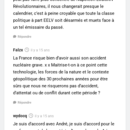
Révolutionnaires, il nous changerait presque le
calendrier, c’est à peine croyable que toute la classe
politique à part EELV soit désarmés et muets face à
un tel émissaire du passé.
Répondre
Falzx
il y a 15 ans
La France risque bien d’avoir aussi son accident
nucléaire grave. x x Maitrise-t-on à ce point cette
technologie, les forces de la nature et le contexte
géopolitique des 30 prochaines années pour être
sûrs que nous ne risquerons pas d’accident,
d’attentat ou de conflit durant cette période ?
Répondre
wydocq
il y a 15 ans
Je suis d’accord avec André, je suis d’accord pour le