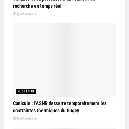
recherche en temps réel
il y a 2 semaines
NUCLÉAIRE
Canicule : l’ASNR desserre temporairement les
contraintes thermiques du Bugey
il y a 4 semaines