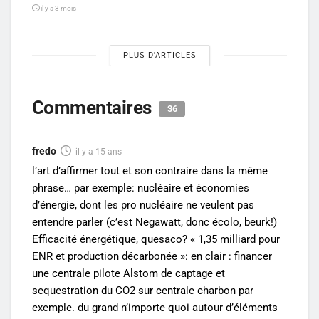
il y a 3 mois
PLUS D'ARTICLES
Commentaires
36
fredo
il y a 15 ans
l’art d’affirmer tout et son contraire dans la même
phrase… par exemple: nucléaire et économies
d’énergie, dont les pro nucléaire ne veulent pas
entendre parler (c’est Negawatt, donc écolo, beurk!)
Efficacité énergétique, quesaco? « 1,35 milliard pour
ENR et production décarbonée »: en clair : financer
une centrale pilote Alstom de captage et
sequestration du CO2 sur centrale charbon par
exemple. du grand n’importe quoi autour d’éléments