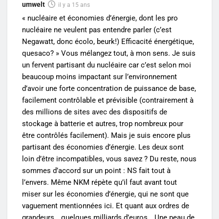
umwelt
il y a 15 ans
« nucléaire et économies d’énergie, dont les pro
nucléaire ne veulent pas entendre parler (c’est
Negawatt, donc écolo, beurk!) Efficacité énergétique,
quesaco? » Vous mélangez tout, à mon sens. Je suis
un fervent partisant du nucléaire car c’est selon moi
beaucoup moins impactant sur l’environnement
d’avoir une forte concentration de puissance de base,
facilement contrôlable et prévisible (contrairement à
des millions de sites avec des dispositifs de
stockage à batterie et autres, trop nombreux pour
être contrôlés facilement). Mais je suis encore plus
partisant des économies d’énergie. Les deux sont
loin d’être incompatibles, vous savez ? Du reste, nous
sommes d’accord sur un point : NS fait tout à
l’envers. Même NKM répète qu’il faut avant tout
miser sur les économies d’énergie, qui ne sont que
vaguement mentionnées ici. Et quant aux ordres de
grandeurs… quelques milliards d’euros… Une peau de