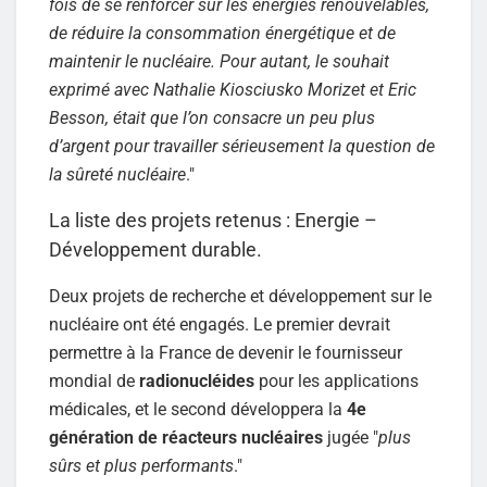
fois de se renforcer sur les énergies renouvelables,
de réduire la consommation énergétique et de
maintenir le nucléaire. Pour autant, le souhait
exprimé avec Nathalie Kiosciusko Morizet et Eric
Besson, était que l’on consacre un peu plus
d’argent pour travailler sérieusement la question de
la sûreté nucléaire
."
La liste des projets retenus : Energie –
Développement durable.
Deux projets de recherche et développement sur le
nucléaire ont été engagés. Le premier devrait
permettre à la France de devenir le fournisseur
mondial de
radionucléides
pour les applications
médicales, et le second développera la
4e
génération de réacteurs nucléaires
jugée "
plus
sûrs et plus performants
."