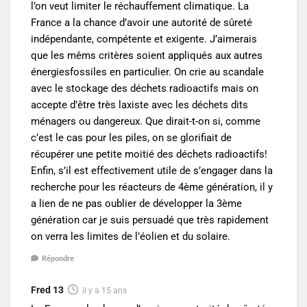
l’on veut limiter le réchauffement climatique. La
France a la chance d’avoir une autorité de sûreté
indépendante, compétente et exigente. J’aimerais
que les mêms critères soient appliqués aux autres
énergiesfossiles en particulier. On crie au scandale
avec le stockage des déchets radioactifs mais on
accepte d’être très laxiste avec les déchets dits
ménagers ou dangereux. Que dirait-t-on si, comme
c’est le cas pour les piles, on se glorifiait de
récupérer une petite moitié des déchets radioactifs!
Enfin, s’il est effectivement utile de s’engager dans la
recherche pour les réacteurs de 4ème génération, il y
a lien de ne pas oublier de développer la 3ème
génération car je suis persuadé que très rapidement
on verra les limites de l’éolien et du solaire.
Répondre
Fred 13
il y a 15 ans