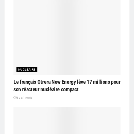
NUCLÉAIRE
Le français Otrera New Energy lève 17 millions pour
son réacteur nucléaire compact
il y a 1 mois