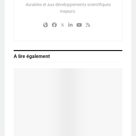
durables et aux développements scientifiques
majeurs.
A lire également