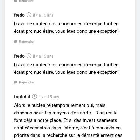
Répondre
fredo
il y a 15 ans
bravo de soutenir les économies d’energie tout en
étant pro nucléaire, vous êtes donc une exception!
Répondre
fredo
il y a 15 ans
bravo de soutenir les économies d’energie tout en
étant pro nucléaire, vous êtes donc une exception!
Répondre
triptotal
il y a 15 ans
Alors le nucléaire temporairement oui, mais
donnons-nous les moyens d’en sortir… D’autres le
font déjà a notre place. Et si des investissements
sont nécessaires dans l’atome, c’est à mon avis en
priorité dans la recherche sur le démantèlement des