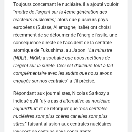
Toujours concernant le nucléaire, il a ajouté vouloir
"
mettre de l’argent sur la 4ème génération des
réacteurs nucléaires
," alors que plusieurs pays
européens (Suisse, Allemagne, Italie) ont choisi
récemment de se détourner de l’énergie fissile, une
conséquence directe de l’accident de la centrale
atomique de Fukushima, au Japon. "
La ministre
(NDLR : NKM) a souhaité que nous mettions de
l’argent sur la sûreté. Ceci est d’ailleurs tout à fait
complémentaire avec les audits que nous avons
engagés sur nos centrales
" a t’il précisé.
Répondant aux journalistes, Nicolas Sarkozy a
indiqué qu’il "
n’y a pas d’alternative au nucléaire
aujourd’hui
" et de rétorquer que "
nos centrales
nucléaires sont plus chères car elles sont plus
sûres
," faisant allusion aux centrales nucléaires
low-cost de certains pays concurrents.