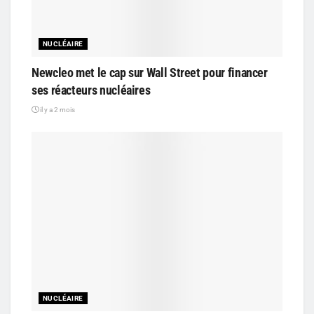
NUCLÉAIRE
Newcleo met le cap sur Wall Street pour financer
ses réacteurs nucléaires
il y a 2 mois
NUCLÉAIRE