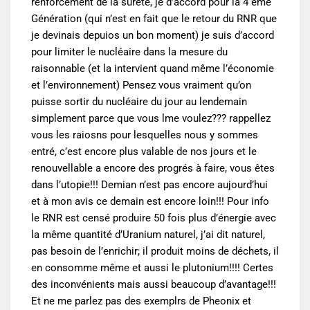
renforcement de la sureté, je d’accord pour la 4 éme
Génération (qui n’est en fait que le retour du RNR que
je devinais depuios un bon moment) je suis d’accord
pour limiter le nucléaire dans la mesure du
raisonnable (et la intervient quand même l’économie
et l’environnement) Pensez vous vraiment qu’on
puisse sortir du nucléaire du jour au lendemain
simplement parce que vous lme voulez??? rappellez
vous les raiosns pour lesquelles nous y sommes
entré, c’est encore plus valable de nos jours et le
renouvellable a encore des progrés à faire, vous êtes
dans l’utopie!!! Demian n’est pas encore aujourd’hui
et à mon avis ce demain est encore loin!!! Pour info
le RNR est censé produire 50 fois plus d’énergie avec
la même quantité d’Uranium naturel, j’ai dit naturel,
pas besoin de l’enrichir; il produit moins de déchets, il
en consomme même et aussi le plutonium!!!! Certes
des inconvénients mais aussi beaucoup d’avantage!!!
Et ne me parlez pas des exemplrs de Pheonix et