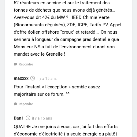
52 réacteurs en service et sur le traitement des
tonnes de déchets que nous avons déjà générés…
Avez-vous dit 42€ du MW ? IEED Chimie Verte
(Biocarburants déguisés), ZDE, ICPE, Tarifs PV, Appel
d’offre éolien offshore “creux” et retardé … On nous
serinera à longueur de campagne présidentielle que
Monsieur NS a fait de l’environnement durant son
mandat avec le Grenelle !
Répondre
maxxxx
il y a 15 ans
Pour l’instant « l’exception » semble assez
majoritaire sur ce forum. ^^
Répondre
Dan1
il y a 15 ans
QUATRE Je me joins à vous, car j’ai fait des efforts
d’économie d’électricité (la seule énergie ou plutôt