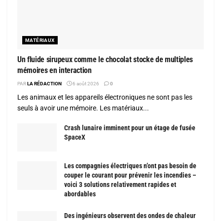
MATÉRIAUX
Un fluide sirupeux comme le chocolat stocke de multiples
mémoires en interaction
PAR
LA RÉDACTION
6 août 2026
0
Les animaux et les appareils électroniques ne sont pas les
seuls à avoir une mémoire. Les matériaux...
Crash lunaire imminent pour un étage de fusée
SpaceX
Les compagnies électriques n’ont pas besoin de
couper le courant pour prévenir les incendies –
voici 3 solutions relativement rapides et
abordables
Des ingénieurs observent des ondes de chaleur