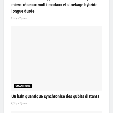
micro-réseaux multi-modaux et stockage hybride
longue durée
il y a 2 jours
QUANTIQUE
Un bain quantique synchronise des qubits distants
il y a 2 jours