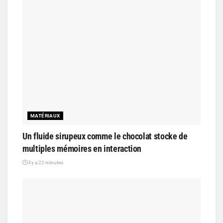
MATÉRIAUX
Un fluide sirupeux comme le chocolat stocke de
multiples mémoires en interaction
il y a 22 minutes