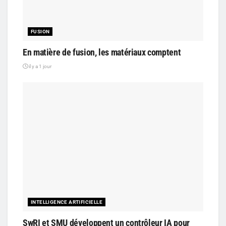
FUSION
En matière de fusion, les matériaux comptent
il y a 1 jour
INTELLIGENCE ARTIFICIELLE
SwRI et SMU développent un contrôleur IA pour