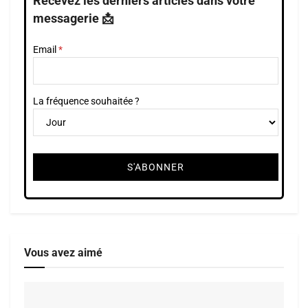
Recevez les derniers articles dans votre
messagerie 📩
Email
La fréquence souhaitée ?
Vous avez aimé