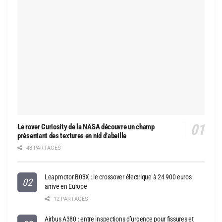
Le rover Curiosity de la NASA découvre un champ
présentant des textures en nid d’abeille
48 PARTAGES
Leapmotor B03X : le crossover électrique à 24 900 euros
arrive en Europe
12 PARTAGES
Airbus A380 : entre inspections d’urgence pour fissures et