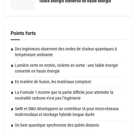
faible énergie convertie en haute énergie
Points forts
Des ingénieurs observent des ondes de chaleur quantiques à
température ambiante
Lumière verte en entrée, violette en sortie : une faible énergie
convertie en haute énergie
En matière de fusion, les matériaux comptent
La Formule 1 montre que la partie difficile pour atteindre la
neutralité carbone n’est pas l’ingénierie
SwRI et SMU développent un contrôleur IA pour micro-réseaux
multi-modaux et stockage hybride longue durée
Un bain quantique synchronise des qubits distants