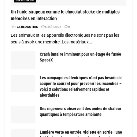
Un fluide sirupeux comme le chocolat stocke de multiples
mémoires en interaction
PAR
LA RÉDACTION
6 août 2026
0
Les animaux et les appareils électroniques ne sont pas les
seuls à avoir une mémoire. Les matériaux...
Crash lunaire imminent pour un étage de fusée
SpaceX
Les compagnies électriques n’ont pas besoin de
couper le courant pour prévenir les incendies –
voici 3 solutions relativement rapides et
abordables
Des ingénieurs observent des ondes de chaleur
quantiques à température ambiante
Lumière verte en entrée, violette en sortie : une