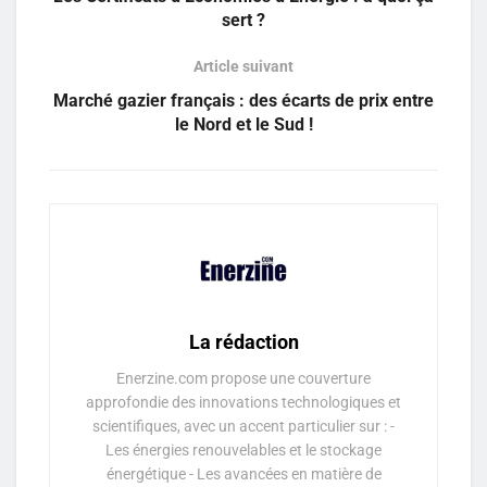
sert ?
Article suivant
Marché gazier français : des écarts de prix entre
le Nord et le Sud !
La rédaction
Enerzine.com propose une couverture
approfondie des innovations technologiques et
scientifiques, avec un accent particulier sur : -
Les énergies renouvelables et le stockage
énergétique - Les avancées en matière de