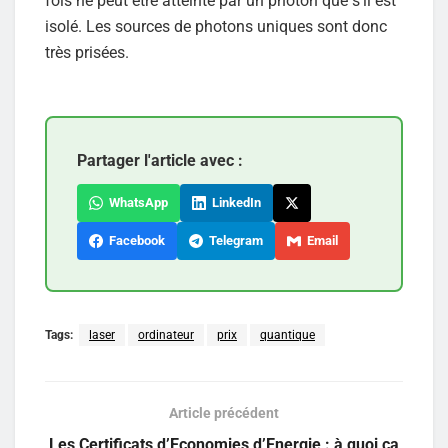
fois ne peut être atteinte par un photon que s’il est
isolé. Les sources de photons uniques sont donc
très prisées.
Partager l'article avec :
WhatsApp
LinkedIn
Facebook
Telegram
Email
Tags:
laser
ordinateur
prix
quantique
Article précédent
Les Certificats d’Economies d’Energie : à quoi ça