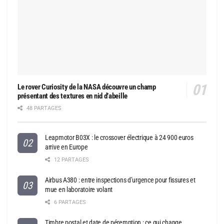
Le rover Curiosity de la NASA découvre un champ
présentant des textures en nid d’abeille
48 PARTAGES
Leapmotor B03X : le crossover électrique à 24 900 euros
arrive en Europe
12 PARTAGES
Airbus A380 : entre inspections d’urgence pour fissures et
mue en laboratoire volant
6 PARTAGES
Timbre postal et date de péremption : ce qui change