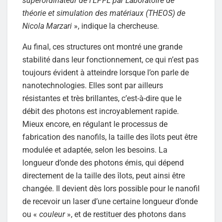
superordinateur de l’EPFL par Laboratoire de
théorie et simulation des matériaux (THEOS) de
Nicola Marzari
», indique la chercheuse.
Au final, ces structures ont montré une grande
stabilité dans leur fonctionnement, ce qui n’est pas
toujours évident à atteindre lorsque l’on parle de
nanotechnologies. Elles sont par ailleurs
résistantes et très brillantes, c’est-à-dire que le
débit des photons est incroyablement rapide.
Mieux encore, en régulant le processus de
fabrication des nanofils, la taille des îlots peut être
modulée et adaptée, selon les besoins. La
longueur d’onde des photons émis, qui dépend
directement de la taille des îlots, peut ainsi être
changée. Il devient dès lors possible pour le nanofil
de recevoir un laser d’une certaine longueur d’onde
ou «
couleur
», et de restituer des photons dans