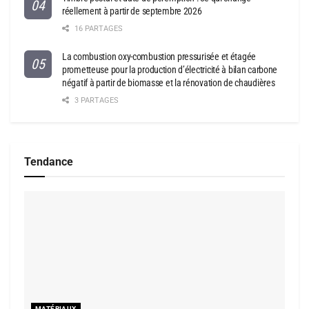
réellement à partir de septembre 2026
16 PARTAGES
La combustion oxy-combustion pressurisée et étagée
prometteuse pour la production d’électricité à bilan carbone
négatif à partir de biomasse et la rénovation de chaudières
3 PARTAGES
Tendance
MATÉRIAUX