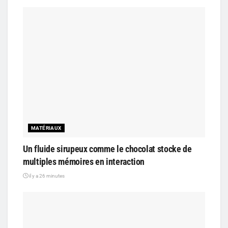
MATÉRIAUX
Un fluide sirupeux comme le chocolat stocke de
multiples mémoires en interaction
il y a 26 minutes