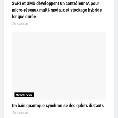
SwRI et SMU développent un contrôleur IA pour
micro-réseaux multi-modaux et stockage hybride
longue durée
il y a 2 jours
QUANTIQUE
Un bain quantique synchronise des qubits distants
il y a 2 jours