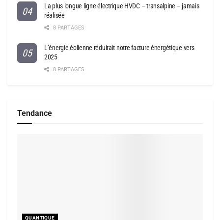
La plus longue ligne électrique HVDC – transalpine – jamais
réalisée
8 PARTAGES
L’énergie éolienne réduirait notre facture énergétique vers
2025
8 PARTAGES
Tendance
QUANTIQUE