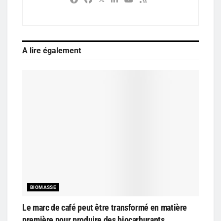
A lire également
BIOMASSE
Le marc de café peut être transformé en matière
première pour produire des biocarburants