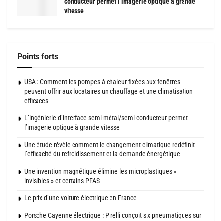
conducteur permet l’imagerie optique à grande
vitesse
Points forts
USA : Comment les pompes à chaleur fixées aux fenêtres
peuvent offrir aux locataires un chauffage et une climatisation
efficaces
L’ingénierie d’interface semi-métal/semi-conducteur permet
l’imagerie optique à grande vitesse
Une étude révèle comment le changement climatique redéfinit
l’efficacité du refroidissement et la demande énergétique
Une invention magnétique élimine les microplastiques «
invisibles » et certains PFAS
Le prix d’une voiture électrique en France
Porsche Cayenne électrique : Pirelli conçoit six pneumatiques sur