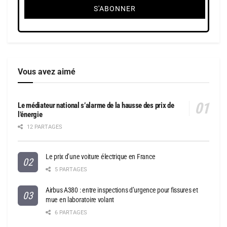
Vous avez aimé
Le médiateur national s’alarme de la hausse des prix de
l’énergie
12 PARTAGES
Le prix d’une voiture électrique en France
5 PARTAGES
Airbus A380 : entre inspections d’urgence pour fissures et
mue en laboratoire volant
6 PARTAGES