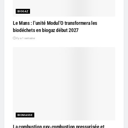
BIOGAZ
Le Mans : l’unité Modul’O transformera les
biodéchets en biogaz début 2027
il y a 1 semaine
BIOMASSE
La combustion oxy-combustion pressurisée et