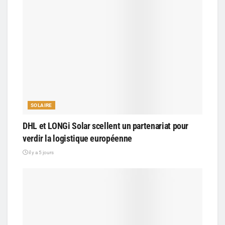
SOLAIRE
DHL et LONGi Solar scellent un partenariat pour
verdir la logistique européenne
il y a 5 jours