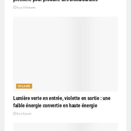
il y a 10 heures
SOLAIRE
Lumière verte en entrée, violette en sortie : une
faible énergie convertie en haute énergie
il y a 3 jours