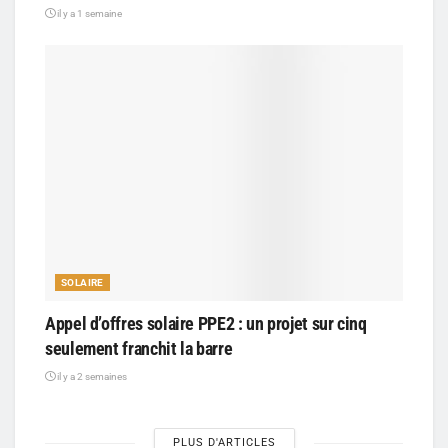
il y a 1 semaine
SOLAIRE
Appel d’offres solaire PPE2 : un projet sur cinq
seulement franchit la barre
il y a 2 semaines
PLUS D'ARTICLES