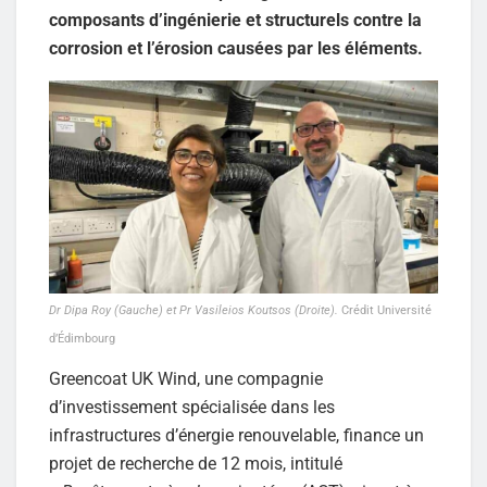
composants d’ingénierie et structurels contre la
corrosion et l’érosion causées par les éléments.
Dr Dipa Roy (Gauche) et Pr Vasileios Koutsos (Droite).
Crédit Université
d’Édimbourg
Greencoat UK Wind, une compagnie
d’investissement spécialisée dans les
infrastructures d’énergie renouvelable, finance un
projet de recherche de 12 mois, intitulé