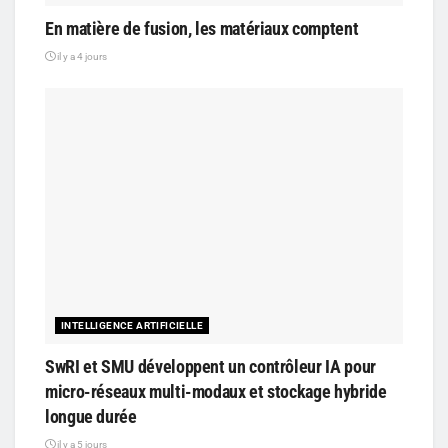
En matière de fusion, les matériaux comptent
il y a 4 jours
INTELLIGENCE ARTIFICIELLE
SwRI et SMU développent un contrôleur IA pour
micro-réseaux multi-modaux et stockage hybride
longue durée
il y a 5 jours