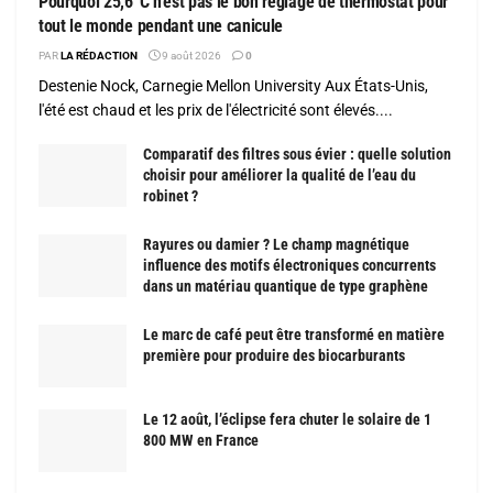
Pourquoi 25,6°C n’est pas le bon réglage de thermostat pour
tout le monde pendant une canicule
PAR
LA RÉDACTION
9 août 2026
0
Destenie Nock, Carnegie Mellon University Aux États-Unis,
l'été est chaud et les prix de l'électricité sont élevés....
Comparatif des filtres sous évier : quelle solution
choisir pour améliorer la qualité de l’eau du
robinet ?
Rayures ou damier ? Le champ magnétique
influence des motifs électroniques concurrents
dans un matériau quantique de type graphène
Le marc de café peut être transformé en matière
première pour produire des biocarburants
Le 12 août, l’éclipse fera chuter le solaire de 1
800 MW en France