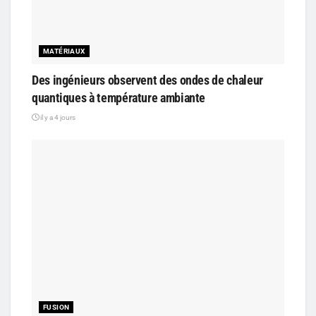
MATÉRIAUX
Des ingénieurs observent des ondes de chaleur
quantiques à température ambiante
il y a 4 jours
FUSION