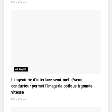
il y a 2 jours
OPTIQUE
L’ingénierie d’interface semi-métal/semi-
conducteur permet l’imagerie optique à grande
vitesse
il y a 2 jours