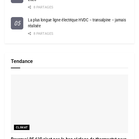
8 PARTAGES
La plus longue ligne électrique HVDC – transalpine – jamais
réalisée
8 PARTAGES
Tendance
CLIMAT