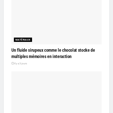
MATÉRIAUX
Un fluide sirupeux comme le chocolat stocke de
multiples mémoires en interaction
il y a 3 jours