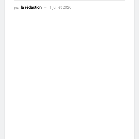
par
la rédaction
1 juillet 2026