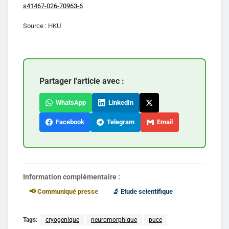
s41467-026-70963-6
Source : HKU
Partager l'article avec :
WhatsApp
LinkedIn
Facebook
Telegram
Email
Information complémentaire :
📢 Communiqué presse
🔬 Etude scientifique
Tags:
cryogenique
neuromorphique
puce