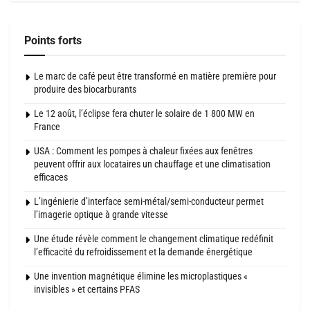
Points forts
Le marc de café peut être transformé en matière première pour
produire des biocarburants
Le 12 août, l’éclipse fera chuter le solaire de 1 800 MW en
France
USA : Comment les pompes à chaleur fixées aux fenêtres
peuvent offrir aux locataires un chauffage et une climatisation
efficaces
L’ingénierie d’interface semi-métal/semi-conducteur permet
l’imagerie optique à grande vitesse
Une étude révèle comment le changement climatique redéfinit
l’efficacité du refroidissement et la demande énergétique
Une invention magnétique élimine les microplastiques «
invisibles » et certains PFAS