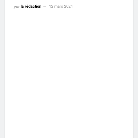
par
la rédaction
12 mars 2024