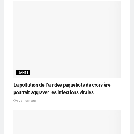
SANTÉ
La pollution de l’air des paquebots de croisière
pourrait aggraver les infections virales
il y a 1 semaine