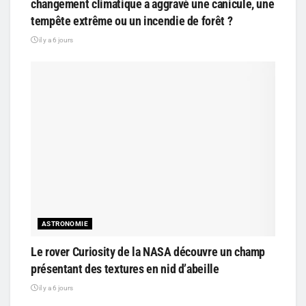
changement climatique a aggravé une canicule, une
tempête extrême ou un incendie de forêt ?
il y a 6 jours
ASTRONOMIE
Le rover Curiosity de la NASA découvre un champ
présentant des textures en nid d’abeille
il y a 6 jours