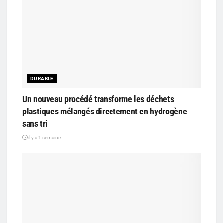
DURABLE
Un nouveau procédé transforme les déchets
plastiques mélangés directement en hydrogène
sans tri
il y a 1 semaine