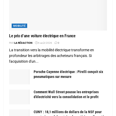
MOBILITÉ
Le prix d’une voiture électrique en France
PAR
LA RÉDACTION
6 août 2026
0
La transition vers la mobilité électrique transforme en
profondeur les arbitrages des acheteurs français. Si
l'acquisition d'un...
Porsche Cayenne électrique : Pirelli conçoit six
pneumatiques sur mesure
Comment Wall Street pousse les entreprises
d’électricité vers la consolidation et le profit
CUNY : 18,1 millions de dollars de la NSF pour