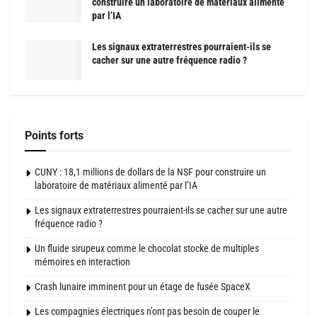
construire un laboratoire de matériaux alimenté
par l’IA
Les signaux extraterrestres pourraient-ils se
cacher sur une autre fréquence radio ?
Points forts
CUNY : 18,1 millions de dollars de la NSF pour construire un
laboratoire de matériaux alimenté par l’IA
Les signaux extraterrestres pourraient-ils se cacher sur une autre
fréquence radio ?
Un fluide sirupeux comme le chocolat stocke de multiples
mémoires en interaction
Crash lunaire imminent pour un étage de fusée SpaceX
Les compagnies électriques n’ont pas besoin de couper le