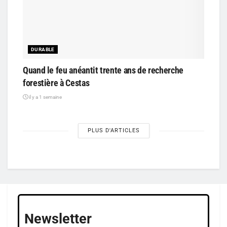
DURABLE
Quand le feu anéantit trente ans de recherche
forestière à Cestas
il y a 1 semaine
PLUS D'ARTICLES
Newsletter