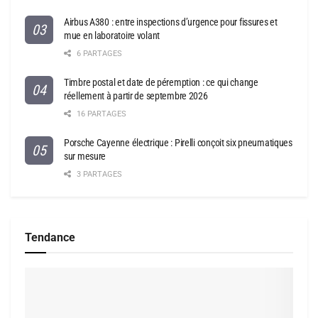
Airbus A380 : entre inspections d’urgence pour fissures et
mue en laboratoire volant
6 PARTAGES
Timbre postal et date de péremption : ce qui change
réellement à partir de septembre 2026
16 PARTAGES
Porsche Cayenne électrique : Pirelli conçoit six pneumatiques
sur mesure
3 PARTAGES
Tendance