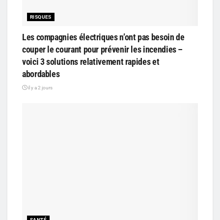
RISQUES
Les compagnies électriques n’ont pas besoin de
couper le courant pour prévenir les incendies –
voici 3 solutions relativement rapides et
abordables
il y a 2 jours
SANTÉ